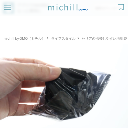
アプリでmichillが
無料ダウンロード
もっと便利に
michill byGMO（ミチル）
ライフスタイル
セリアの携帯しやすい消臭袋 