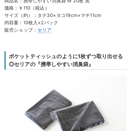
商品名：携帯しやすい消臭袋 M 20枚 黒
価格：￥110（税込）
サイズ（約）：タテ30×ヨコ19cm×マチ11cm
内容量：10枚入×2パック
販売ショップ：
セリア
ポケットティッシュのように1枚ずつ取り出せる
◎セリアの『携帯しやすい消臭袋』