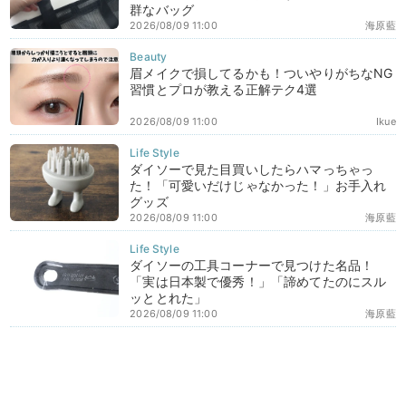
群なバッグ
2026/08/09 11:00
海原藍
眉メイクで損してるかも！ついやりがちなNG
習慣とプロが教える正解テク4選
2026/08/09 11:00
Ikue
ダイソーで見た目買いしたらハマっちゃっ
た！「可愛いだけじゃなかった！」お手入れ
グッズ
2026/08/09 11:00
海原藍
ダイソーの工具コーナーで見つけた名品！
「実は日本製で優秀！」「諦めてたのにスル
ッととれた」
2026/08/09 11:00
海原藍