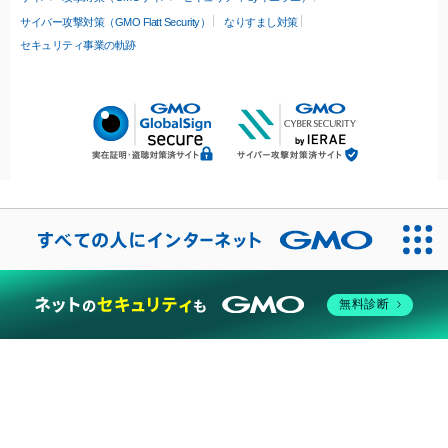
サイバー攻撃対策（GMO Flatt Security）
なりすまし対策
セキュリティ事業の軌跡
無料診断