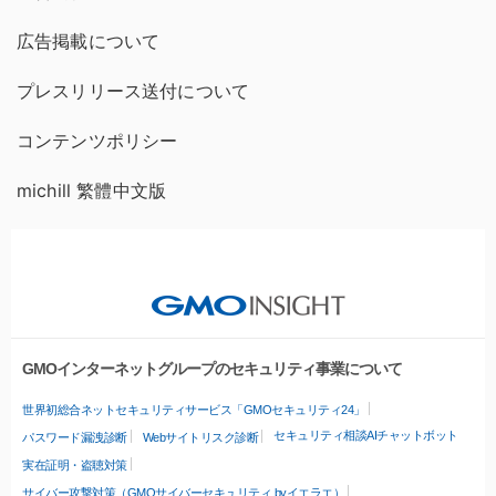
広告掲載について
プレスリリース送付について
コンテンツポリシー
michill 繁體中文版
GMOインターネットグループのセキュリティ事業について
世界初総合ネットセキュリティサービス「GMOセキュリティ24」
セキュリティ相談AIチャットボット
パスワード漏洩診断
Webサイトリスク診断
実在証明・盗聴対策
サイバー攻撃対策（GMOサイバーセキュリティ byイエラエ）