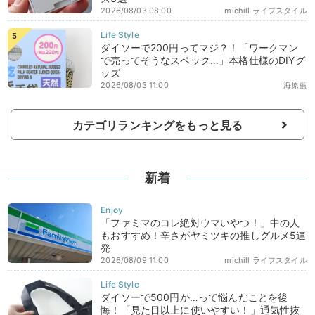
2026/08/03 08:00
michill ライフスタイル
ダイソーで200円ってマジ？！「ワークマン
で売ってそうなスペック…」本格仕様のDIYグ
ッズ
2026/08/03 11:00
海原藍
カテゴリランキングをもっと見る
新着
「ファミマのコレ絶対ウマいやつ！」中の人
もおすすめ！辛さがヤミツキの推しグルメ5連
発
2026/08/09 11:00
michill ライフスタイル
ダイソーで500円か…って悩んだことを後
悔！「見た目以上に使いやすい！」通気性抜