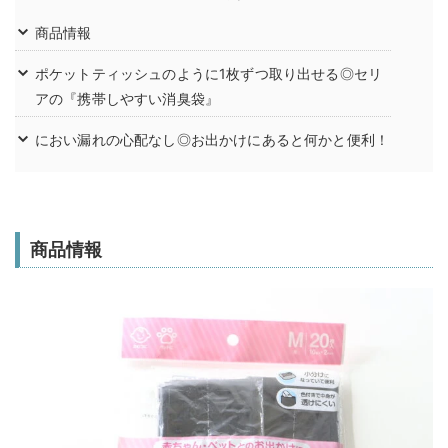
商品情報
ポケットティッシュのように1枚ずつ取り出せる◎セリ
アの『携帯しやすい消臭袋』
におい漏れの心配なし◎お出かけにあると何かと便利！
商品情報