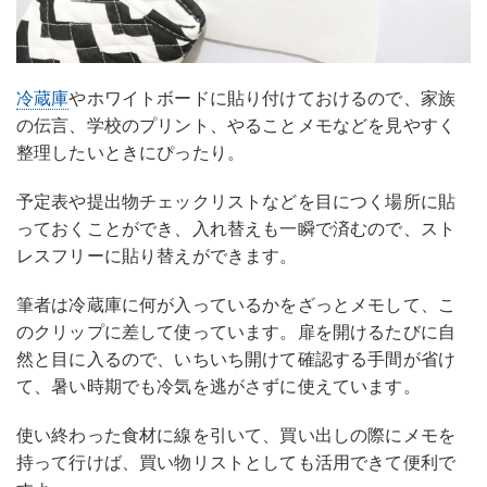
冷蔵庫
やホワイトボードに貼り付けておけるので、家族
の伝言、学校のプリント、やることメモなどを見やすく
整理したいときにぴったり。
予定表や提出物チェックリストなどを目につく場所に貼
っておくことができ、入れ替えも一瞬で済むので、スト
レスフリーに貼り替えができます。
筆者は冷蔵庫に何が入っているかをざっとメモして、こ
のクリップに差して使っています。扉を開けるたびに自
然と目に入るので、いちいち開けて確認する手間が省け
て、暑い時期でも冷気を逃がさずに使えています。
使い終わった食材に線を引いて、買い出しの際にメモを
持って行けば、買い物リストとしても活用できて便利で