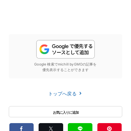
Google 検索でmichill byGMOの記事を
優先表示することができます
トップへ戻る