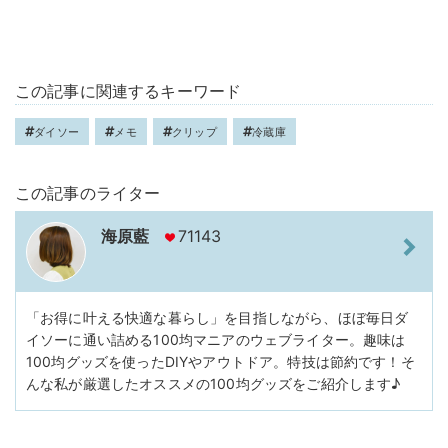
この記事に関連するキーワード
ダイソー
メモ
クリップ
冷蔵庫
この記事のライター
海原藍
71143
「お得に叶える快適な暮らし」を目指しながら、ほぼ毎日ダ
イソーに通い詰める100均マニアのウェブライター。趣味は
100均グッズを使ったDIYやアウトドア。特技は節約です！そ
んな私が厳選したオススメの100均グッズをご紹介します♪