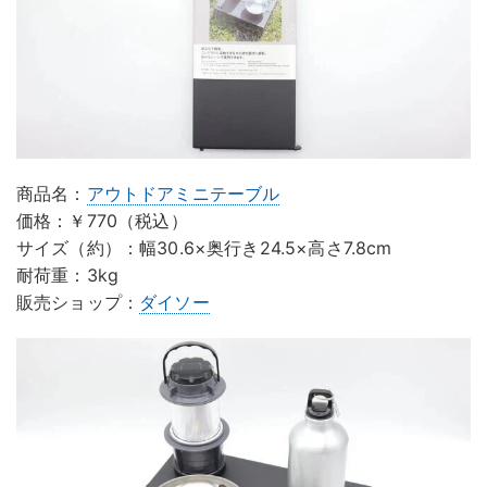
商品名：
アウトドアミニテーブル
価格：￥770（税込）
サイズ（約）：幅30.6×奥行き24.5×高さ7.8cm
耐荷重：3kg
販売ショップ：
ダイソー