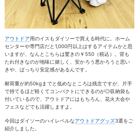
アウトドア
用のイスもダイソーで買える時代に。ホーム
センターや専門店だと1,000円以上はするアイテムかと思
いますが、なんとこちらは驚きの￥550（税込）。背も
たれ付きなのが地味に嬉しく、安かろう悪かろうと思い
きや、ばっちり安定感があるんです。
耐荷重が約50kgまでと低めなところは残念ですが、片手
で持てるほど軽くてコンパクトにできるのが◎収納袋も
付いているので、アウトドアにはもちろん、花火大会や
フェスなどでも活躍しますよ。
今回はダイソーのハイレベルな
アウトドアグッズ
3選をご
紹介しました。