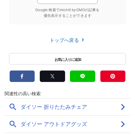
Google 検索でmichill byGMOの記事を
優先表示することができます
トップへ戻る