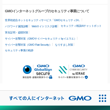
GMOインターネットグループのセキュリティ事業について
世界初総合ネットセキュリティサービス「GMOセキュリティ24」
セキュリティ相談AIチャットボット
パスワード漏洩診断
Webサイトリスク診断
実在証明・盗聴対策
サイバー攻撃対策（GMOサイバーセキュリティ byイエラエ）
サイバー攻撃対策（GMO Flatt Security）
なりすまし対策
セキュリティ事業の軌跡