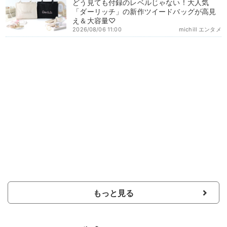
どう見ても付録のレベルじゃない！大人気
「ダーリッチ」の新作ツイードバッグが高見
え＆大容量♡
2026/08/06 11:00
michill エンタメ
もっと見る