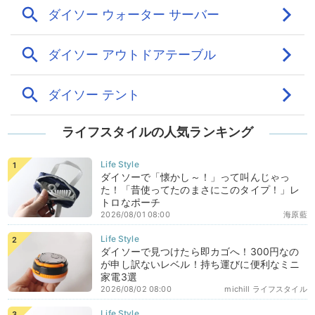
ライフスタイルの人気ランキング
ダイソーで「懐かし～！」って叫んじゃっ
た！「昔使ってたのまさにこのタイプ！」レ
トロなポーチ
2026/08/01 08:00
海原藍
ダイソーで見つけたら即カゴへ！300円なの
が申し訳ないレベル！持ち運びに便利なミニ
家電3選
2026/08/02 08:00
michill ライフスタイル