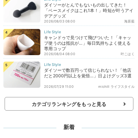
ダイソーがとんでもないもの出してきた！
「ベースメイクはこれ1本！」時短が叶うアイ
デアグッズ
2026/08/03 08:00
海原藍
キャンドゥで見つけて飛びついた！「キャッ
プ使うのは抵抗が…」毎日気持ちよく使える
専用コップ
2026/08/04 08:00
叶こはく
ダイソーで数百円って信じられない！「他店
だと2000円以上を覚悟…」日よけグッズ3選
2026/07/29 11:00
michill ライフスタイル
カテゴリランキングをもっと見る
新着