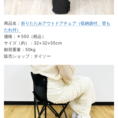
商品名：
折りたたみアウトドアチェア（収納袋付、背も
たれ付）
価格：￥550（税込）
サイズ（約）：32×32×55cm
耐荷重量：50kg
販売ショップ：ダイソー