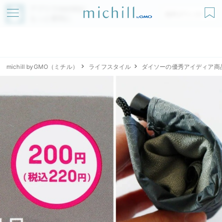
アプリでmichillが
無料ダウンロード
もっと便利に
michill byGMO（ミチル）
ライフスタイル
ダイソーの優秀アイディア商