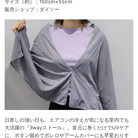
サイズ（約）：150cm×55cm
販売ショップ：ダイソー
日差しの強い日も、エアコンの冷えが気になる室内でも
大活躍の『3wayストール』。首元に巻くだけでUVケア
に、ボタン留めでボレロやアームカバーにも早変わりす