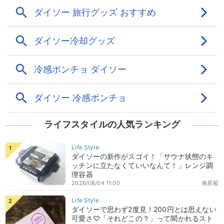
ライフスタイルの人気ランキング
ダイソーの新作がスゴイ！「サウナ状態のキ
ッチンに立たなくていいなんて！」レンジ調
理容器
2026/08/04 11:00
海原藍
ダイソーで思わず2度見！200円とは思えない
可愛さ♡「それどこの？」って聞かれるスト