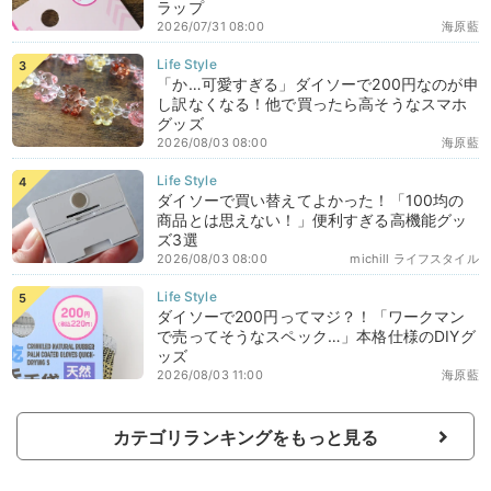
ラップ
2026/07/31 08:00
海原藍
「か…可愛すぎる」ダイソーで200円なのが申
し訳なくなる！他で買ったら高そうなスマホ
グッズ
2026/08/03 08:00
海原藍
ダイソーで買い替えてよかった！「100均の
商品とは思えない！」便利すぎる高機能グッ
ズ3選
2026/08/03 08:00
michill ライフスタイル
ダイソーで200円ってマジ？！「ワークマン
で売ってそうなスペック…」本格仕様のDIYグ
ッズ
2026/08/03 11:00
海原藍
カテゴリランキングをもっと見る