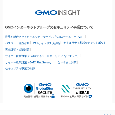
GMOインターネットグループのセキュリティ事業について
世界初総合ネットセキュリティサービス「GMOセキュリティ24」
セキュリティ相談AIチャットボット
パスワード漏洩診断
Webサイトリスク診断
実在証明・盗聴対策
サイバー攻撃対策（GMOサイバーセキュリティ byイエラエ）
サイバー攻撃対策（GMO Flatt Security）
なりすまし対策
セキュリティ事業の軌跡