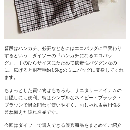
普段はハンカチ、必要なときにはエコバッグに早変わり
するという、ダイソーの『ハンカチになるエコバッ
グ』。手のひらサイズにたためて携帯性バツグンなの
に、広げると耐荷重約1.5kgのミニバッグに変身してくれ
ます。
ちょっとした買い物はもちろん、サニタリーアイテムの
目隠しにも便利。柄はシンプルなネイビー・ブラック・
ブラウンで男女問わず使いやすく、おしゃれ＆実用性を
兼ね備えた隠れ名品です。
今回はダイソーで購入できる優秀商品をまとめてご紹介