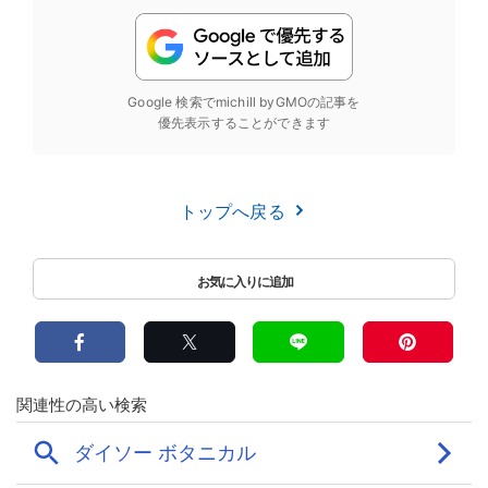
Google 検索でmichill byGMOの記事を
優先表示することができます
トップへ戻る