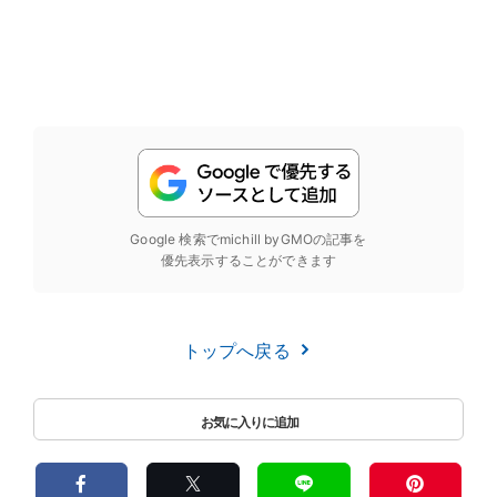
Google 検索でmichill byGMOの記事を
優先表示することができます
トップへ戻る