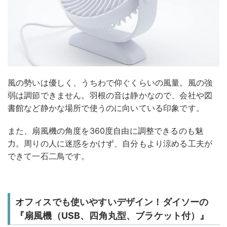
風の勢いは優しく、うちわで仰ぐくらいの風量。風の強
弱は調節できません。羽根の音は静かなので、会社や図
書館など静かな場所で使うのに向いている印象です。
また、扇風機の角度を360度自由に調整できるのも魅
力。周りの人に迷惑をかけず、自分もより涼める工夫が
できて一石二鳥です。
オフィスでも使いやすいデザイン！ダイソーの
『扇風機（USB、四角丸型、ブラケット付）』