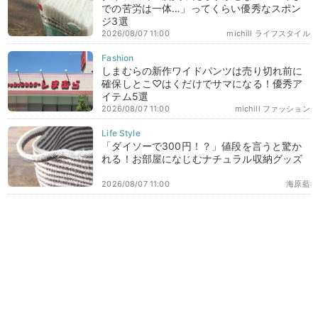
での苦労は一体…」ってくらい優秀なスポン
ジ3選
2026/08/07 11:00
michill ライフスタイル
しまむらの新作ワイドパンツは売り切れ前に
確保しとこ♡はくだけでサマになる！優秀ア
イテム5選
2026/08/07 11:00
michill ファッション
「ダイソーで300円！？」値段を言うと驚か
れる！お部屋になじむナチュラル収納グッズ
2026/08/07 11:00
海原藍