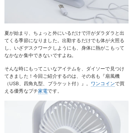
夏が始まり、ちょっと外にいるだけで汗がダラダラと出
てくる季節になりました。出勤するだけでも体が火照る
し、いざデスクワークしようにも、身体に熱がこもって
なかなか集中できないですよね。
そんな時にもってこいなアイテムを、ダイソーで見つけ
てきました！今回ご紹介するのは、その名も『扇風機
（USB、四角丸型、ブラケット付）』。
ワンコイン
で買
える優秀なプチ
家電
です。