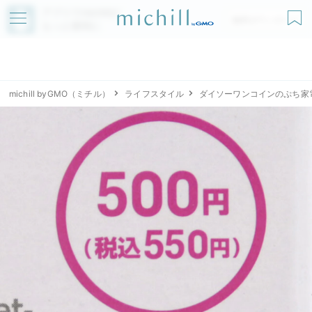
アプリでmichillが
無料ダウンロード
もっと便利に
michill byGMO（ミチル）
ライフスタイル
ダイソーワンコインのぷち家