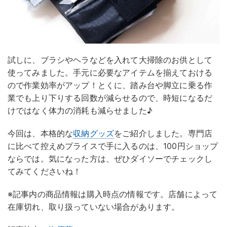
試しに、ブラシやヘラなどを入れて大掃除のお供として
使ってみました。手元に必要なアイテムを揃えておける
ので作業効率がアップ！とくに、踏み台や脚立に乗る作
業でも上り下りする回数が減らせるので、時短になるだ
けではなく体力の消耗も減らせました♪
今回は、本格的な
収納グッズ
をご紹介しました。専門店
に比べて控えめプライスで手に入るのは、100円ショップ
ならでは。気になった方は、ぜひダイソーでチェックし
てみてくださいね！
※記事内の商品情報は購入時点の情報です。店舗によって
在庫切れ、取り扱っていない場合があります。