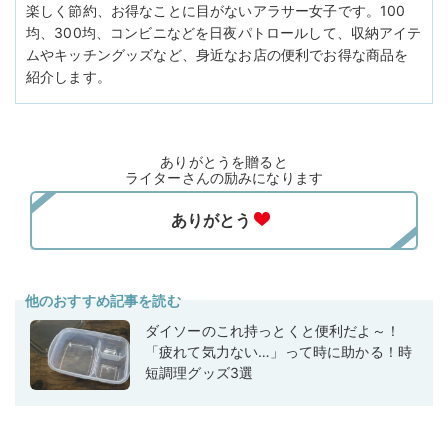
楽しく節約、お得なことに目がないアラサー女子です。100
均、300均、コンビニなどを日夜パトロールして、収納アイテ
ムやキッチングッズなど、身近なお店の便利でお得な商品を
紹介します。
ありがとうを贈ると
ライターさんの励みになります
他のおすすめ記事を読む
ダイソーのこれ持っとくと便利だよ～！
「疲れて気力ない…」って時に助かる！時
短調理グッズ3選