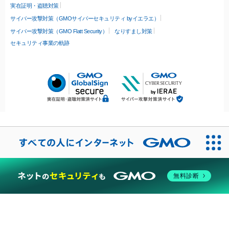
実在証明・盗聴対策
サイバー攻撃対策（GMOサイバーセキュリティ byイエラエ）
サイバー攻撃対策（GMO Flatt Security）
なりすまし対策
セキュリティ事業の軌跡
無料診断