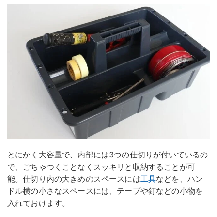
とにかく大容量で、内部には3つの仕切りが付いているの
で、ごちゃつくことなくスッキリと収納することが可
能。仕切り内の大きめのスペースには
工具
などを、ハン
ドル横の小さなスペースには、テープや釘などの小物を
入れておけます。