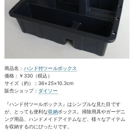
商品名：
ハンド付ツールボックス
価格：￥330（税込）
サイズ（約）：36×25×10.3cm
販売ショップ：
ダイソー
『ハンド付ツールボックス』はシンプルな見た目です
が、とっても便利な
収納
ボックス。掃除用具やガーデニ
ング用品、ハンドメイドアイテムなど、様々なアイテム
を収納するのにぴったりです。