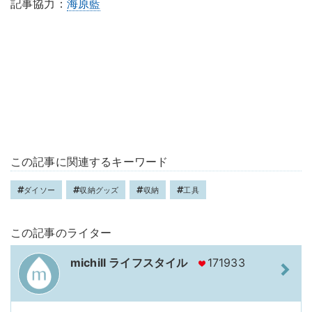
記事協力：
海原藍
この記事に関連するキーワード
ダイソー
収納グッズ
収納
工具
この記事のライター
michill ライフスタイル
171933