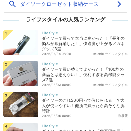
ライフスタイルの人気ランキング
ダイソーで買って本当に良かった！「長年の
悩みが即解消した！」快適度が上がるメガネ
グッズ3選
2026/07/24 08:00
michill ライフスタイル
ダイソーで買い替えてよかった！「100均の
商品とは思えない！」便利すぎる高機能グッ
ズ3選
2026/08/03 08:00
michill ライフスタイル
ダイソーのこれ500円って信じられる！？大
人が使いやすい！他所で買ったら高そうな腕
時計
2026/08/05 08:00
海原藍