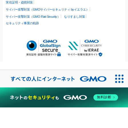
実在証明・盗聴対策
サイバー攻撃対策（GMOサイバーセキュリティ byイエラエ）
サイバー攻撃対策（GMO Flatt Security）
なりすまし対策
セキュリティ事業の軌跡
無料診断