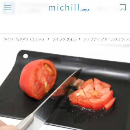
アプリでmichillが
無料ダウンロード
もっと便利に
michill byGMO（ミチル）
ライフスタイル
シェフナイフオールステンレ