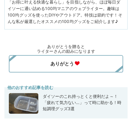
「お得に叶える快適な暮らし」を目指しながら、ほぼ毎日ダ
イソーに通い詰める100均マニアのウェブライター。趣味は
100均グッズを使ったDIYやアウトドア。特技は節約です！そ
んな私が厳選したオススメの100均グッズをご紹介します♪
ありがとうを贈ると
ライターさんの励みになります
他のおすすめ記事を読む
ダイソーのこれ持っとくと便利だよ～！
「疲れて気力ない…」って時に助かる！時
短調理グッズ3選