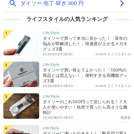
ライフスタイルの人気ランキング
ダイソーで買って本当に良かった！「長年の
悩みが即解消した！」快適度が上がるメガネ
グッズ3選
2026/07/24 08:00
michill ライフスタイル
ダイソーで買い替えてよかった！「100均の
商品とは思えない！」便利すぎる高機能グッ
ズ3選
2026/08/03 08:00
michill ライフスタイル
ダイソーのこれ500円って信じられる！？大
人が使いやすい！他所で買ったら高そうな腕
時計
2026/08/05 08:00
海原藍
ダイソーに凄いものあるよ！「数百円で買え