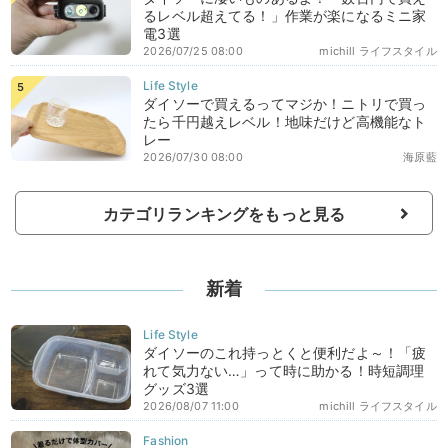
るレベル超えてる！」作業が楽になるミニ家
電3選
2026/07/25 08:00
michill ライフスタイル
ダイソーで買えるってマジか！ニトリで買っ
たら千円越えレベル！地味だけど高機能なト
レー
2026/07/30 08:00
海原藍
カテゴリランキングをもっと見る
新着
ダイソーのこれ持っとくと便利だよ～！「疲
れて気力ない…」って時に助かる！時短調理
グッズ3選
2026/08/07 11:00
michill ライフスタイル