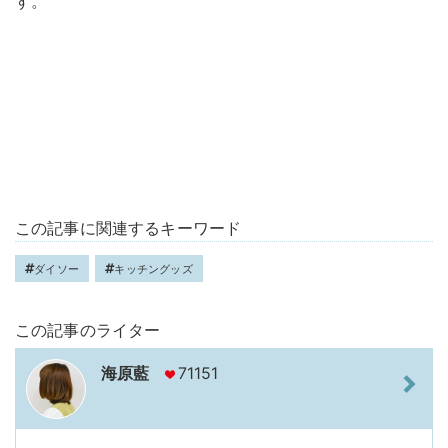
す。
この記事に関連するキーワード
ダイソー
キッチングッズ
この記事のライター
海原藍
71151