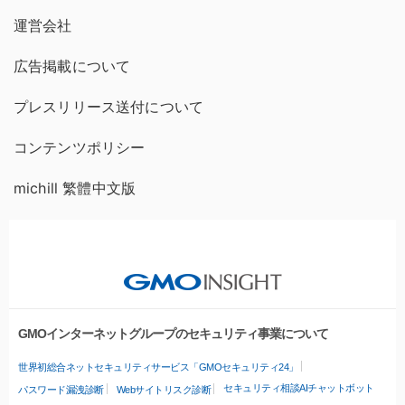
運営会社
広告掲載について
プレスリリース送付について
コンテンツポリシー
michill 繁體中文版
GMOインターネットグループのセキュリティ事業について
世界初総合ネットセキュリティサービス「GMOセキュリティ24」
セキュリティ相談AIチャットボット
パスワード漏洩診断
Webサイトリスク診断