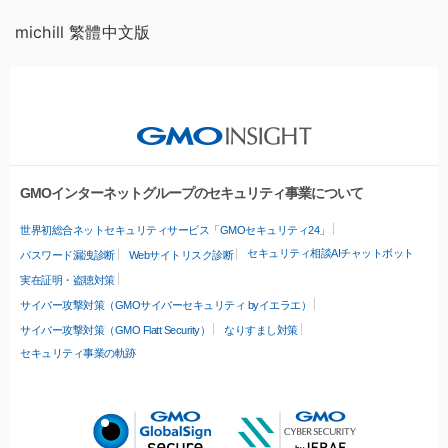
michill 繁體中文版
GMOインターネットグループのセキュリティ事業について
世界初総合ネットセキュリティサービス「GMOセキュリティ24」
セキュリティ相談AIチャットボット
パスワード漏洩診断
Webサイトリスク診断
実在証明・盗聴対策
サイバー攻撃対策（GMOサイバーセキュリティ byイエラエ）
サイバー攻撃対策（GMO Flatt Security）
なりすまし対策
セキュリティ事業の軌跡