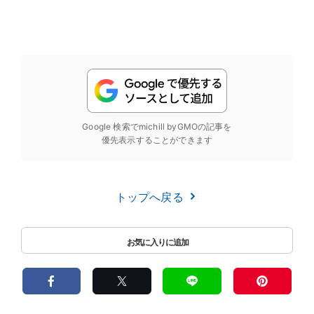
Google 検索でmichill byGMOの記事を
優先表示することができます
トップへ戻る