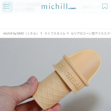
アプリでmichillが
無料ダウンロード
もっと便利に
michill byGMO（ミチル）
ライフスタイル
セリアのコーン型アイススク