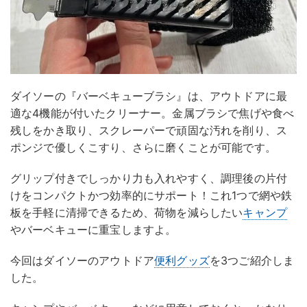
ダイソーの『バーベキューブラシ』は、アウトドアに最
適な4機能が付いたクリーナー。金属ブラシで焦げや食べ
残しをかき取り、スクレーパーで頑固な汚れを削り、ス
ポンジで優しくこすり、さらに磨くことが可能です。
グリップ付きでしっかり力も入れやすく、調理後の片付
けをコンパクトかつ効率的にサポート！これ1つで網や鉄
板を手軽に清掃できるため、荷物を減らしたい
キャンプ
やバーベキューに重宝しますよ。
今回はダイソーのアウトドア
便利グッズ
を3つご紹介しま
した。