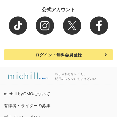
公式アカウント
ログイン・無料会員登録
おしゃれもキレイも、
明日のワタシにちょうどいい
michill byGMOについて
有識者・ライターの募集