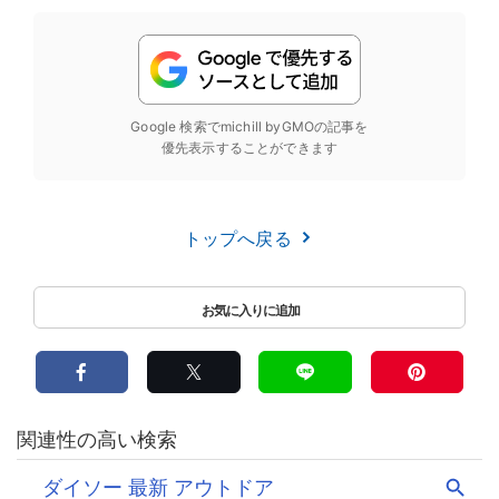
Google 検索でmichill byGMOの記事を
優先表示することができます
トップへ戻る