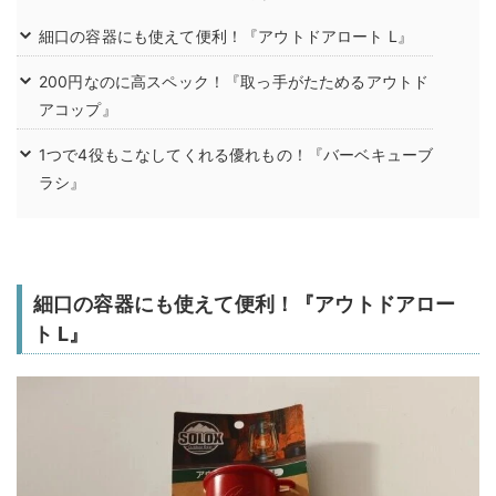
細口の容器にも使えて便利！『アウトドアロート L』
200円なのに高スペック！『取っ手がたためるアウトド
アコップ』
1つで4役もこなしてくれる優れもの！『バーベキューブ
ラシ』
細口の容器にも使えて便利！『アウトドアロー
ト L』