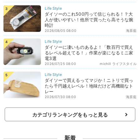
ダイソーのこれ500円って信じられる！？大
人が使いやすい！他所で買ったら高そうな腕
時計
2026/08/05 08:00
海原藍
ダイソーに凄いものあるよ！「数百円で買え
るレベル超えてる！」作業が楽になるミニ家
電3選
2026/07/25 08:00
michill ライフスタイル
ダイソーで買えるってマジか！ニトリで買っ
たら千円越えレベル！地味だけど高機能なト
レー
2026/07/30 08:00
海原藍
カテゴリランキングをもっと見る
新着