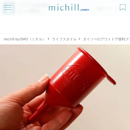
アプリでmichillが
無料ダウンロード
もっと便利に
michill byGMO（ミチル）
ライフスタイル
ダイソーのアウトドア便利グ