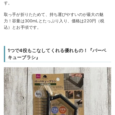
す。
取っ手が折りたためて、持ち運びやすいのが最大の魅
力！容量は300mLとたっぷり入り、価格は220円（税
込）とお手頃です。
1つで4役もこなしてくれる優れもの！『バーベ
キューブラシ』