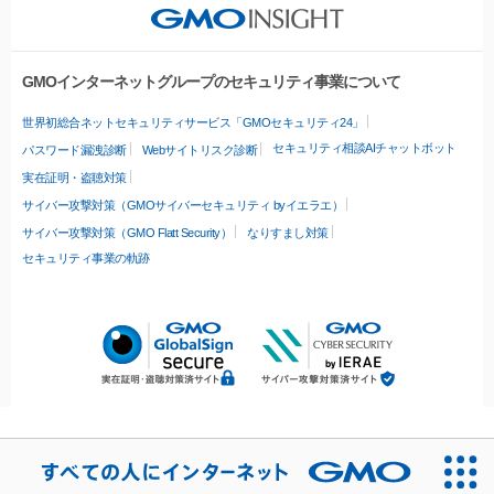
GMOインターネットグループのセキュリティ事業について
世界初総合ネットセキュリティサービス「GMOセキュリティ24」
セキュリティ相談AIチャットボット
パスワード漏洩診断
Webサイトリスク診断
実在証明・盗聴対策
サイバー攻撃対策（GMOサイバーセキュリティ byイエラエ）
サイバー攻撃対策（GMO Flatt Security）
なりすまし対策
セキュリティ事業の軌跡