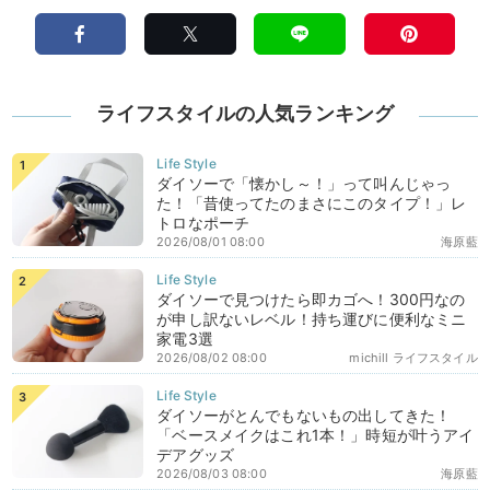
ライフスタイルの人気ランキング
ダイソーで「懐かし～！」って叫んじゃっ
た！「昔使ってたのまさにこのタイプ！」レ
トロなポーチ
2026/08/01 08:00
海原藍
ダイソーで見つけたら即カゴへ！300円なの
が申し訳ないレベル！持ち運びに便利なミニ
家電3選
2026/08/02 08:00
michill ライフスタイル
ダイソーがとんでもないもの出してきた！
「ベースメイクはこれ1本！」時短が叶うアイ
デアグッズ
2026/08/03 08:00
海原藍