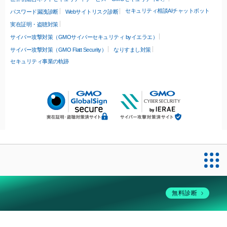
セキュリティ相談AIチャットボット
パスワード漏洩診断
Webサイトリスク診断
実在証明・盗聴対策
サイバー攻撃対策（GMOサイバーセキュリティ byイエラエ）
サイバー攻撃対策（GMO Flatt Security）
なりすまし対策
セキュリティ事業の軌跡
無料診断