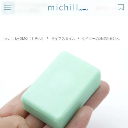
アプリでmichillが
無料ダウンロード
もっと便利に
michill byGMO（ミチル）
ライフスタイル
ダイソーの洗濯用石けん