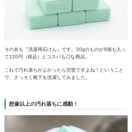
その名も『洗濯用石けん』です。30gのものが6個も入っ
て220円（税込）とコスパも◎な商品。
これで汚れ落ちがよかったら完璧ですよね！ということ
で、さっそく靴下を洗濯してみました。
想像以上の汚れ落ちに感動！