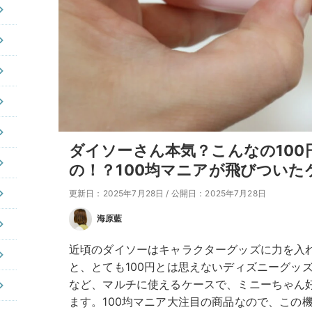
ダイソーさん本気？こんなの10
の！？100均マニアが飛びついた
更新日：2025年7月28日
/
公開日：2025年7月28日
海原藍
近頃のダイソーはキャラクターグッズに力を入
と、とても100円とは思えないディズニーグッ
など、マルチに使えるケースで、ミニーちゃん
ます。100均マニア大注目の商品なので、この