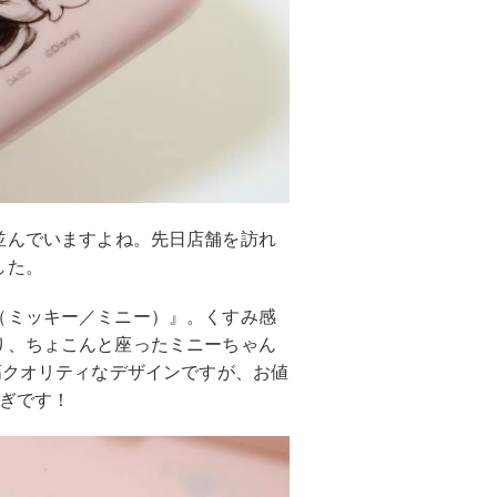
並んでいますよね。先日店舗を訪れ
した。
（ミッキー／ミニー）』。くすみ感
り、ちょこんと座ったミニーちゃん
高クオリティなデザインですが、お値
すぎです！