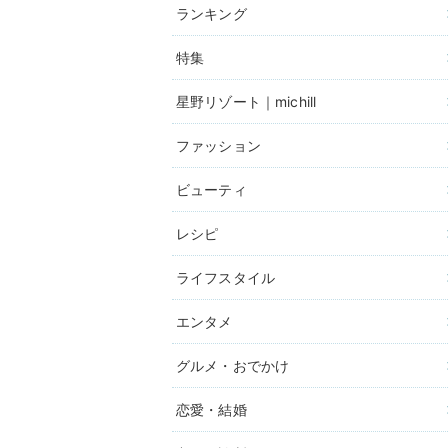
ランキング
特集
星野リゾート｜michill
ファッション
ビューティ
レシピ
ライフスタイル
エンタメ
グルメ・おでかけ
恋愛・結婚