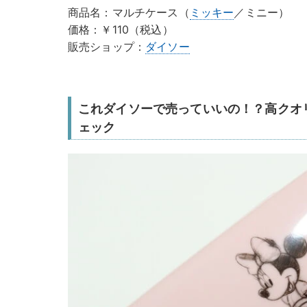
商品名：マルチケース（
ミッキー
／ミニー）
価格：￥110（税込）
販売ショップ：
ダイソー
これダイソーで売っていいの！？高クオ
ェック