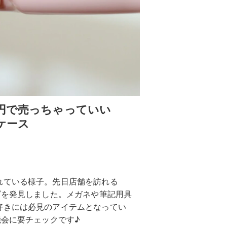
0円で売っちゃっていい
ケース
れている様子。先日店舗を訪れる
ズを発見しました。メガネや筆記用具
好きには必見のアイテムとなってい
機会に要チェックです♪