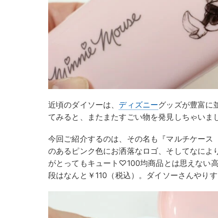
近頃のダイソーは、
ディズニー
グッズが豊富に
てみると、またまたすごい物を発見しちゃいま
今回ご紹介するのは、その名も『マルチケース
のあるピンク色にお洒落なロゴ、そしてなによ
がとってもキュート♡100均商品とは思えない
段はなんと￥110（税込）。ダイソーさんやり