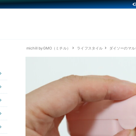
michill byGMO（ミチル）
ライフスタイル
ダイソーのマル