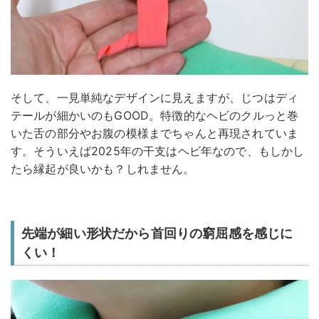
そして、一見単純なデザインに見えますが、じつはディ
テールが細かいのもGOOD。特徴的なヘビのクルっと巻
いた舌の部分やお腹の模様までちゃんと再現されていま
す。そういえば2025年の干支はヘビ年なので、もしかし
たら縁起が良いかも？しれません。
先端が細い形状だから首回りの窮屈感を感じに
くい！