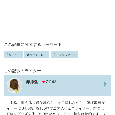
この記事に関連するキーワード
ダイソー
ネックピロー
トラベルグッズ
この記事のライター
海原藍
71143
「お得に叶える快適な暮らし」を目指しながら、ほぼ毎日ダ
イソーに通い詰める100均マニアのウェブライター。趣味は
100均グッズを使ったDIYやアウトドア。特技は節約です！そ