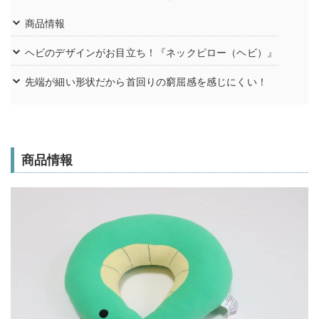
商品情報
ヘビのデザインがお目立ち！『ネックピロー（ヘビ）』
先端が細い形状だから首回りの窮屈感を感じにくい！
商品情報