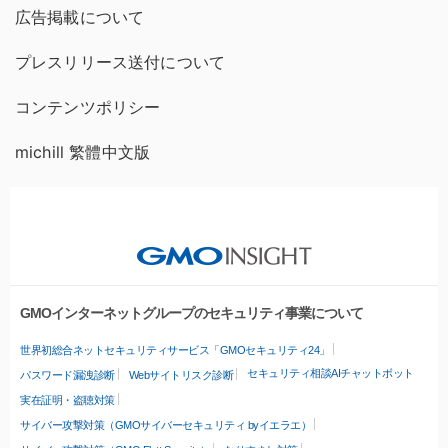
広告掲載について
プレスリリース送付について
コンテンツポリシー
michill 繁體中文版
GMOインターネットグループのセキュリティ事業について
世界初総合ネットセキュリティサービス「GMOセキュリティ24」
セキュリティ相談AIチャットボット
パスワード漏洩診断
Webサイトリスク診断
実在証明・盗聴対策
サイバー攻撃対策（GMOサイバーセキュリティ byイエラエ）