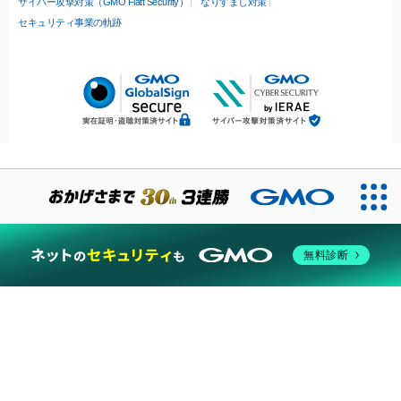
サイバー攻撃対策（GMO Flatt Security）
なりすまし対策
セキュリティ事業の軌跡
無料診断