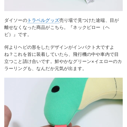
ダイソーの
トラベルグッズ
売り場で見つけた途端、目が
離せなくなった商品がこちら。『ネックピロー（ヘ
ビ）』です。
何よりヘビの形をしたデザインがインパクト大ですよ
ね？これを首に装着していたら、飛行機の中や車内で目
立つこと請け合いです。鮮やかなグリーン×イエローのカ
ラーリングも、なんだか元気が出ます。