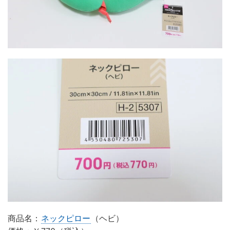
商品名：
ネックピロー
（ヘビ）