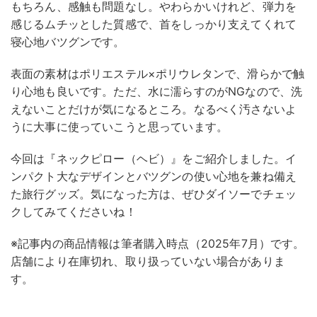
もちろん、感触も問題なし。やわらかいけれど、弾力を
感じるムチッとした質感で、首をしっかり支えてくれて
寝心地バツグンです。
表面の素材はポリエステル×ポリウレタンで、滑らかで触
り心地も良いです。ただ、水に濡らすのがNGなので、洗
えないことだけが気になるところ。なるべく汚さないよ
うに大事に使っていこうと思っています。
今回は『ネックピロー（ヘビ）』をご紹介しました。イ
ンパクト大なデザインとバツグンの使い心地を兼ね備え
た旅行グッズ。気になった方は、ぜひダイソーでチェッ
クしてみてくださいね！
※記事内の商品情報は筆者購入時点（2025年7月）です。
店舗により在庫切れ、取り扱っていない場合がありま
す。