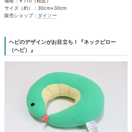
価格：￥770（税込）
サイズ（約）：30cm×30cm
販売ショップ：
ダイソー
ヘビのデザインがお目立ち！『ネックピロー
（ヘビ）』