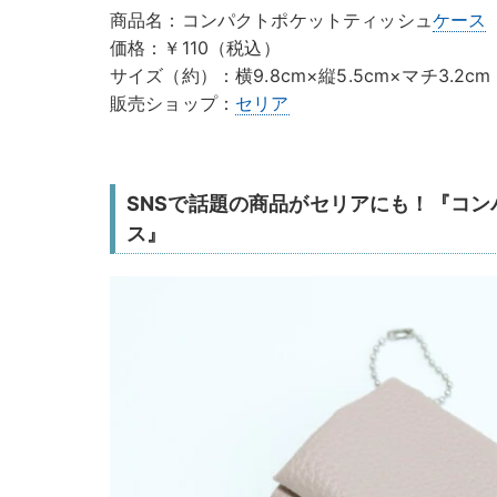
商品名：コンパクトポケットティッシュ
ケース
価格：￥110（税込）
サイズ（約）：横9.8cm×縦5.5cm×マチ3.2cm
販売ショップ：
セリア
SNSで話題の商品がセリアにも！『コ
ス』