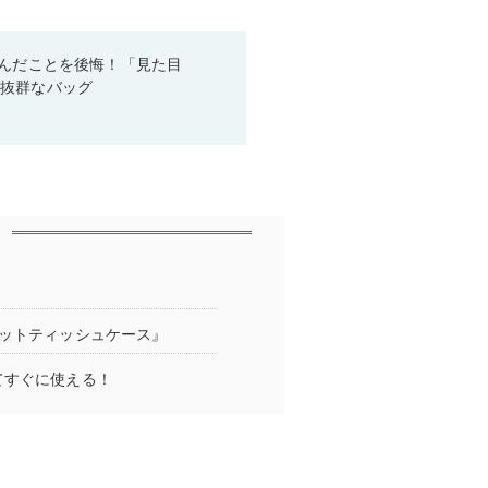
悩んだことを後悔！「見た目
性抜群なバッグ
ケットティッシュケース』
てすぐに使える！