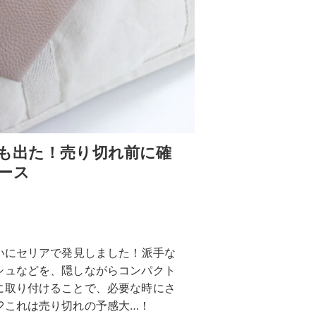
にも出た！売り切れ前に確
ース
いにセリアで発見しました！派手な
シュなどを、隠しながらコンパクト
に取り付けることで、必要な時にさ
♡これは売り切れの予感大…！