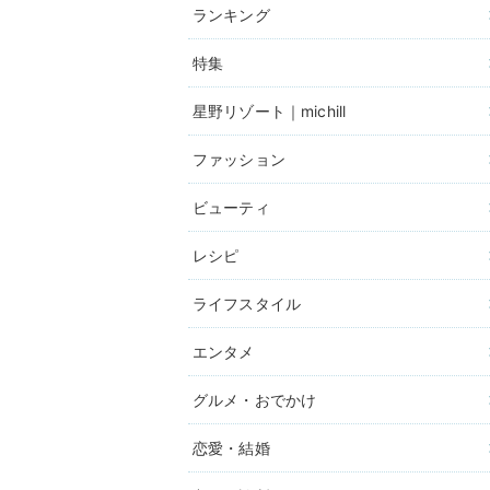
ランキング
特集
星野リゾート｜michill
ファッション
ビューティ
レシピ
ライフスタイル
エンタメ
グルメ・おでかけ
恋愛・結婚