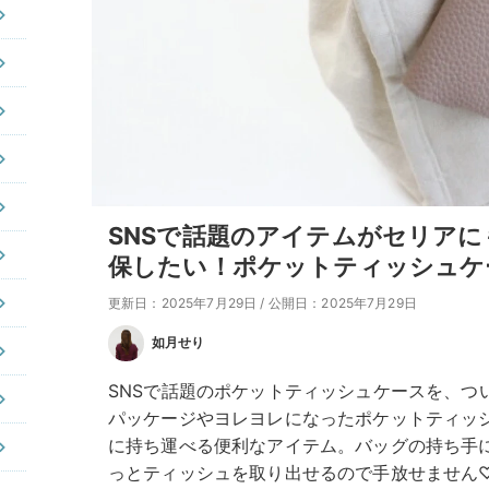
SNSで話題のアイテムがセリア
保したい！ポケットティッシュケ
更新日：2025年7月29日
/
公開日：2025年7月29日
如月せり
SNSで話題のポケットティッシュケースを、つ
パッケージやヨレヨレになったポケットティッ
に持ち運べる便利なアイテム。バッグの持ち手
っとティッシュを取り出せるので手放せません