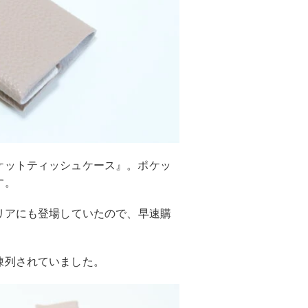
ケットティッシュケース』。ポケッ
す。
リアにも登場していたので、早速購
陳列されていました。