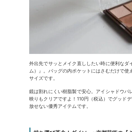
外出先でサッとメイク直ししたい時に便利なダ
ム）』。バッグの内ポケットにはさむだけで使
サイズです。
鏡は割れにくい樹脂製で安心。アイシャドウパ
映りもクリアですよ！110円（税込）でグッド
放せない優秀アイテムです。