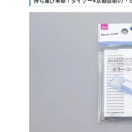
持ち運び革命！ダイソー×京都芸術の『