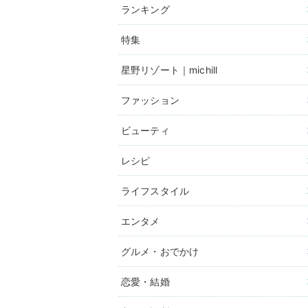
ランキング
特集
星野リゾート｜michill
ファッション
ビューティ
レシピ
ライフスタイル
エンタメ
グルメ・おでかけ
恋愛・結婚