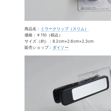
商品名：
ミラークリップ（スリム）
価格：￥110（税込）
サイズ（約）：8.2cm×2.6cm×2.3cm
販売ショップ：
ダイソー