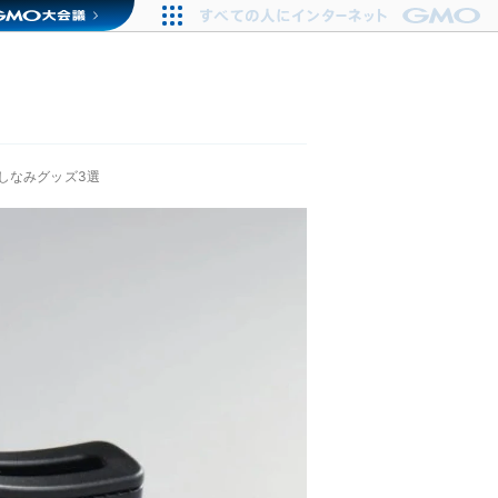
しなみグッズ3選