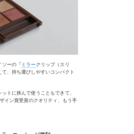
イソーの『
ミラー
クリップ（スリ
えて、持ち運びしやすいコンパクト
レットに挟んで使うこともできて、
デザイン賞受賞のクオリティ、もう手