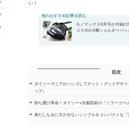
い！
他のおすすめ記事を読む
モノマックス9月号が付録の域
コラボの4層ショルダーバッ
目次
ダイソーマニアがハシゴしてゲット！グッドデザイ
ップ』
持ち運び革命！ダイソー×京都芸術の『ミラーコー
身だしなみに欠かせないシンプル＆コンパクトな『