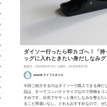
ダイソー行ったら即カゴへ！「持
ッグに入れときたい身だしなみグ
更新日：2025年8月7日
/
公開日：2025年8月7日
michill ライフスタイル
今回ご紹介するのはダイソーで購入できる身だ
品は、すべてコンパクトサイズなので荷物をコ
すめです。出先でササっと身だしなみを整えた
ること間違いなし。どれもおすすめなので、ぜ