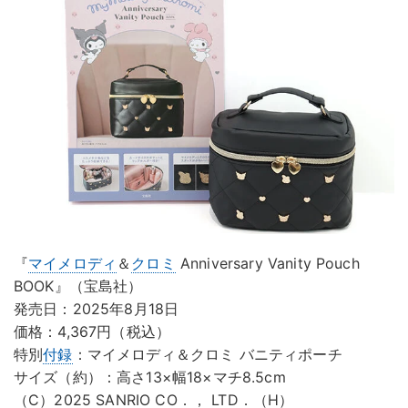
『
マイメロディ
＆
クロミ
Anniversary Vanity Pouch
BOOK』（宝島社）
発売日：2025年8月18日
価格：4,367円（税込）
特別
付録
：マイメロディ＆クロミ バニティポーチ
サイズ（約）：高さ13×幅18×マチ8.5cm
（C）2025 SANRIO CO．， LTD．（H）