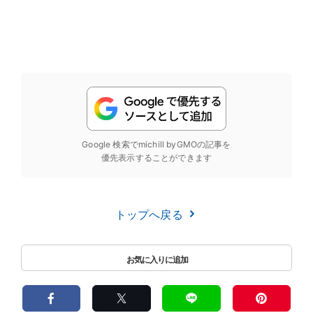
Google 検索でmichill byGMOの記事を
優先表示することができます
トップへ戻る