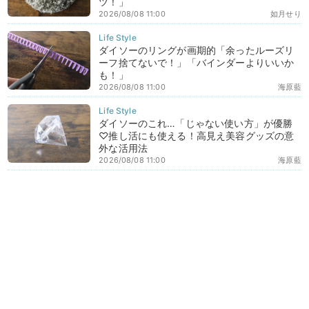
ツ！」
2026/08/08 11:00
如月せり
ダイソーのリングが画期的「余ったルーズリ
ーフ捨てないで！」「バインダーよりいいか
も！」
2026/08/08 11:00
海原藍
ダイソーのこれ…「じゃない使い方」が優勝
♡推し活にも使える！高見え美容グッズの意
外な活用法
2026/08/08 11:00
海原藍