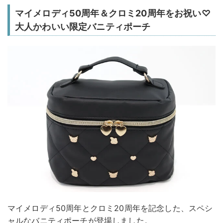
マイメロディ50周年＆クロミ20周年をお祝い♡
大人かわいい限定バニティポーチ
マイメロディ50周年とクロミ20周年を記念した、スペシ
ャルなバニティポーチが登場しました。