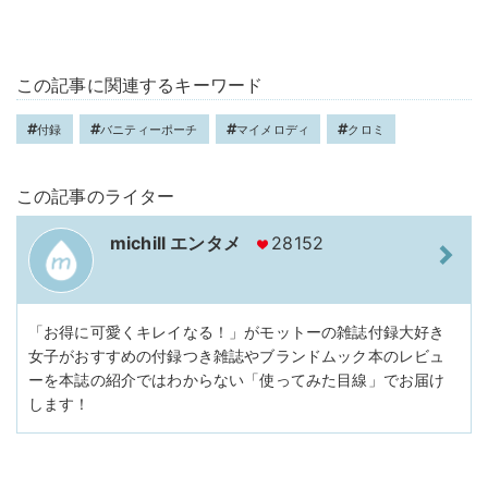
この記事に関連するキーワード
付録
バニティーポーチ
マイメロディ
クロミ
この記事のライター
michill エンタメ
28152
「お得に可愛くキレイなる！」がモットーの雑誌付録大好き
女子がおすすめの付録つき雑誌やブランドムック本のレビュ
ーを本誌の紹介ではわからない「使ってみた目線」でお届け
します！