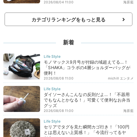
2026/08/04 11:00
海原藍
カテゴリランキングをもっと見る
新着
モノマックス9月号が付録の域超えてる…！
「SHAKA」コラボの4層ショルダーバッグが
便利！
2026/08/08 11:00
michill エンタメ
ダイソーさんこんなの反則だよ…！「不器用
でもなんとかなる！」可愛くて便利なお弁当
グッズ
2026/08/08 11:00
海原藍
セリアでタグを見た瞬間カゴ行き！「100円
とは思えない上質感！」「今流行ってるヤ