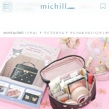
アプリでmichillが
無料ダウンロード
もっと便利に
michill byGMO（ミチル）
ライフスタイル
マイメロ＆クロミバニティポ