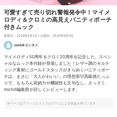
可愛すぎて売り切れ警報発令中！マイメ
ロディ＆クロミの高見えバニティポーチ
付きムック
更新日：2025年9月1日
/
公開日：2025年9月1日
michill エンタメ
マイメロディ50周年＆クロミ20周年を記念した、スペシ
ャルなムック本付録が登場しました！レザー調のキルテ
ィング素材にゴールドスタッズがきらめくバニティポー
チは、まさに「大人かわいい」の理想形♡高級感たっぷ
りで、もちろん収納力や機能性も文句なし。さっそく、
michill編集部が詳しくレビューします。
本ページはアフィリエイトプログラムによる収益を得ています