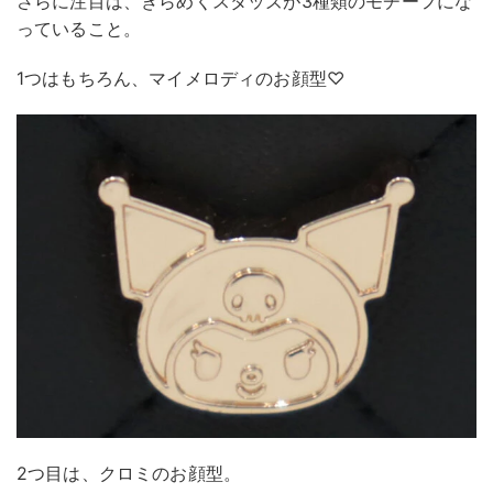
さらに注目は、きらめくスタッズが3種類のモチーフにな
っていること。
1つはもちろん、マイメロディのお顔型♡
2つ目は、クロミのお顔型。