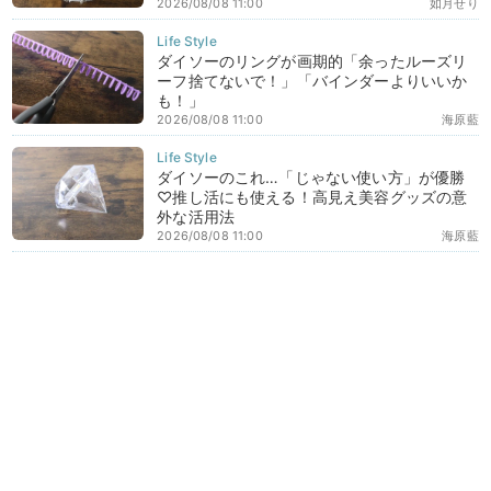
2026/08/08 11:00
如月せり
ダイソーのリングが画期的「余ったルーズリ
ーフ捨てないで！」「バインダーよりいいか
も！」
2026/08/08 11:00
海原藍
ダイソーのこれ…「じゃない使い方」が優勝
♡推し活にも使える！高見え美容グッズの意
外な活用法
2026/08/08 11:00
海原藍