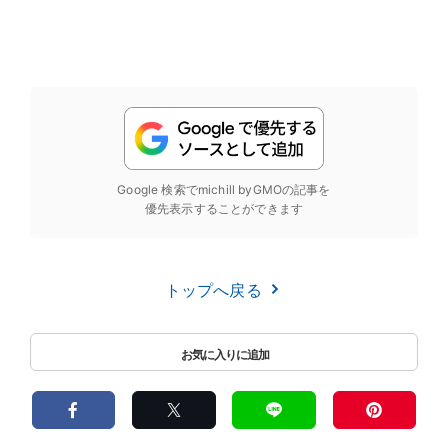
Google 検索でmichill byGMOの記事を
優先表示することができます
トップへ戻る