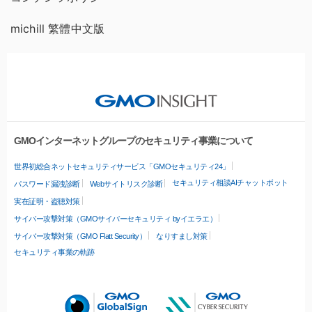
michill 繁體中文版
GMOインターネットグループのセキュリティ事業について
世界初総合ネットセキュリティサービス「GMOセキュリティ24」
セキュリティ相談AIチャットボット
パスワード漏洩診断
Webサイトリスク診断
実在証明・盗聴対策
サイバー攻撃対策（GMOサイバーセキュリティ byイエラエ）
サイバー攻撃対策（GMO Flatt Security）
なりすまし対策
セキュリティ事業の軌跡