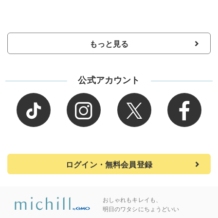
もっと見る
公式アカウント
ログイン・無料会員登録
おしゃれもキレイも、
明日のワタシにちょうどいい