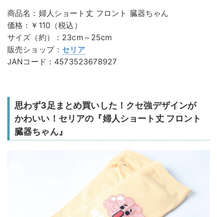
商品名：婦人ショート丈 フロント 臓器ちゃん
価格：￥110（税込）
サイズ（約）：23cm～25cm
販売ショップ：
セリア
JANコード：4573523678927
思わず3足まとめ買いした！クセ強デザインが
かわいい！セリアの『婦人ショート丈 フロント
臓器ちゃん』