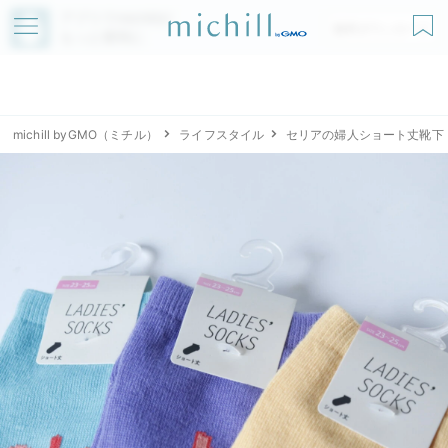
アプリでmichillが
無料ダウンロード
もっと便利に
michill byGMO（ミチル）
ライフスタイル
セリアの婦人ショート丈靴下