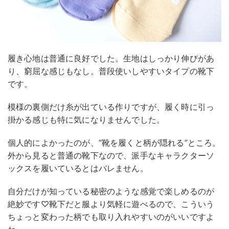
履き心地は普通に良好でした。生地はしっかり伸びがあ
り、窮屈な感じもなし。普段使いしやすいタイプの靴下
です。
模様の裏側だけ糸が出ている作りですが、履く時に引っ
掛かる感じも特に気になりませんでした。
個人的によかったのが、“靴を履くと柄が隠れる”ところ。
外から見ると普通の靴下なので、派手なキャラクターソ
ックスを履いているとはバレません。
自分だけが知っている秘密のような感覚で楽しめるのが
絶妙です♡靴下だと服より気軽に遊べるので、こういう
ちょっと変わった柄でも取り入れやすいのがいいですよ