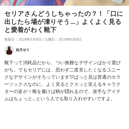
セリアさんどうしちゃったの？！「口に
出したら場が凍りそう…」よくよく見る
と愛着がわく靴下
更新日：2026年5月8日
/
公開日：2026年5月8日
如月せり
靴下って消耗品だから、つい無難なデザインばかり選び
がち。でもセリアには、思わず二度見したくなるユニー
クなデザインがそろっています♡ぱっと見は普通のカラ
ーソックスなのに、よく見るとクスッと笑えるキャラク
ターの姿が！靴を履けば柄が隠れるので、派手なアイテ
ムはちょっと…という人でも取り入れやすいですよ。