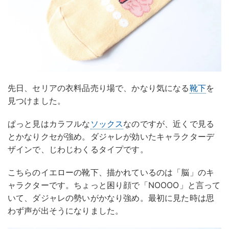
先日、セリアの衣料品売り場で、かなり気になる
靴下
を
見つけました。
ぱっと見はカラフルな
ソックス
なのですが、近くで見る
とかなりクセが強め。ダジャレが効いたキャラクターデ
ザインで、じわじわくるタイプです。
こちらのイエローの靴下、描かれているのは「脳」のキ
ャラクターです。ちょっと困り顔で「NOOOO」と言って
いて、ダジャレの勢いがかなり強め。最初に見た時は思
わず声が出そうになりました。