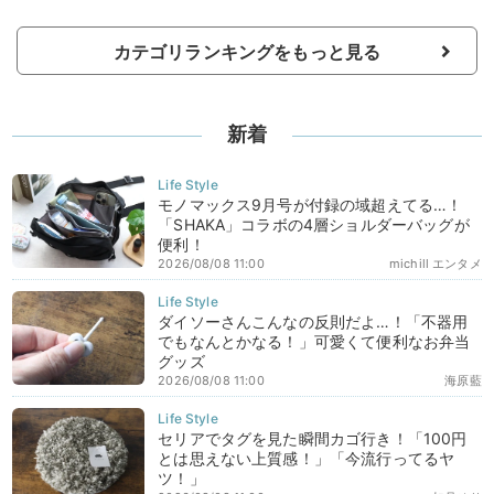
カテゴリランキングをもっと見る
新着
モノマックス9月号が付録の域超えてる…！
「SHAKA」コラボの4層ショルダーバッグが
便利！
2026/08/08 11:00
michill エンタメ
ダイソーさんこんなの反則だよ…！「不器用
でもなんとかなる！」可愛くて便利なお弁当
グッズ
2026/08/08 11:00
海原藍
セリアでタグを見た瞬間カゴ行き！「100円
とは思えない上質感！」「今流行ってるヤ
ツ！」