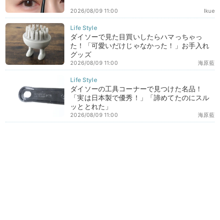
2026/08/09 11:00
Ikue
ダイソーで見た目買いしたらハマっちゃっ
た！「可愛いだけじゃなかった！」お手入れ
グッズ
2026/08/09 11:00
海原藍
ダイソーの工具コーナーで見つけた名品！
「実は日本製で優秀！」「諦めてたのにスル
ッととれた」
2026/08/09 11:00
海原藍