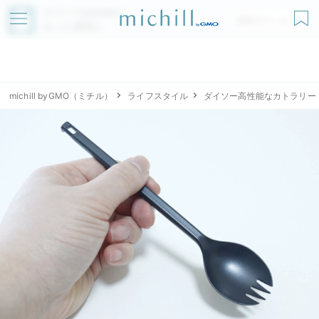
アプリでmichillが
無料ダウンロード
もっと便利に
michill byGMO（ミチル）
ライフスタイル
ダイソー高性能なカトラリー