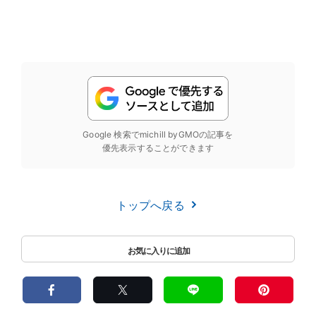
Google 検索でmichill byGMOの記事を
優先表示することができます
トップへ戻る