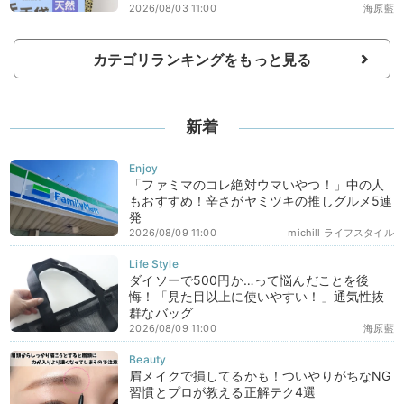
2026/08/03 11:00
海原藍
カテゴリランキングをもっと見る
新着
「ファミマのコレ絶対ウマいやつ！」中の人
もおすすめ！辛さがヤミツキの推しグルメ5連
発
2026/08/09 11:00
michill ライフスタイル
ダイソーで500円か…って悩んだことを後
悔！「見た目以上に使いやすい！」通気性抜
群なバッグ
2026/08/09 11:00
海原藍
眉メイクで損してるかも！ついやりがちなNG
習慣とプロが教える正解テク4選