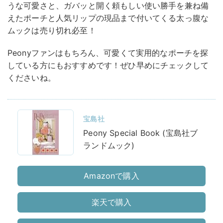
うな可愛さと、ガバッと開く頼もしい使い勝手を兼ね備
えたポーチと人気リップの現品まで付いてくる太っ腹な
ムックは売り切れ必至！
Peonyファンはもちろん、可愛くて実用的なポーチを探
している方にもおすすめです！ぜひ早めにチェックして
くださいね。
宝島社
Peony Special Book (宝島社ブ
ランドムック)
Amazonで購入
楽天で購入