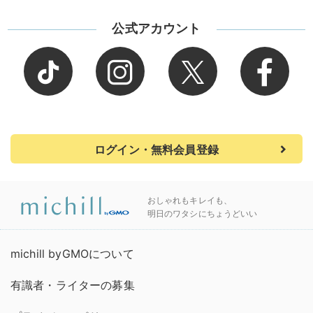
公式アカウント
ログイン・無料会員登録
おしゃれもキレイも、
明日のワタシにちょうどいい
michill byGMOについて
有識者・ライターの募集