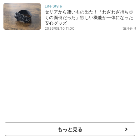
セリアから凄いもの出た！「わざわざ持ち歩
くの面倒だった」欲しい機能が一体になった
安心グッズ
2026/08/10 11:00
如月せり
もっと見る