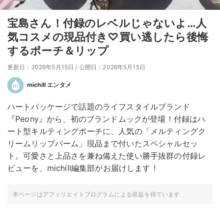
宝島さん！付録のレベルじゃないよ…人
気コスメの現品付き♡買い逃したら後悔
するポーチ＆リップ
更新日：2026年5月15日
/
公開日：2026年5月15日
michill エンタメ
ハートパッケージで話題のライフスタイルブランド
『Peony』から、初のブランドムックが登場！付録はハ
ート型キルティングポーチに、人気の「メルティングク
リームリップバーム」現品まで付いたスペシャルセッ
ト。可愛さと上品さを兼ね備えた使い勝手抜群の付録レ
ビューを、michill編集部がお届けします！
本ページはアフィリエイトプログラムによる収益を得ています