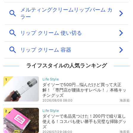
ライフスタイルの人気ランキング
ダイソーで500円…悩んだけど買って大正
解！「専門店が腰抜かすレベル！」本格キッ
チングッズ
2026/08/08 08:00
海原藍
ダイソーで名品見つけた！200円で繰り返し
使える！コスパも使い勝手も完璧な掃除グッ
ズ
2026/07/29 08:00
海原藍