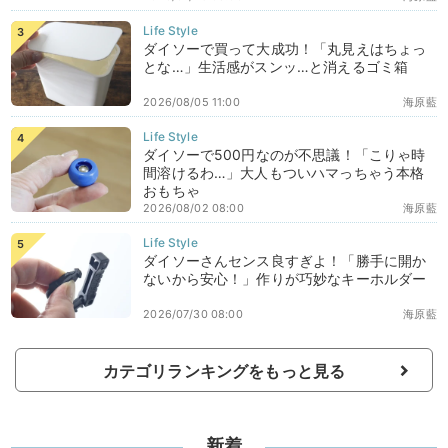
ダイソーで買って大成功！「丸見えはちょっ
とな…」生活感がスンッ…と消えるゴミ箱
2026/08/05 11:00
海原藍
ダイソーで500円なのが不思議！「こりゃ時
間溶けるわ…」大人もついハマっちゃう本格
おもちゃ
2026/08/02 08:00
海原藍
ダイソーさんセンス良すぎよ！「勝手に開か
ないから安心！」作りが巧妙なキーホルダー
2026/07/30 08:00
海原藍
カテゴリランキングをもっと見る
新着