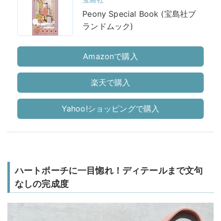
Peony Special Book (宝島社ブ
ランドムック)
Amazonで購入
楽天で購入
Yahoo!ショッピングで購入
ハートポーチに一目惚れ！ディテールまで文句
なしの完成度