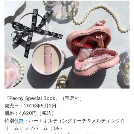
『Peony Special Book』（宝島社）
発売日：2026年5月2日
価格：4,620円（税込）
特別
付録
：ハートキルティングポーチ＆メルティングク
リームリップバーム（1本）