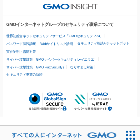
GMOインターネットグループのセキュリティ事業について
世界初総合ネットセキュリティサービス「GMOセキュリティ24」
セキュリティ相談AIチャットボット
パスワード漏洩診断
Webサイトリスク診断
実在証明・盗聴対策
サイバー攻撃対策（GMOサイバーセキュリティ byイエラエ）
サイバー攻撃対策（GMO Flatt Security）
なりすまし対策
セキュリティ事業の軌跡