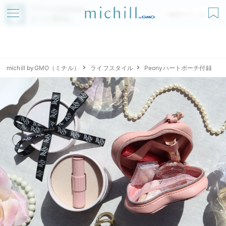
アプリでmichillが
無料ダウンロード
もっと便利に
michill byGMO（ミチル）
ライフスタイル
Peonyハートポーチ付録