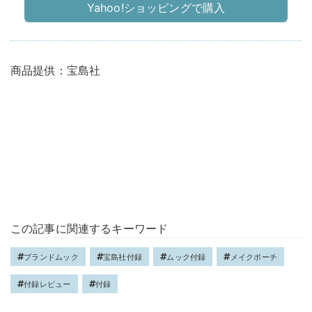
Yahoo!ショッピングで購入
商品提供：宝島社
この記事に関連するキーワード
ブランドムック
宝島社付録
ムック付録
メイクポーチ
付録レビュー
付録