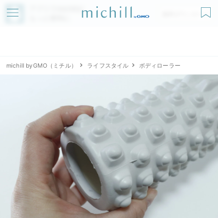
アプリでmichillが
無料ダウンロード
もっと便利に
michill byGMO（ミチル）
ライフスタイル
ボディローラー