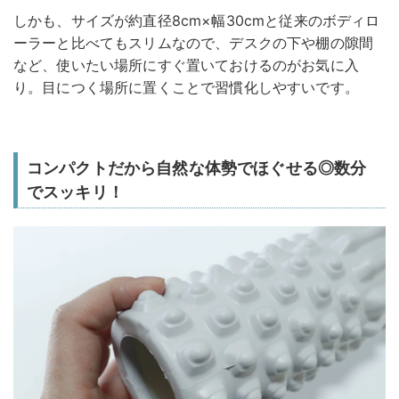
しかも、サイズが約直径8cm×幅30cmと従来のボディロ
ーラーと比べてもスリムなので、デスクの下や棚の隙間
など、使いたい場所にすぐ置いておけるのがお気に入
り。目につく場所に置くことで習慣化しやすいです。
コンパクトだから自然な体勢でほぐせる◎数分
でスッキリ！