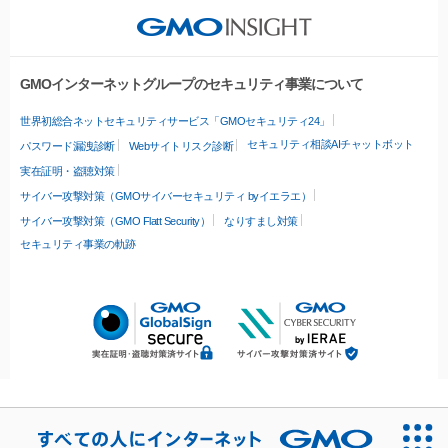
GMOインターネットグループのセキュリティ事業について
世界初総合ネットセキュリティサービス「GMOセキュリティ24」
セキュリティ相談AIチャットボット
パスワード漏洩診断
Webサイトリスク診断
実在証明・盗聴対策
サイバー攻撃対策（GMOサイバーセキュリティ byイエラエ）
サイバー攻撃対策（GMO Flatt Security）
なりすまし対策
セキュリティ事業の軌跡