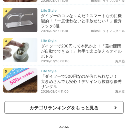
2026/08/01 11:00
michill ライフスタイル
ダイソーのコレな～んだ？スマートなのに機
能的！「一度使わないと手放せない！」優秀
フック3選
2026/07/27 11:00
michill ライフスタイル
ダイソーで200円って本気かよ！「蓋の開閉
が自動でできる！」片手で楽に使えるオイル
ボトル
2026/07/26 08:00
海原藍
「ダイソーで500円なのが信じられない！」
大きめさんでも安心！デザインも抜群な優秀
サンダル
2026/08/04 11:00
海原藍
カテゴリランキングをもっと見る