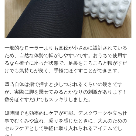
一般的なローラーよりも直径が小さめに設計されている
ため、自然な体勢で転がしやすいです。おうちで使用す
るなら椅子に座った状態で、足裏をころころと転がすだ
けでも気持ちが良く、手軽にほぐすことができます。
凹凸自体は指で押すと少しつぶれるくらいの硬さです
が、実際に脚を乗せてみるとかなりの刺激があります！
数分ほぐすだけでもスッキリしました。
短時間でも効率的にケアが可能。デスクワークや立ち仕
事でむくみや疲れ、凝りを感じたときに、大人のための
セルフケアとして手軽に取り入れられるアイテムでし
た！