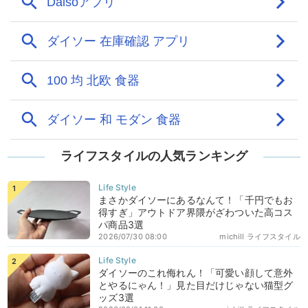
ライフスタイルの人気ランキング
まさかダイソーにあるなんて！「千円でもお
得すぎ」アウトドア界隈がざわついた高コス
パ商品3選
2026/07/30 08:00
michill ライフスタイル
ダイソーのこれ侮れん！「可愛い顔して意外
とやるにゃん！」見た目だけじゃない猫型グ
ッズ3選