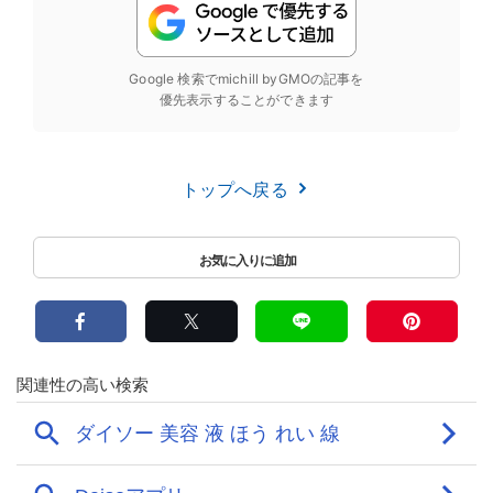
Google 検索でmichill byGMOの記事を
優先表示することができます
トップへ戻る