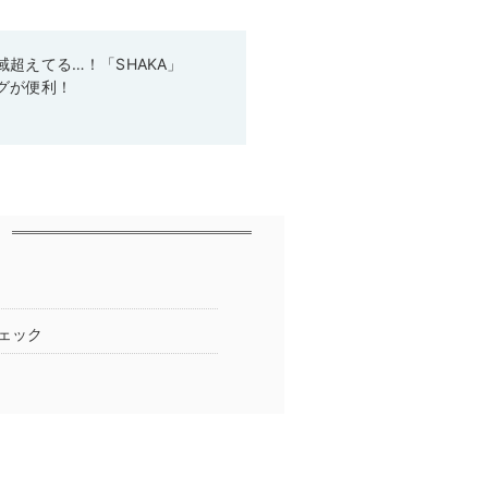
超えてる…！「SHAKA」
グが便利！
ェック