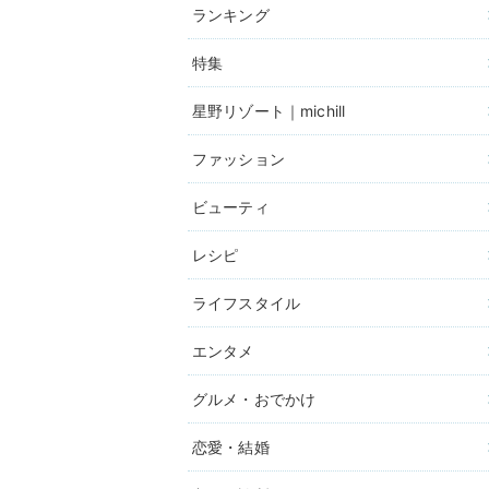
ランキング
特集
星野リゾート｜michill
ファッション
ビューティ
レシピ
ライフスタイル
エンタメ
グルメ・おでかけ
恋愛・結婚