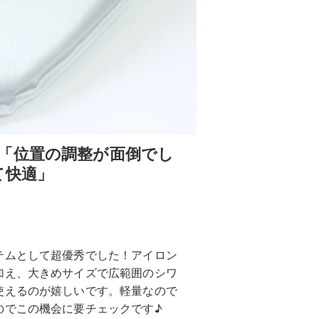
「位置の調整が面倒でし
て快適」
テムとして超優秀でした！アイロン
加え、大きめサイズで広範囲のシワ
使えるのが嬉しいです。軽量なので
のでこの機会に要チェックです♪