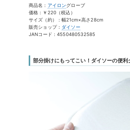
商品名：
アイロン
グローブ
価格：￥220（税込）
サイズ（約）：幅21cm×高さ28cm
販売ショップ：
ダイソー
JANコード：4550480532585
部分掛けにもってこい！ダイソーの便利