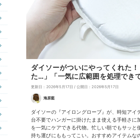
ダイソーがついにやってくれた！
た…」「一気に広範囲を処理でき
更新日：2026年5月17日
/
公開日：2026年5月17日
海原藍
ダイソーの『アイロングローブ』が、時短アイ
台不要でハンガーに掛けたまま使える手軽さに
を一気にケアできる代物。忙しい朝でもサッと
持ち運びにももってこい。おすすめアイテムな