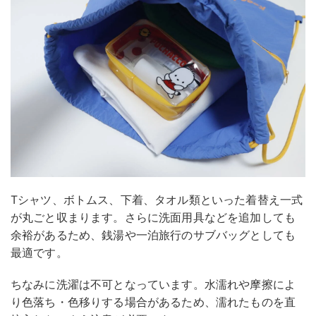
Tシャツ、ボトムス、下着、タオル類といった着替え一式
が丸ごと収まります。さらに洗面用具などを追加しても
余裕があるため、銭湯や一泊旅行のサブバッグとしても
最適です。
ちなみに洗濯は不可となっています。水濡れや摩擦によ
り色落ち・色移りする場合があるため、濡れたものを直