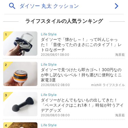
ライフスタイルの人気ランキング
ダイソーで「懐かし～！」って叫んじゃっ
た！「昔使ってたのまさにこのタイプ！」レ
トロなポーチ
2026/08/01 08:00
海原藍
ダイソーで見つけたら即カゴへ！300円なの
が申し訳ないレベル！持ち運びに便利なミニ
家電3選
2026/08/02 08:00
michill ライフスタイル
ダイソーがとんでもないもの出してきた！
「ベースメイクはこれ1本！」時短が叶うアイ
デアグッズ
2026/08/03 08:00
海原藍