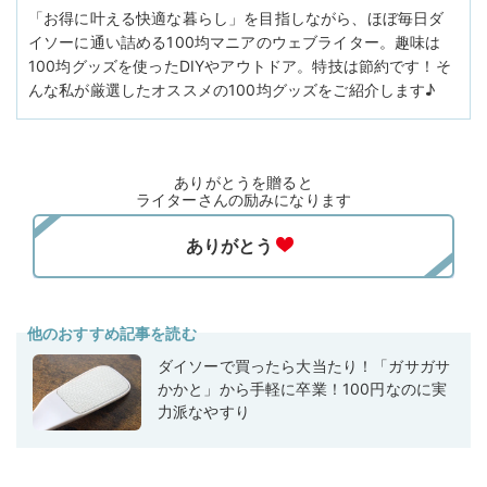
「お得に叶える快適な暮らし」を目指しながら、ほぼ毎日ダ
イソーに通い詰める100均マニアのウェブライター。趣味は
100均グッズを使ったDIYやアウトドア。特技は節約です！そ
んな私が厳選したオススメの100均グッズをご紹介します♪
ありがとうを贈ると
ライターさんの励みになります
他のおすすめ記事を読む
ダイソーで買ったら大当たり！「ガサガサ
かかと」から手軽に卒業！100円なのに実
力派なやすり