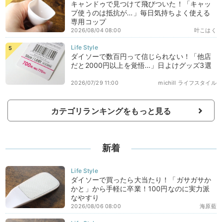
キャンドゥで見つけて飛びついた！「キャッ
プ使うのは抵抗が…」毎日気持ちよく使える
専用コップ
2026/08/04 08:00
叶こはく
ダイソーで数百円って信じられない！「他店
だと2000円以上を覚悟…」日よけグッズ3選
2026/07/29 11:00
michill ライフスタイル
カテゴリランキングをもっと見る
新着
ダイソーで買ったら大当たり！「ガサガサか
かと」から手軽に卒業！100円なのに実力派
なやすり
2026/08/06 08:00
海原藍