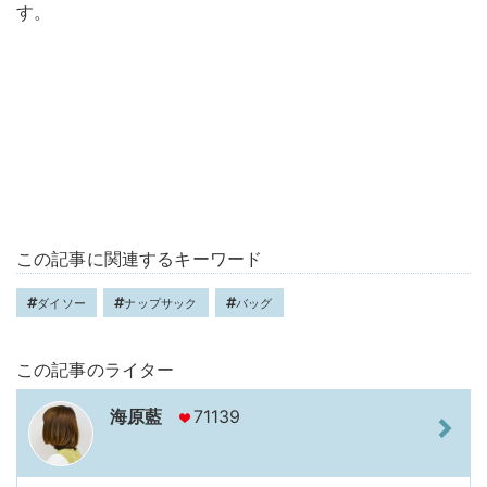
す。
この記事に関連するキーワード
ダイソー
ナップサック
バッグ
この記事のライター
海原藍
71139