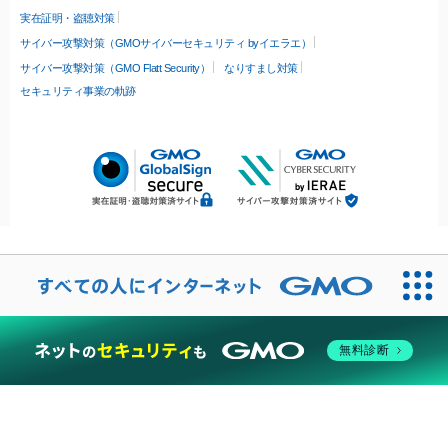
実在証明・盗聴対策
サイバー攻撃対策（GMOサイバーセキュリティ byイエラエ）
サイバー攻撃対策（GMO Flatt Security）
なりすまし対策
セキュリティ事業の軌跡
無料診断