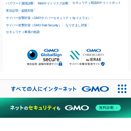
セキュリティ相談AIチャットボット
パスワード漏洩診断
Webサイトリスク診断
実在証明・盗聴対策
サイバー攻撃対策（GMOサイバーセキュリティ byイエラエ）
サイバー攻撃対策（GMO Flatt Security）
なりすまし対策
セキュリティ事業の軌跡
無料診断