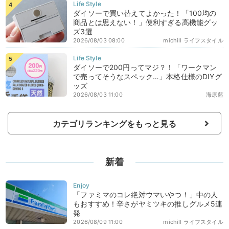
ダイソーで買い替えてよかった！「100均の
商品とは思えない！」便利すぎる高機能グッ
ズ3選
2026/08/03 08:00
michill ライフスタイル
ダイソーで200円ってマジ？！「ワークマン
で売ってそうなスペック…」本格仕様のDIYグ
ッズ
2026/08/03 11:00
海原藍
カテゴリランキングをもっと見る
新着
「ファミマのコレ絶対ウマいやつ！」中の人
もおすすめ！辛さがヤミツキの推しグルメ5連
発
2026/08/09 11:00
michill ライフスタイル