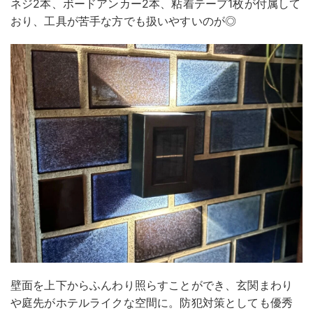
ネジ2本、ボードアンカー2本、粘着テープ1枚が付属して
おり、工具が苦手な方でも扱いやすいのが◎
壁面を上下からふんわり照らすことができ、玄関まわり
や庭先がホテルライクな空間に。防犯対策としても優秀