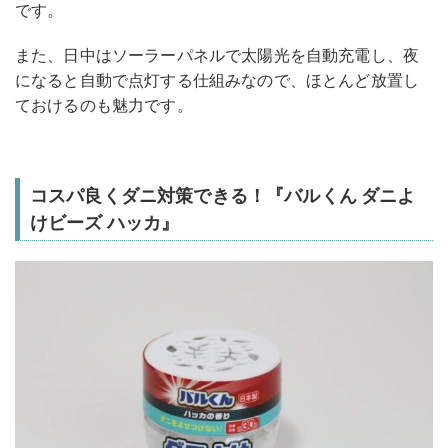
です。
また、日中はソーラーパネルで太陽光を自動充電し、夜
になると自動で点灯する仕組みなので、ほとんど放置し
ておけるのも魅力です。
コスパ良くダニ対策できる！『バルくん ダニよ
けビーズ ハッカ』