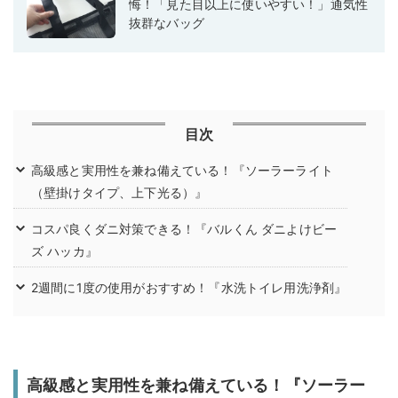
悔！「見た目以上に使いやすい！」通気性
抜群なバッグ
目次
高級感と実用性を兼ね備えている！『ソーラーライト
（壁掛けタイプ、上下光る）』
コスパ良くダニ対策できる！『バルくん ダニよけビー
ズ ハッカ』
2週間に1度の使用がおすすめ！『水洗トイレ用洗浄剤』
高級感と実用性を兼ね備えている！『ソーラー