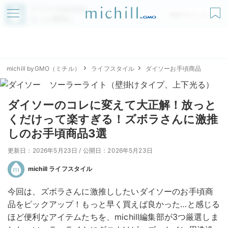
アプリでmichillが
無料ダウンロード
もっと便利に
michill byGMO（ミチル）
ライフスタイル
ダイソーお手頃商品
ダイソーのコレに変えて大正解！放っと
くだけって楽すぎる！ズボラさんに激推
しのお手頃商品3選
更新日：2026年5月23日
/
公開日：2026年5月23日
michill ライフスタイル
今回は、ズボラさんに激推ししたいダイソーのお手頃商
品をピックアップ！もっと早く買えば良かった…と感じる
ほど便利なアイテムたちを、michill編集部が3つ厳選しま