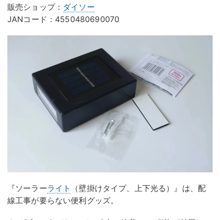
販売ショップ：
ダイソー
JANコード：4550480690070
『ソーラー
ライト
（壁掛けタイプ、上下光る）』は、配
線工事が要らない便利グッズ。