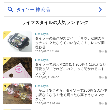
ライフスタイルの人気ランキング
ダイソーの新作がスゴイ！「サウナ状態のキ
ッチンに立たなくていいなんて！」レンジ調
理容器
2026/08/04 11:00
海原藍
ダイソーで思わず2度見！200円とは思えない
可愛さ♡「それどこの？」って聞かれるスト
ラップ
2026/07/31 08:00
海原藍
「か…可愛すぎる」ダイソーで200円なのが申
し訳なくなる！他で買ったら高そうなスマホ
グッズ
2026/08/03 08:00
海原藍