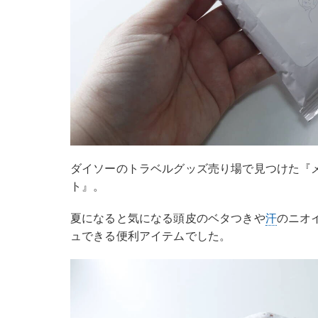
ダイソーのトラベルグッズ売り場で見つけた『メ
ト』。
夏になると気になる頭皮のベタつきや
汗
のニオ
ュできる便利アイテムでした。