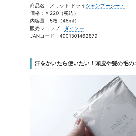
商品名：メリット ドライ
シャンプー
シート
価格：￥220（税込）
内容量：5枚（46ml）
販売ショップ：
ダイソー
JANコード：4901301462879
汗をかいたら使いたい！頭皮や髪の毛の