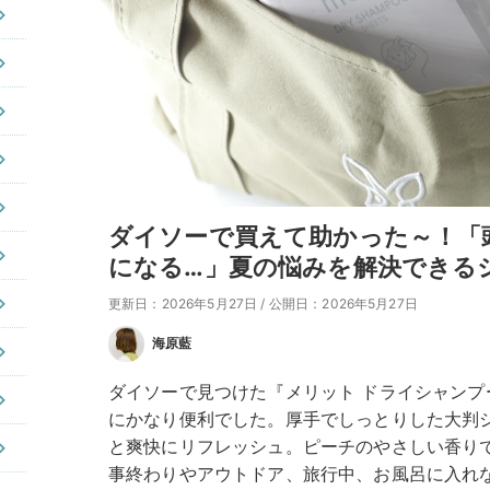
ダイソーで買えて助かった～！「
になる…」夏の悩みを解決できる
更新日：2026年5月27日
/
公開日：2026年5月27日
海原藍
ダイソーで見つけた『メリット ドライシャン
にかなり便利でした。厚手でしっとりした大判
と爽快にリフレッシュ。ピーチのやさしい香り
事終わりやアウトドア、旅行中、お風呂に入れ