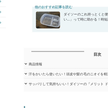
他のおすすめ記事を読む
ダイソーのこれ持っとくと
い…」って時に助かる！時短
目次
商品情報
汗をかいたら使いたい！頭皮や髪の毛のニオイを軽
サッパリして気持ちいい！ダイソーの『メリット 