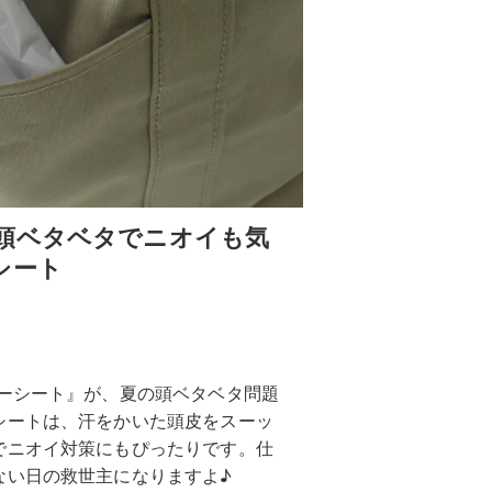
頭ベタベタでニオイも気
シート
プーシート』が、夏の頭ベタベタ問題
シートは、汗をかいた頭皮をスーッ
でニオイ対策にもぴったりです。仕
ない日の救世主になりますよ♪