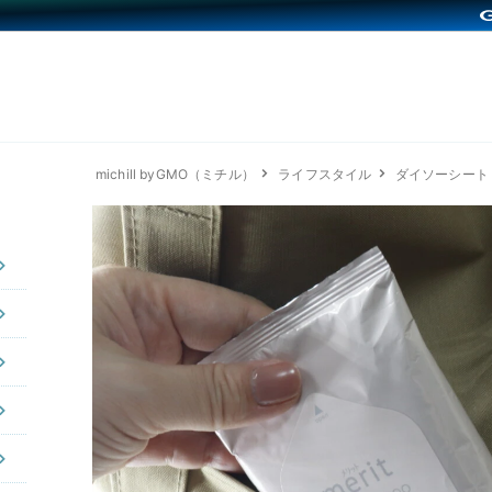
michill byGMO（ミチル）
ライフスタイル
ダイソーシート