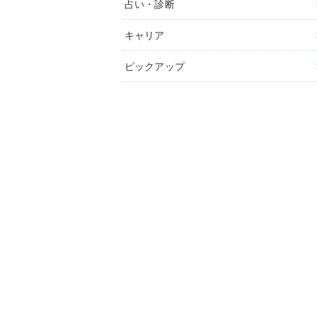
占い・診断
キャリア
ピックアップ