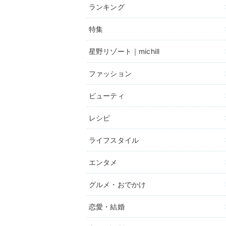
ランキング
特集
星野リゾート｜michill
ファッション
ビューティ
レシピ
ライフスタイル
エンタメ
グルメ・おでかけ
恋愛・結婚