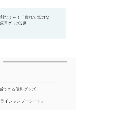
便利だよ～！「疲れて気力な
調理グッズ3選
減できる便利グッズ
ドライシャンプーシート』