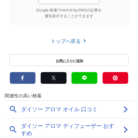
Google 検索でmichill byGMOの記事を
優先表示することができます
トップへ戻る