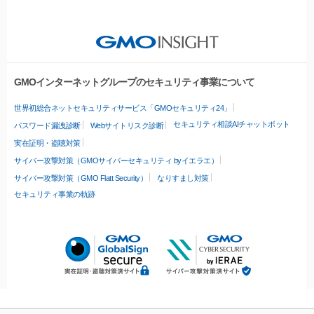
GMOインターネットグループのセキュリティ事業について
世界初総合ネットセキュリティサービス「GMOセキュリティ24」
セキュリティ相談AIチャットボット
パスワード漏洩診断
Webサイトリスク診断
実在証明・盗聴対策
サイバー攻撃対策（GMOサイバーセキュリティ byイエラエ）
サイバー攻撃対策（GMO Flatt Security）
なりすまし対策
セキュリティ事業の軌跡