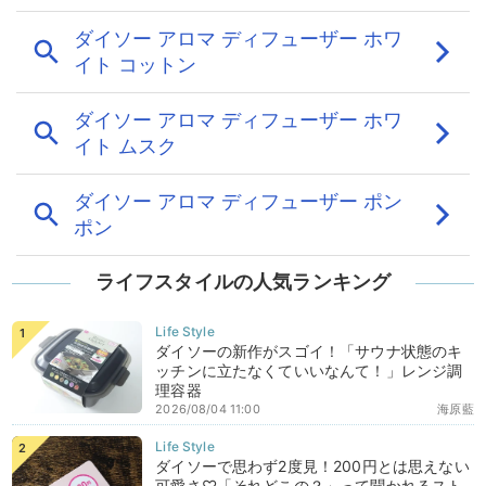
ライフスタイルの人気ランキング
ダイソーの新作がスゴイ！「サウナ状態のキ
ッチンに立たなくていいなんて！」レンジ調
理容器
2026/08/04 11:00
海原藍
ダイソーで思わず2度見！200円とは思えない
可愛さ♡「それどこの？」って聞かれるスト