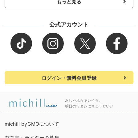
もっと見る
公式アカウント
ログイン・無料会員登録
おしゃれもキレイも、
明日のワタシにちょうどいい
michill byGMOについて
有識者・ライターの募集