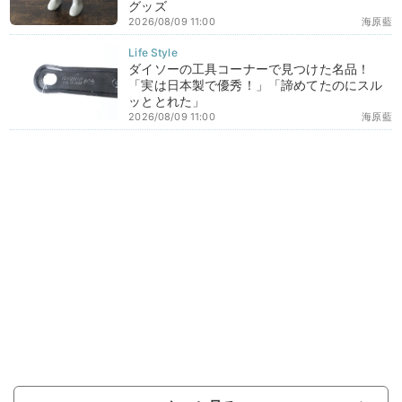
グッズ
2026/08/09 11:00
海原藍
ダイソーの工具コーナーで見つけた名品！
「実は日本製で優秀！」「諦めてたのにスル
ッととれた」
2026/08/09 11:00
海原藍