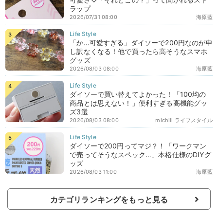
ラップ
2026/07/31 08:00
海原藍
「か…可愛すぎる」ダイソーで200円なのが申
し訳なくなる！他で買ったら高そうなスマホ
グッズ
2026/08/03 08:00
海原藍
ダイソーで買い替えてよかった！「100均の
商品とは思えない！」便利すぎる高機能グッ
ズ3選
2026/08/03 08:00
michill ライフスタイル
ダイソーで200円ってマジ？！「ワークマン
で売ってそうなスペック…」本格仕様のDIYグ
ッズ
2026/08/03 11:00
海原藍
カテゴリランキングをもっと見る