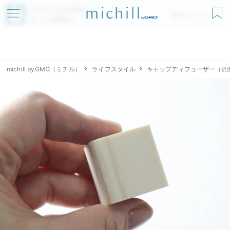
アプリでmichillが
無料ダウンロード
もっと便利に
michill byGMO（ミチル）
ライフスタイル
キャップディフューザー（四