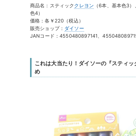
商品名：スティック
クレヨン
（6本、基本色3
色4）
価格：各￥220（税込）
販売ショップ：
ダイソー
JANコード：4550480897141、45504808971
これは大当たり！ダイソーの『スティッ
め