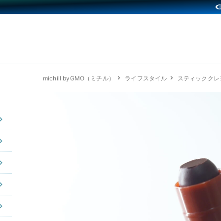
michill byGMO（ミチル）
ライフスタイル
スティッククレ