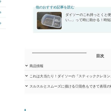
他のおすすめ記事を読む
ダイソーのこれ持っとくと
い…」って時に助かる！時短
目次
商品情報
これは大当たり！ダイソーの『スティッククレヨン
スルスルとスムーズに描ける◎混色もできて表現の