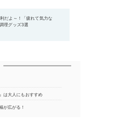
便利だよ～！「疲れて気力な
調理グッズ3選
』は大人にもおすすめ
幅が広がる！