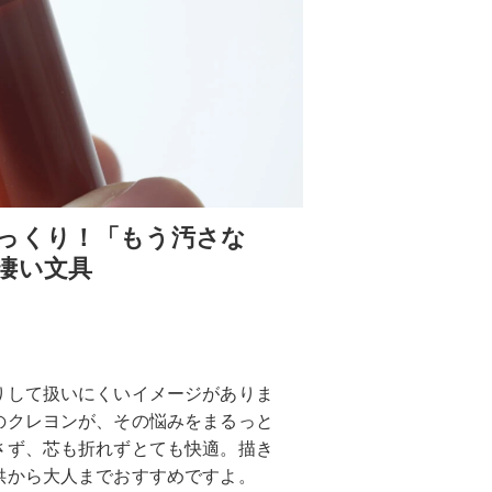
っくり！「もう汚さな
凄い文具
りして扱いにくいイメージがありま
のクレヨンが、その悩みをまるっと
さず、芯も折れずとても快適。描き
供から大人までおすすめですよ。