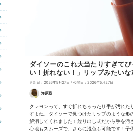
ダイソーのこれ大当たりすぎてび
い！折れない！」リップみたいな
更新日：2026年5月27日
/
公開日：2026年5月27日
海原藍
クレヨンって、すぐ折れちゃったり手が汚れた
すよね。ダイソーで見つけたリップのような形
解消してくれました！繰り出し式だから手を汚
心地もスムーズで、さらに混色も可能です！子