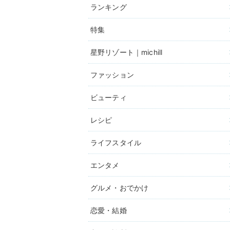
ランキング
特集
星野リゾート｜michill
ファッション
ビューティ
レシピ
ライフスタイル
エンタメ
グルメ・おでかけ
恋愛・結婚