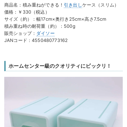
商品名：積み重ねができる！
引き出し
ケース（スリム）
価格：￥330（税込）
サイズ（約）：幅17cm×奥行き25cm×高さ7.5cm
積み重ね時の耐荷重（約）：500g
販売ショップ：
ダイソー
JANコード：4550480773162
ホームセンター級のクオリティにビックリ！