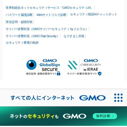
世界初総合ネットセキュリティサービス「GMOセキュリティ24」
セキュリティ相談AIチャットボット
パスワード漏洩診断
Webサイトリスク診断
実在証明・盗聴対策
サイバー攻撃対策（GMOサイバーセキュリティ byイエラエ）
サイバー攻撃対策（GMO Flatt Security）
なりすまし対策
セキュリティ事業の軌跡
無料診断