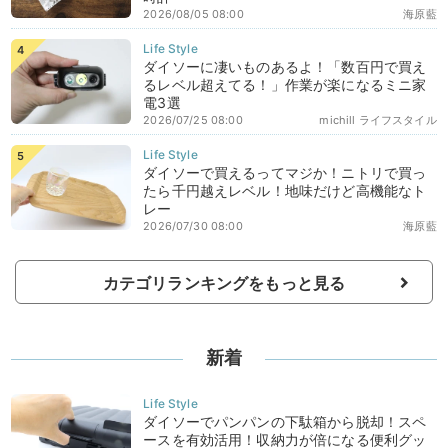
2026/08/05 08:00
海原藍
ダイソーに凄いものあるよ！「数百円で買え
るレベル超えてる！」作業が楽になるミニ家
電3選
2026/07/25 08:00
michill ライフスタイル
ダイソーで買えるってマジか！ニトリで買っ
たら千円越えレベル！地味だけど高機能なト
レー
2026/07/30 08:00
海原藍
カテゴリランキングをもっと見る
新着
ダイソーでパンパンの下駄箱から脱却！スペ
ースを有効活用！収納力が倍になる便利グッ