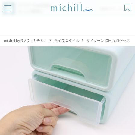
アプリでmichillが
無料ダウンロード
もっと便利に
michill byGMO（ミチル）
ライフスタイル
ダイソー300円収納グッズ