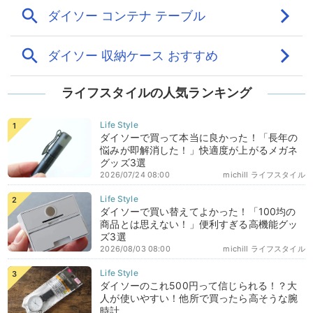
ライフスタイルの人気ランキング
ダイソーで買って本当に良かった！「長年の
悩みが即解消した！」快適度が上がるメガネ
グッズ3選
2026/07/24 08:00
michill ライフスタイル
ダイソーで買い替えてよかった！「100均の
商品とは思えない！」便利すぎる高機能グッ
ズ3選
2026/08/03 08:00
michill ライフスタイル
ダイソーのこれ500円って信じられる！？大
人が使いやすい！他所で買ったら高そうな腕
時計