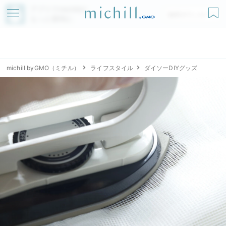
アプリでmichillが
無料ダウンロード
もっと便利に
michill byGMO（ミチル）
ライフスタイル
ダイソーDIYグッズ