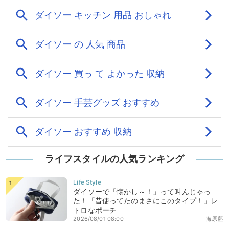
ライフスタイルの人気ランキング
ダイソーで「懐かし～！」って叫んじゃっ
た！「昔使ってたのまさにこのタイプ！」レ
トロなポーチ
2026/08/01 08:00
海原藍