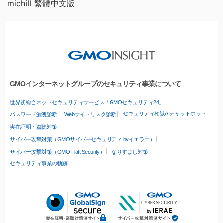
michill 繁體中文版
GMOインターネットグループのセキュリティ事業について
世界初総合ネットセキュリティサービス「GMOセキュリティ24」
セキュリティ相談AIチャットボット
パスワード漏洩診断
Webサイトリスク診断
実在証明・盗聴対策
サイバー攻撃対策（GMOサイバーセキュリティ byイエラエ）
サイバー攻撃対策（GMO Flatt Security）
なりすまし対策
セキュリティ事業の軌跡