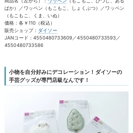
商品名（左から）：
ワッペン
（もこもこ、ひつじ、ある
ぱか）／ワッペン（もこもこ、しょくぶつ）／ワッペン
（もこもこ、くま、いぬ）
価格：各￥110（税込）
販売ショップ：
ダイソー
JANコード：4550480733609／4550480733593／
4550480733586
小物を自分好みにデコレーション！ダイソーの
手芸グッズが専門店級なんです！