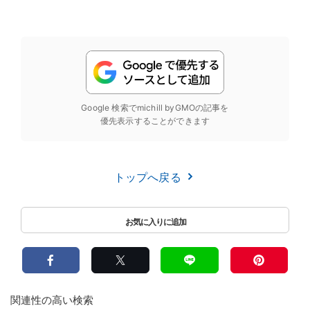
Google 検索でmichill byGMOの記事を
優先表示することができます
トップへ戻る