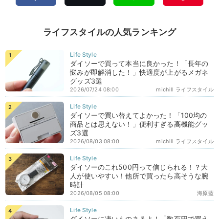
ライフスタイルの人気ランキング
ダイソーで買って本当に良かった！「長年の
悩みが即解消した！」快適度が上がるメガネ
グッズ3選
2026/07/24 08:00
michill ライフスタイル
ダイソーで買い替えてよかった！「100均の
商品とは思えない！」便利すぎる高機能グッ
ズ3選
2026/08/03 08:00
michill ライフスタイル
ダイソーのこれ500円って信じられる！？大
人が使いやすい！他所で買ったら高そうな腕
時計
2026/08/05 08:00
海原藍
ダイソーに凄いものあるよ！「数百円で買え