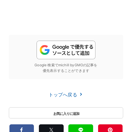
Google 検索でmichill byGMOの記事を
優先表示することができます
トップへ戻る