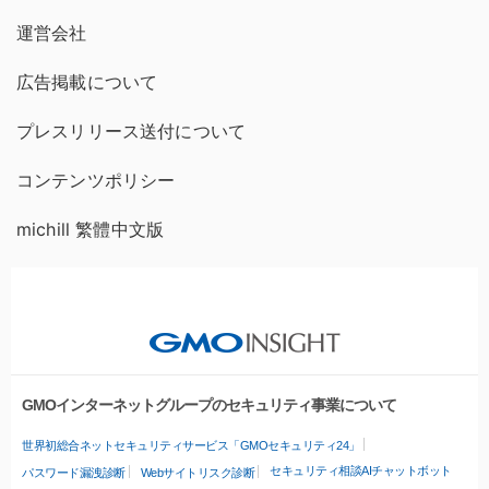
運営会社
広告掲載について
プレスリリース送付について
コンテンツポリシー
michill 繁體中文版
GMOインターネットグループのセキュリティ事業について
世界初総合ネットセキュリティサービス「GMOセキュリティ24」
セキュリティ相談AIチャットボット
パスワード漏洩診断
Webサイトリスク診断