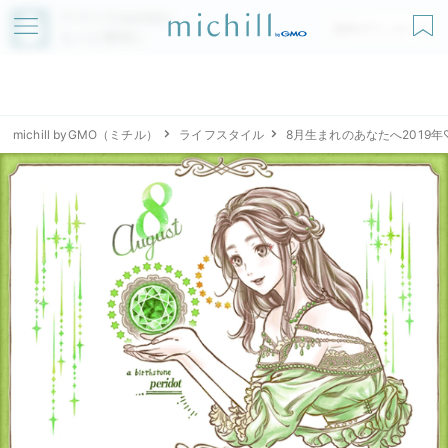
アプリでmichillが
無料ダウンロード
もっと便利に
michill byGMO（ミチル）
ライフスタイル
8月生まれのあなたへ2019