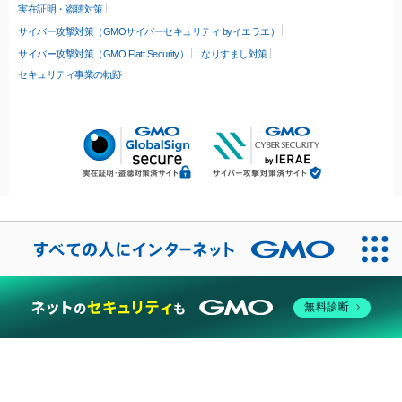
実在証明・盗聴対策
サイバー攻撃対策（GMOサイバーセキュリティ byイエラエ）
サイバー攻撃対策（GMO Flatt Security）
なりすまし対策
セキュリティ事業の軌跡
無料診断