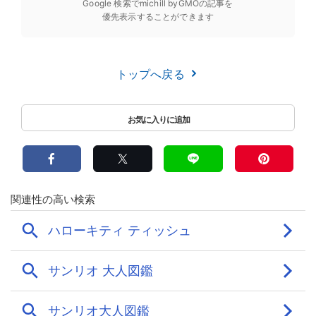
Google 検索でmichill byGMOの記事を
優先表示することができます
トップへ戻る