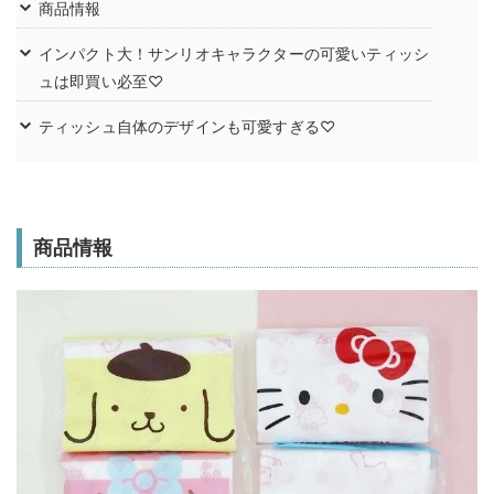
商品情報
インパクト大！サンリオキャラクターの可愛いティッシ
ュは即買い必至♡
ティッシュ自体のデザインも可愛すぎる♡
商品情報