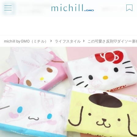
アプリでmichillが
無料ダウンロード
もっと便利に
michill byGMO（ミチル）
ライフスタイル
この可愛さ反則♡ダイソー新