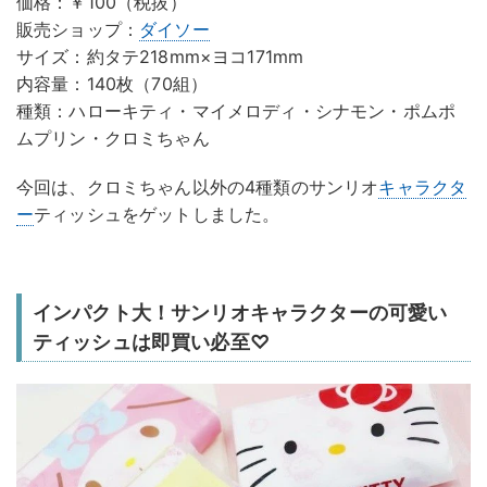
価格：￥100（税抜）
販売ショップ：
ダイソー
サイズ：約タテ218mm×ヨコ171mm
内容量：140枚（70組）
種類：ハローキティ・マイメロディ・シナモン・ポムポ
ムプリン・クロミちゃん
今回は、クロミちゃん以外の4種類のサンリオ
キャラクタ
ー
ティッシュをゲットしました。
インパクト大！サンリオキャラクターの可愛い
ティッシュは即買い必至♡