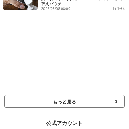
替えパウチ
2026/08/08 08:00
如月せり
もっと見る
公式アカウント