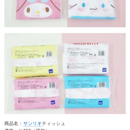
商品名：
サンリオ
ティッシュ