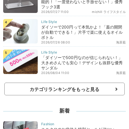
能的！「一度使わないと手放せない！」優秀
フック3選
2026/07/27 11:00
michill ライフスタイル
ダイソーで200円って本気かよ！「蓋の開閉
が自動でできる！」片手で楽に使えるオイル
ボトル
2026/07/26 08:00
海原藍
「ダイソーで500円なのが信じられない！」
大きめさんでも安心！デザインも抜群な優秀
サンダル
2026/08/04 11:00
海原藍
カテゴリランキングをもっと見る
新着