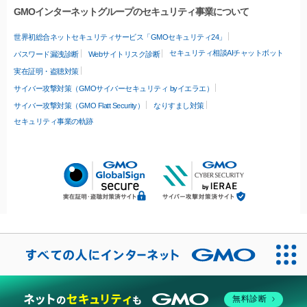
GMOインターネットグループのセキュリティ事業について
世界初総合ネットセキュリティサービス「GMOセキュリティ24」
セキュリティ相談AIチャットボット
パスワード漏洩診断
Webサイトリスク診断
実在証明・盗聴対策
サイバー攻撃対策（GMOサイバーセキュリティ byイエラエ）
サイバー攻撃対策（GMO Flatt Security）
なりすまし対策
セキュリティ事業の軌跡
無料診断