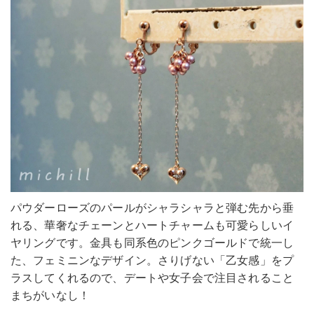
パウダーローズのパールがシャラシャラと弾む先から垂
れる、華奢なチェーンとハートチャームも可愛らしいイ
ヤリングです。金具も同系色のピンクゴールドで統一し
た、フェミニンなデザイン。さりげない「乙女感」をプ
ラスしてくれるので、デートや女子会で注目されること
まちがいなし！