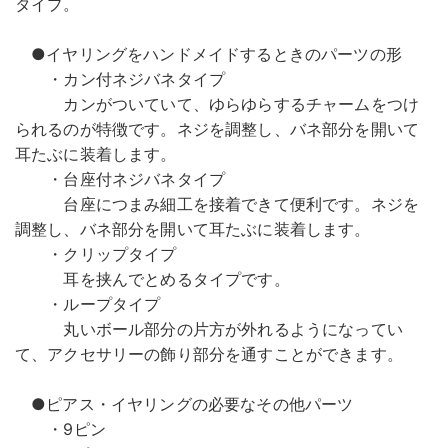
タイプ。
●イヤリングをハンドメイドするときのパーツの形
・カン付ネジバネタイプ
カンがついていて、ゆらゆらするチャームをつけ
られるのが特徴です。ネジを調整し、バネ部分を開いて
耳たぶに装着します。
・台座付ネジバネタイプ
台座につまみ細工を接着できて便利です。ネジを
調整し、バネ部分を開いて耳たぶに装着します。
・クリップタイプ
耳を挟んでとめるタイプです。
・ループタイプ
丸いボール部分の片方が外れるようになってい
て、アクセサリーの飾り部分を通すことができます。
●ピアス・イヤリングの必要なその他パーツ
・9ピン