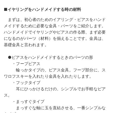
■イヤリングをハンドメイドする時の材料
まずは、初心者のためのイアリング・ピアスをハンド
メイドするために必要な金具・パーツをご紹介します。
ハンドメイドでイヤリングやピアスの作る際、まず必要
になるのがパーツ（材料）を揃えることです。金具は、
基礎金具と言われます。
●ピアスをハンドメイドするときのパーツの形
・フープピアス
輪っかタイプの、ピアス金具。フープ部分に、ス
ワロフスキーを入れたり金具を入れたりします。
・フックタイプ
耳にひっかけるだけの、シンプルでお手軽なピア
ス。
・まっすぐタイプ
まっすぐな軸に玉を直結させる、一番シンプルな