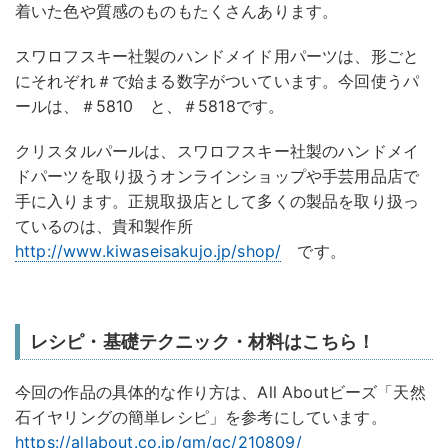
着いた色や質感のものもたくさんあります。
スワロフスキー社製のハンドメイド用パーツは、形ごと
にそれぞれ＃で始まる数字がついています。今回使うパ
ールは、＃5810 と、＃5818です。
クリスタルパールは、スワロフスキー社製のハンドメイ
ドパーツを取り扱うオンラインショップや手芸用品店で
手に入ります。正規取扱店として多くの製品を取り扱っ
ているのは、貴和製作所
http://www.kiwaseisakujo.jp/shop/
です。
レシピ・基礎テクニック・材料はこちら！
今回の作品の具体的な作り方は、All Aboutビーズ「天然
石イヤリングの簡単レシピ」を参考にしています。
https://allabout.co.jp/gm/gc/210809/