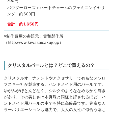
700円
パウダーローズ＋ハートチャームのフェミニンイヤリ
ング 約600円
合計 約1,650円
※制作費用の参照元：貴和製作所
（http:www.kiwaseisakujo.jp）
クリスタルパールとは？どこで買えるの？
クリスタルオーナメントやアクセサリーで有名なスワロ
フスキー社が製造する、ハンドメイド用のパールです。
ゆがみがほとんどなく、シルクのようななめらかな輝き
があり、その美しさは本真珠と同様と評されるほど。ハ
ンドメイド用パールの中でも特に高級品です。豊富なカ
ラーバリエーションも魅力で、大人の女性に似合う落ち