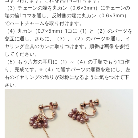
コずつ付けます。これを合計4コ作ります。
（3）チェーンの端を丸カン（0.6×3mm）にチェーンの
端の輪1コマを通し、反対側の端に丸カン（0.6×3mm）
でハートチャームを取り付けます。
（4）丸カン（0.7×5mm）1コに（1）と（2）のパーツを
交互に通し、さらに、（3）、（2）のパーツを通し、イ
ヤリング金具のカンに取りつけます。順番は画像を参照
してください。
（5）もう片方の耳用に（1）～（4）の手順でもう1コ作
り、完成です。※（4）で通すパーツの順番を逆にし、左
右のイヤリングの飾りが対称になるように気をつけて下
さい。