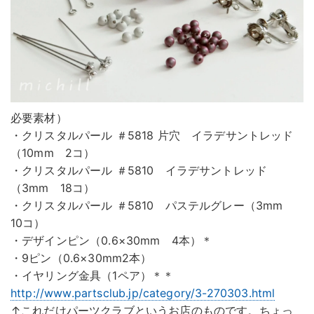
必要素材）
・クリスタルパール ＃5818 片穴 イラデサントレッド
（10mm 2コ）
・クリスタルパール ＃5810 イラデサントレッド
（3mm 18コ）
・クリスタルパール ＃5810 パステルグレー（3mm
10コ）
・デザインピン（0.6×30mm 4本）＊
・9ピン（0.6×30mm2本）
・イヤリング金具（1ペア）＊＊
http://www.partsclub.jp/category/3-270303.html
↑これだけパーツクラブというお店のものです。ちょっ