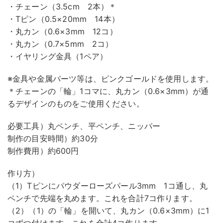
・チェーン（3.5cm 2本）＊
・Tピン（0.5×20mm 14本）
・丸カン（0.6×3mm 12コ）
・丸カン（0.7×5mm 2コ）
・イヤリング金具（1ペア）
※金具や金属パーツ等は、ピンクゴールドを使用します。
＊チェーンの「輪」1コマに、丸カン（0.6×3mm）が通
るデザインのものをご使用ください。
必要工具）丸ペンチ、平ペンチ、ニッパー
制作の目安時間）約30分
制作費用）約600円
作り方）
（1）Tピンにパウダーローズパール3mm 1コ通し、丸
ペンチで先端を丸めます。これを合計7コ作ります。
（2）（1）の「輪」を開いて、丸カン（0.6×3mm）に1