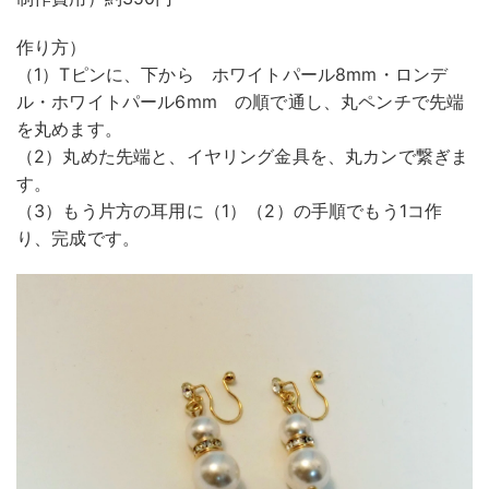
作り方）
（1）Tピンに、下から ホワイトパール8mm・ロンデ
ル・ホワイトパール6mm の順で通し、丸ペンチで先端
を丸めます。
（2）丸めた先端と、イヤリング金具を、丸カンで繋ぎま
す。
（3）もう片方の耳用に（1）（2）の手順でもう1コ作
り、完成です。