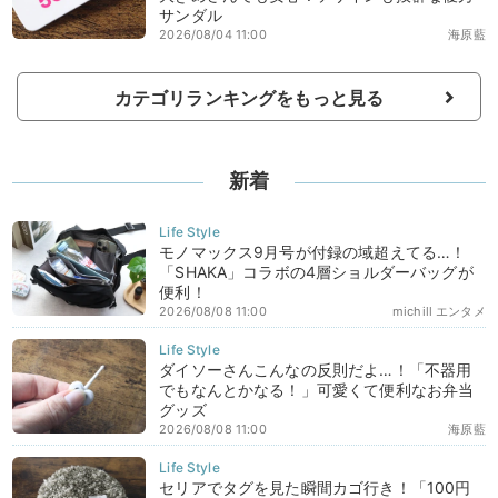
サンダル
2026/08/04 11:00
海原藍
カテゴリランキングをもっと見る
新着
モノマックス9月号が付録の域超えてる…！
「SHAKA」コラボの4層ショルダーバッグが
便利！
2026/08/08 11:00
michill エンタメ
ダイソーさんこんなの反則だよ…！「不器用
でもなんとかなる！」可愛くて便利なお弁当
グッズ
2026/08/08 11:00
海原藍
セリアでタグを見た瞬間カゴ行き！「100円