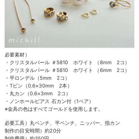
必要素材）
・クリスタルパール ＃5810 ホワイト （8mm 2コ）
・クリスタルパール ＃5810 ホワイト （6mm 2コ）
・平ロンデル（5mm 2コ）
・Tピン（0.6×30mm 2本）
・丸カン（0.6×3mm 2コ）
・ノンホールピアス 石カン付（1ペア）
※金具の色はすべてゴールドを使用します。
必要工具）丸ペンチ、平ペンチ、ニッパー、指カン
制作の目安時間）約20分
制作費用）約350円