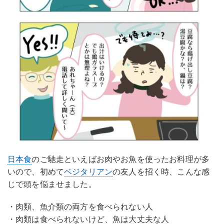
日本食
のご馳走といえばお肉やお魚を使ったお料理が多
いので、初めて
ベジタリアン
の友人を招く時、こんな感
じで頭を悩ませました。
・肉類、魚介類の両方を食べられない人
・肉類は食べられないけど、魚は大丈夫な人