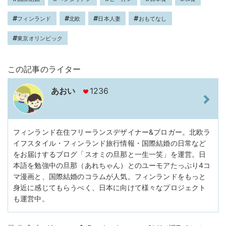
フィンランド
北欧
日本人妻
おもてなし
東京オリンピック
この記事のライター
あおい
1236
フィンランド在住フリーランスデザイナー&ブロガー。北欧ラ
イフスタイル・フィンランド旅行情報・国際結婚の日常など
をお届けするブログ「スオミの旦那と一生一笑」を運営。日
本語を勉強中の旦那（あれちゃん）とのユーモアたっぷり4コ
マ漫画と、国際結婚のコラムが人気。フィンランドをもっと
身近に感じてもらうべく、日本に向けて様々なプロジェクト
も運営中。