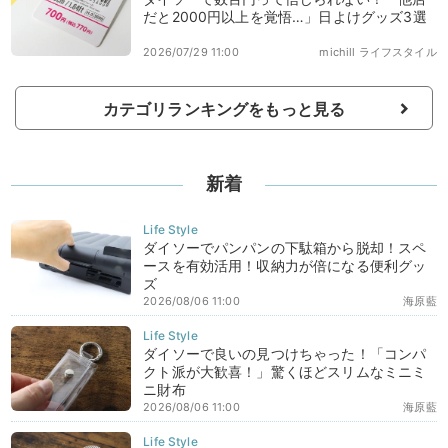
だと2000円以上を覚悟…」日よけグッズ3選
2026/07/29 11:00
michill ライフスタイル
カテゴリランキングをもっと見る
新着
ダイソーでパンパンの下駄箱から脱却！スペ
ースを有効活用！収納力が倍になる便利グッ
ズ
2026/08/06 11:00
海原藍
ダイソーで良いの見つけちゃった！「コンパ
クト派が大歓喜！」驚くほどスリムなミニミ
ニ財布
2026/08/06 11:00
海原藍