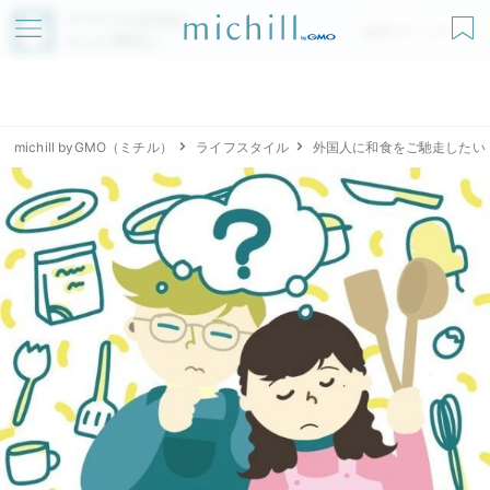
アプリでmichillが
無料ダウンロード
もっと便利に
michill byGMO（ミチル）
ライフスタイル
外国人に和食をご馳走したい