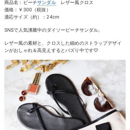
商品名：ビーチ
サンダル
レザー風クロス
価格：￥300（税抜）
適応サイズ（約）：24cm
SNSで人気沸騰中のダイソービーチサンダル。
レザー風の素材と、クロスした細めのストラップデザイ
ンがおしゃれ＆高見えするとバズり中です♡