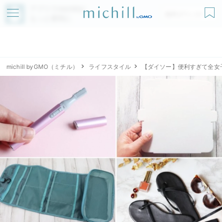
アプリでmichillが
無料ダウンロード
もっと便利に
michill byGMO（ミチル）
ライフスタイル
【ダイソー】便利すぎて全女