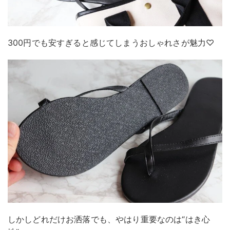
300円でも安すぎると感じてしまうおしゃれさが魅力♡
しかしどれだけお洒落でも、やはり重要なのは“はき心