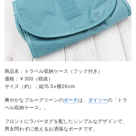
商品名：トラベル収納ケース（フック付き）
価格：￥300（税抜）
サイズ（約）：縦15.5×横26cm
爽やかなブルーグリーンの
ポーチ
は、
ダイソー
の「トラ
ベル収納ケース」。
フロントにラバータグを配したシンプルなデザインで、
男女問わずに使えるお洒落なポーチです。