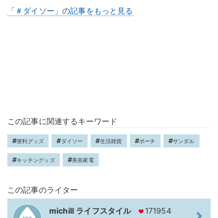
「＃ダイソー」の記事をもっと見る
この記事に関連するキーワード
便利グッズ
ダイソー
生活雑貨
ポーチ
サンダル
キッチングッズ
美容家電
この記事のライター
michill ライフスタイル
171954