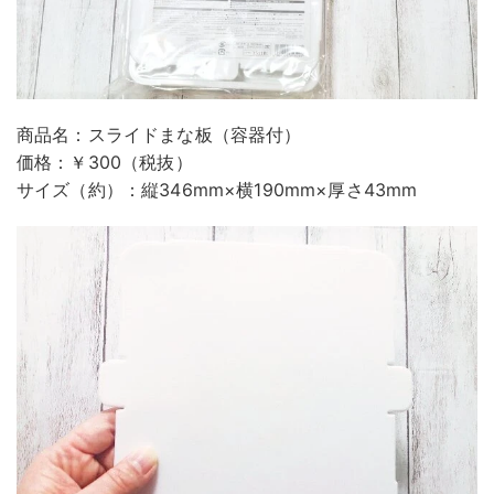
商品名：スライドまな板（容器付）
価格：￥300（税抜）
サイズ（約）：縦346mm×横190mm×厚さ43mm