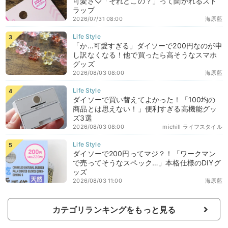
可愛さ♡「それどこの？」って聞かれるスト
ラップ
2026/07/31 08:00
海原藍
「か…可愛すぎる」ダイソーで200円なのが申
し訳なくなる！他で買ったら高そうなスマホ
グッズ
2026/08/03 08:00
海原藍
ダイソーで買い替えてよかった！「100均の
商品とは思えない！」便利すぎる高機能グッ
ズ3選
2026/08/03 08:00
michill ライフスタイル
ダイソーで200円ってマジ？！「ワークマン
で売ってそうなスペック…」本格仕様のDIYグ
ッズ
2026/08/03 11:00
海原藍
カテゴリランキングをもっと見る