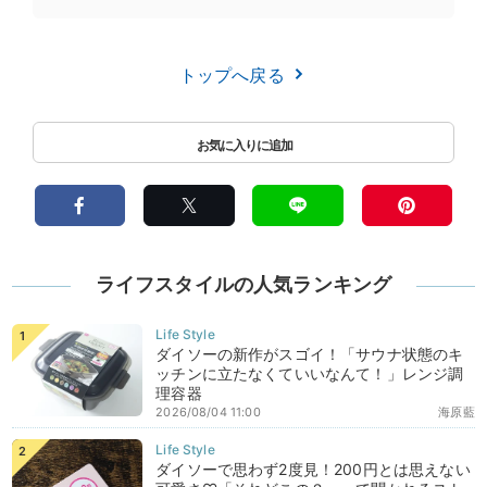
トップへ戻る
ライフスタイルの人気ランキング
ダイソーの新作がスゴイ！「サウナ状態のキ
ッチンに立たなくていいなんて！」レンジ調
理容器
2026/08/04 11:00
海原藍
ダイソーで思わず2度見！200円とは思えない