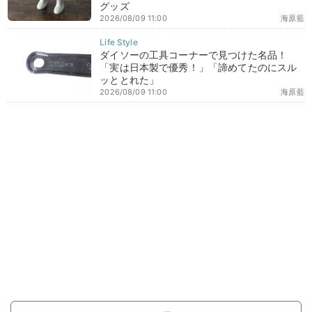
グッズ
2026/08/09 11:00
海原藍
ダイソーの工具コーナーで見つけた名品！
「実は日本製で優秀！」「諦めてたのにスル
ッととれた」
2026/08/09 11:00
海原藍