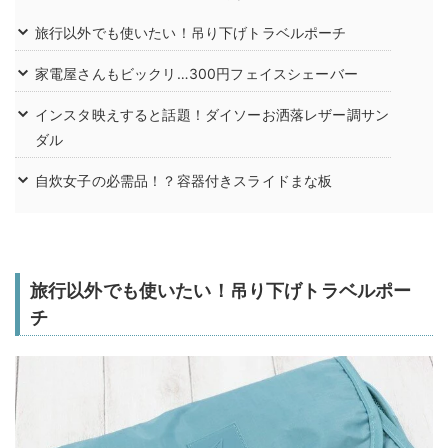
旅行以外でも使いたい！吊り下げトラベルポーチ
家電屋さんもビックリ…300円フェイスシェーバー
インスタ映えすると話題！ダイソーお洒落レザー調サン
ダル
自炊女子の必需品！？容器付きスライドまな板
旅行以外でも使いたい！吊り下げトラベルポー
チ