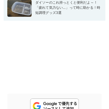
ダイソーのこれ持っとくと便利だよ～！
「疲れて気力ない…」って時に助かる！時
短調理グッズ3選