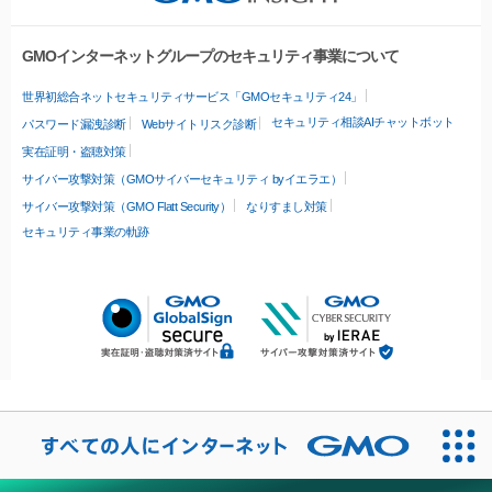
GMOインターネットグループのセキュリティ事業について
世界初総合ネットセキュリティサービス「GMOセキュリティ24」
セキュリティ相談AIチャットボット
パスワード漏洩診断
Webサイトリスク診断
実在証明・盗聴対策
サイバー攻撃対策（GMOサイバーセキュリティ byイエラエ）
サイバー攻撃対策（GMO Flatt Security）
なりすまし対策
セキュリティ事業の軌跡