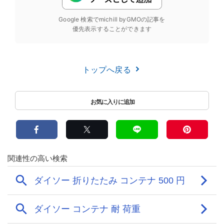
Google 検索でmichill byGMOの記事を
優先表示することができます
トップへ戻る