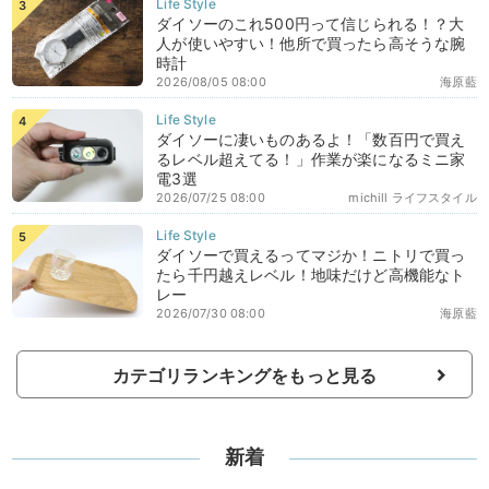
ダイソーのこれ500円って信じられる！？大
人が使いやすい！他所で買ったら高そうな腕
時計
2026/08/05 08:00
海原藍
ダイソーに凄いものあるよ！「数百円で買え
るレベル超えてる！」作業が楽になるミニ家
電3選
2026/07/25 08:00
michill ライフスタイル
ダイソーで買えるってマジか！ニトリで買っ
たら千円越えレベル！地味だけど高機能なト
レー
2026/07/30 08:00
海原藍
カテゴリランキングをもっと見る
新着