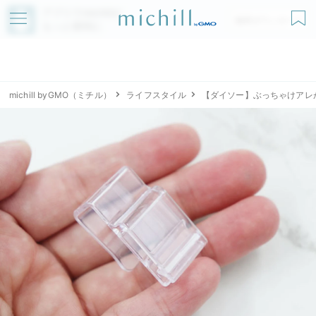
アプリでmichillが
無料ダウンロード
もっと便利に
michill byGMO（ミチル）
ライフスタイル
【ダイソー】ぶっちゃけアレ