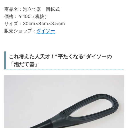
商品名：泡立て器 回転式
価格：￥100（税抜）
サイズ：30cm×8cm×3.5cm
販売ショップ：
ダイソー
これ考えた人天才！“平たくなる”ダイソーの
「泡だて器」