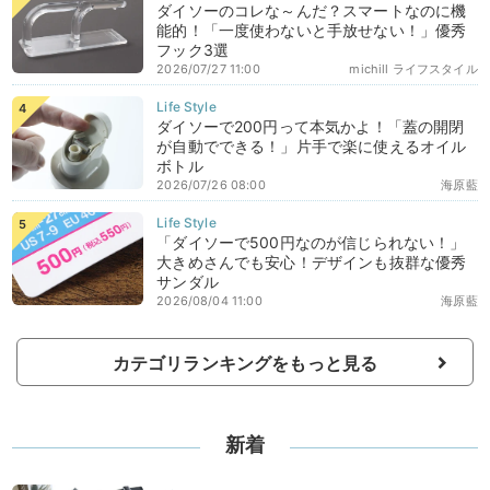
ダイソーのコレな～んだ？スマートなのに機
能的！「一度使わないと手放せない！」優秀
フック3選
2026/07/27 11:00
michill ライフスタイル
ダイソーで200円って本気かよ！「蓋の開閉
が自動でできる！」片手で楽に使えるオイル
ボトル
2026/07/26 08:00
海原藍
「ダイソーで500円なのが信じられない！」
大きめさんでも安心！デザインも抜群な優秀
サンダル
2026/08/04 11:00
海原藍
カテゴリランキングをもっと見る
新着