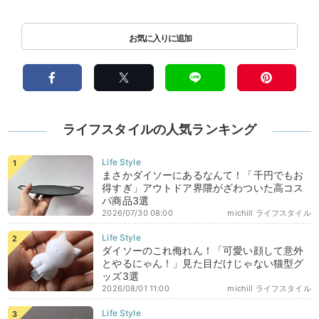
ライフスタイルの人気ランキング
まさかダイソーにあるなんて！「千円でもお
得すぎ」アウトドア界隈がざわついた高コス
パ商品3選
2026/07/30 08:00
michill ライフスタイル
ダイソーのこれ侮れん！「可愛い顔して意外
とやるにゃん！」見た目だけじゃない猫型グ
ッズ3選
2026/08/01 11:00
michill ライフスタイル