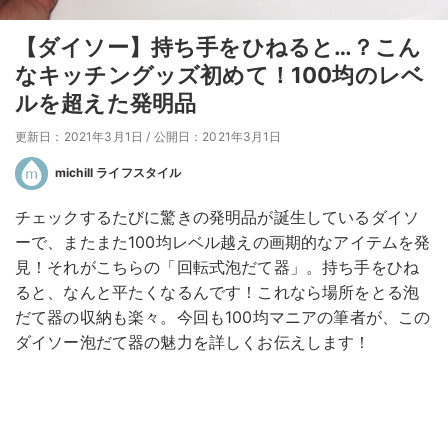
【ダイソー】持ち手をひねると…？こん
なキッチングッズ初めて！100均のレベ
ルを超えた発明品
更新日：2021年3月1日
/
公開日：2021年3月1日
michill ライフスタイル
チェックするたびに驚きの発明品が誕生しているダイソ
ーで、またまた100均レベル越えの画期的なアイテムを発
見！それがこちらの「回転式泡だて器」。持ち手をひね
ると、なんと平たくなるんです！これなら場所をとる泡
だて器の収納も楽々。今回も100均マニアの筆者が、この
ダイソー泡だて器の魅力を詳しくお伝えします！