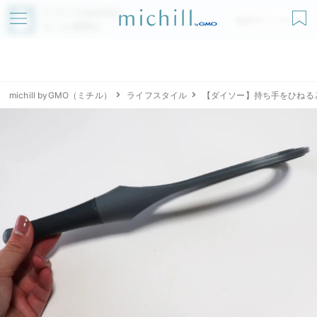
アプリでmichillが
無料ダウンロード
もっと便利に
michill byGMO（ミチル）
ライフスタイル
【ダイソー】持ち手をひねる