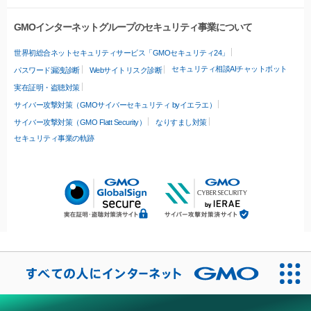
GMOインターネットグループのセキュリティ事業について
世界初総合ネットセキュリティサービス「GMOセキュリティ24」
セキュリティ相談AIチャットボット
パスワード漏洩診断
Webサイトリスク診断
実在証明・盗聴対策
サイバー攻撃対策（GMOサイバーセキュリティ byイエラエ）
サイバー攻撃対策（GMO Flatt Security）
なりすまし対策
セキュリティ事業の軌跡