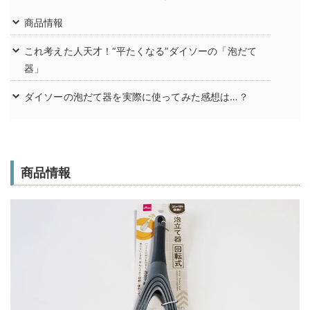
商品情報
これ考えた人天才！“平たくなる”ダイソーの「泡だて
器」
ダイソーの泡だて器を実際に使ってみた感想は…？
商品情報