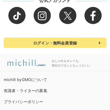
公式アカウント
ログイン・無料会員登録
おしゃれもキレイも、
明日のワタシにちょうどいい
michill byGMOについて
有識者・ライターの募集
プライバシーポリシー