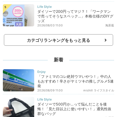
ダイソーで200円ってマジ？！「ワークマン
で売ってそうなスペック…」本格仕様のDIYグ
ッズ
2026/08/03 11:00
海原藍
カテゴリランキングをもっと見る
新着
「ファミマのコレ絶対ウマいやつ！」中の人
もおすすめ！辛さがヤミツキの推しグルメ5連
発
2026/08/09 11:00
michill ライフスタイル
ダイソーで500円か…って悩んだことを後
悔！「見た目以上に使いやすい！」通気性抜
群なバッグ