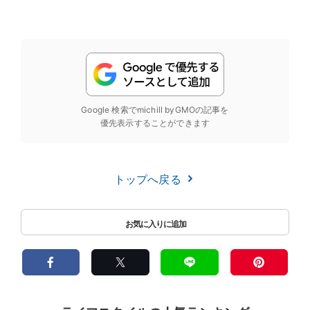
Google 検索でmichill byGMOの記事を
優先表示することができます
トップへ戻る