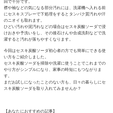
回で十分です。
襟や袖などの気になる部分汚れには、洗濯機へ入れる前
にセスキスプレーで下処理をするとタンパク質汚れや汗
のニオイも取れます。
ひどい汚れや泥汚れなどの場合はセスキ炭酸ソーダで浸
けおきや予洗いをし、その後石けんや合成洗剤などで洗
濯すると汚れが落ちやすくなります。
今回はセスキ炭酸ソーダ初心者の方でも簡単にできる使
い方をご紹介しました。
セスキ炭酸ソーダを掃除や洗濯に使うことでこれまでの
やり方がシンプルになり、家事の時短にもつながりま
す。
まだお試しになったことのない方も、日々の暮らしにセ
スキ炭酸ソーダを取り入れてみませんか？
【あなたにおすすめの記事】