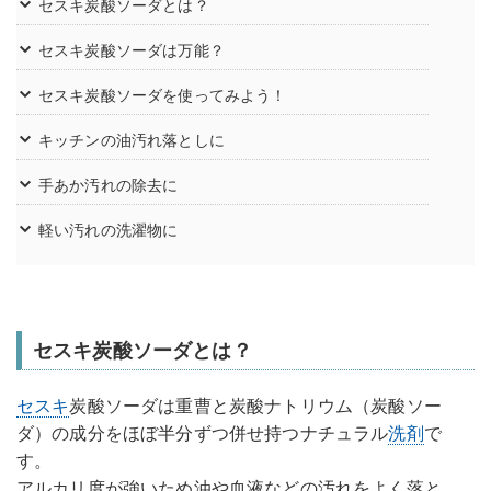
セスキ炭酸ソーダとは？
セスキ炭酸ソーダは万能？
セスキ炭酸ソーダを使ってみよう！
キッチンの油汚れ落としに
手あか汚れの除去に
軽い汚れの洗濯物に
セスキ炭酸ソーダとは？
セスキ
炭酸ソーダは重曹と炭酸ナトリウム（炭酸ソー
ダ）の成分をほぼ半分ずつ併せ持つナチュラル
洗剤
で
す。
アルカリ度が強いため油や血液などの汚れをよく落と