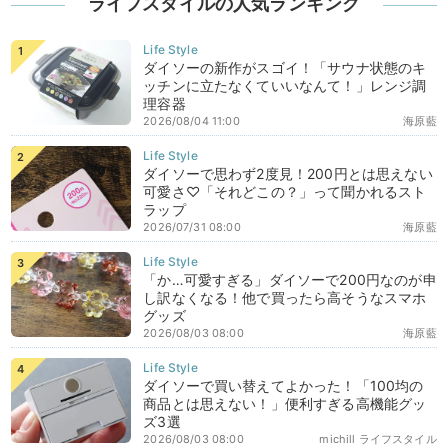
ライフスタイルの人気ランキング
ダイソーの新作がスゴイ！「サウナ状態のキ
ッチンに立たなくていいなんて！」レンジ調
理容器
2026/08/04 11:00
海原藍
ダイソーで思わず2度見！200円とは思えない
可愛さ♡「それどこの？」って聞かれるスト
ラップ
2026/07/31 08:00
海原藍
「か…可愛すぎる」ダイソーで200円なのが申
し訳なくなる！他で買ったら高そうなスマホ
グッズ
2026/08/03 08:00
海原藍
ダイソーで買い替えてよかった！「100均の
商品とは思えない！」便利すぎる高機能グッ
ズ3選
2026/08/03 08:00
michill ライフスタイル