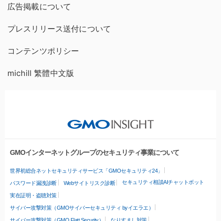
広告掲載について
プレスリリース送付について
コンテンツポリシー
michill 繁體中文版
GMOインターネットグループのセキュリティ事業について
世界初総合ネットセキュリティサービス「GMOセキュリティ24」
セキュリティ相談AIチャットボット
パスワード漏洩診断
Webサイトリスク診断
実在証明・盗聴対策
サイバー攻撃対策（GMOサイバーセキュリティ byイエラエ）
サイバー攻撃対策（GMO Flatt Security）
なりすまし対策