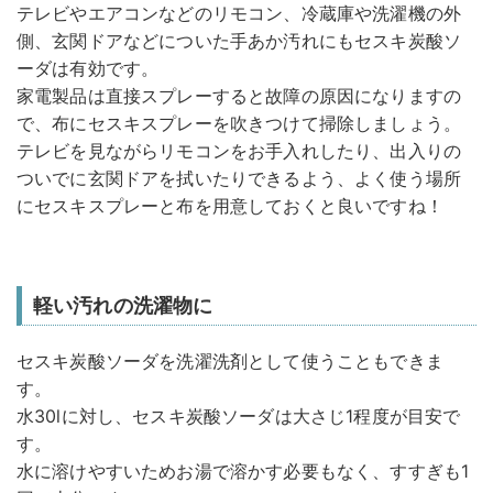
テレビやエアコンなどのリモコン、冷蔵庫や洗濯機の外
側、玄関ドアなどについた手あか汚れにもセスキ炭酸ソ
ーダは有効です。
家電製品は直接スプレーすると故障の原因になりますの
で、布にセスキスプレーを吹きつけて掃除しましょう。
テレビを見ながらリモコンをお手入れしたり、出入りの
ついでに玄関ドアを拭いたりできるよう、よく使う場所
にセスキスプレーと布を用意しておくと良いですね！
軽い汚れの洗濯物に
セスキ炭酸ソーダを洗濯洗剤として使うこともできま
す。
水30lに対し、セスキ炭酸ソーダは大さじ1程度が目安で
す。
水に溶けやすいためお湯で溶かす必要もなく、すすぎも1