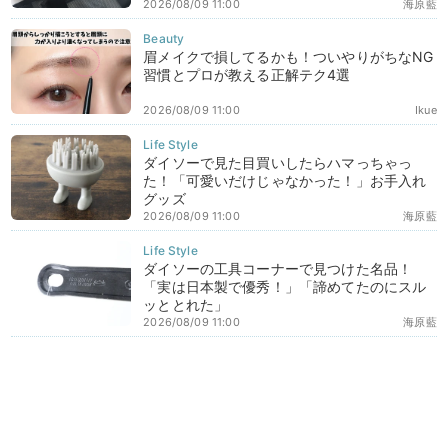
2026/08/09 11:00
海原藍
眉メイクで損してるかも！ついやりがちなNG
習慣とプロが教える正解テク4選
2026/08/09 11:00
Ikue
ダイソーで見た目買いしたらハマっちゃっ
た！「可愛いだけじゃなかった！」お手入れ
グッズ
2026/08/09 11:00
海原藍
ダイソーの工具コーナーで見つけた名品！
「実は日本製で優秀！」「諦めてたのにスル
ッととれた」
2026/08/09 11:00
海原藍