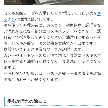
セスキ炭酸ソーダを入手したらまず試してほしいのが
キ
ッチン
の油汚れ落としです。
油を使った料理の後に、ガスコンロや換気扇、調理台な
ど汚れが気になる部分にセスキスプレーを吹きかけ、濡
れ布巾で拭き取ってみてください。油汚れがするっと落
ち、セスキ炭酸ソーダの効果を実感できるはずです！
食器洗いでもセスキ炭酸ソーダが活躍します。
カレーやミートソースなど油で汚れた食器にセスキスプ
レーをすると油離れが良くなり、食器洗いがラクになり
ますよ。
油汚れがひどい場合は、セスキ炭酸ソーダの濃度を調節
すると汚れ落ちが良くなります。
手あか汚れの除去に