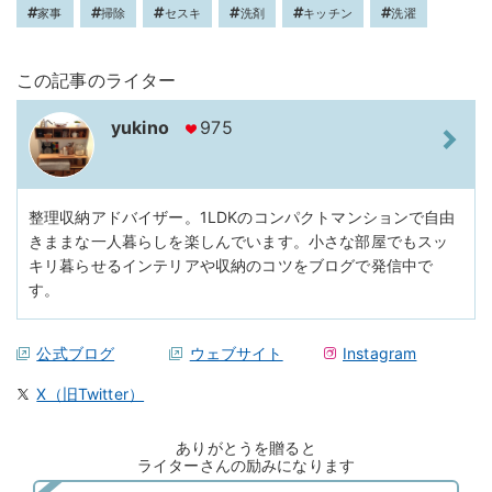
家事
掃除
セスキ
洗剤
キッチン
洗濯
この記事のライター
yukino
975
整理収納アドバイザー。1LDKのコンパクトマンションで自由
きままな一人暮らしを楽しんでいます。小さな部屋でもスッ
キリ暮らせるインテリアや収納のコツをブログで発信中で
す。
公式ブログ
ウェブサイト
Instagram
X（旧Twitter）
ありがとうを贈ると
ライターさんの励みになります