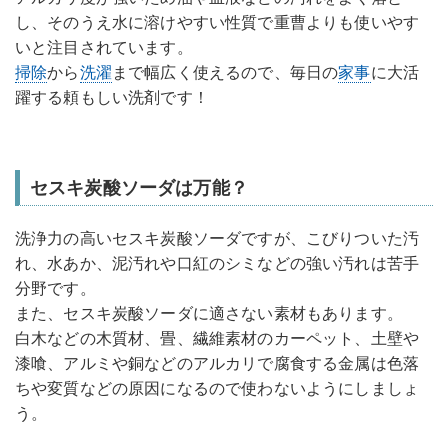
し、そのうえ水に溶けやすい性質で重曹よりも使いやす
いと注目されています。
掃除
から
洗濯
まで幅広く使えるので、毎日の
家事
に大活
躍する頼もしい洗剤です！
セスキ炭酸ソーダは万能？
洗浄力の高いセスキ炭酸ソーダですが、こびりついた汚
れ、水あか、泥汚れや口紅のシミなどの強い汚れは苦手
分野です。
また、セスキ炭酸ソーダに適さない素材もあります。
白木などの木質材、畳、繊維素材のカーペット、土壁や
漆喰、アルミや銅などのアルカリで腐食する金属は色落
ちや変質などの原因になるので使わないようにしましょ
う。