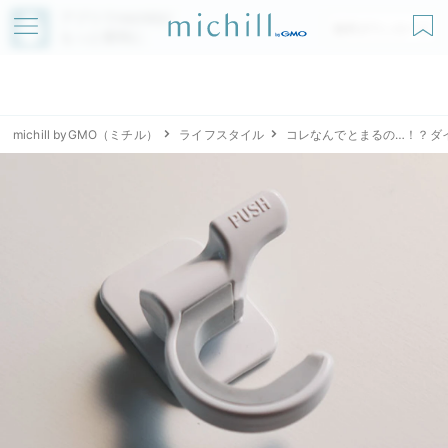
アプリでmichillが
無料ダウンロード
もっと便利に
michill byGMO（ミチル）
ライフスタイル
コレなんでとまるの…！？ダ