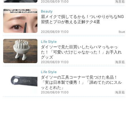
2026/08/09 11:00
海原藍
眉メイクで損してるかも！ついやりがちなNG
習慣とプロが教える正解テク4選
2026/08/09 11:00
Ikue
ダイソーで見た目買いしたらハマっちゃっ
た！「可愛いだけじゃなかった！」お手入れ
グッズ
2026/08/09 11:00
海原藍
ダイソーの工具コーナーで見つけた名品！
「実は日本製で優秀！」「諦めてたのにスル
ッととれた」
2026/08/09 11:00
海原藍