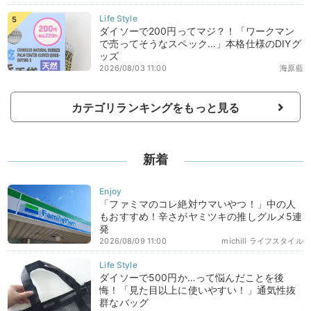
ダイソーで200円ってマジ？！「ワークマン
で売ってそうなスペック…」本格仕様のDIYグ
ッズ
2026/08/03 11:00
海原藍
カテゴリランキングをもっと見る
新着
「ファミマのコレ絶対ウマいやつ！」中の人
もおすすめ！辛さがヤミツキの推しグルメ5連
発
2026/08/09 11:00
michill ライフスタイル
ダイソーで500円か…って悩んだことを後
悔！「見た目以上に使いやすい！」通気性抜
群なバッグ