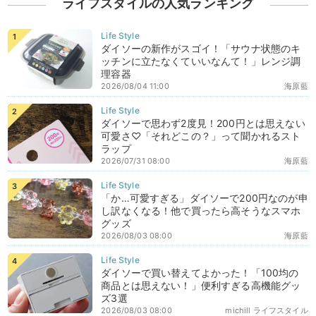
ライフスタイルの人気ランキング
ダイソーの新作がスゴイ！「サウナ状態のキ
ッチンに立たなくていいなんて！」レンジ調
理容器
2026/08/04 11:00
海原藍
ダイソーで思わず2度見！200円とは思えない
可愛さ♡「それどこの？」って聞かれるスト
ラップ
2026/07/31 08:00
海原藍
「か…可愛すぎる」ダイソーで200円なのが申
し訳なくなる！他で買ったら高そうなスマホ
グッズ
2026/08/03 08:00
海原藍
ダイソーで買い替えてよかった！「100均の
商品とは思えない！」便利すぎる高機能グッ
ズ3選
2026/08/03 08:00
michill ライフスタイル