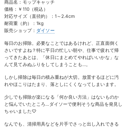
商品名：モップキャッチ
価格：￥110（税込）
対応サイズ（直径約）：1～2.4cm
耐荷重（約）：1kg
販売ショップ：
ダイソー
毎日のお掃除。必要なことではあるけれど、正直面倒く
さいですよね？特に平日の忙しい朝や、仕事で疲れて帰
ってきたあとは、「休日にまとめてやればいいかな」な
んて見てみぬふりをしてしまうことも…。
しかし掃除は毎日の積み重ねが大切。放置するほどに汚
れやほこりはたまり、落としにくくなってしまいます。
少しでも掃除が楽になる「何か良い方法」はないものか
と悩んでいたところ…ダイソーで便利そうな商品を発見し
ちゃいました♡
なんでも、清掃用具などを片手でさっと出し入れできる