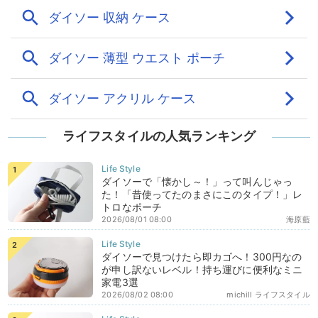
ライフスタイルの人気ランキング
ダイソーで「懐かし～！」って叫んじゃっ
た！「昔使ってたのまさにこのタイプ！」レ
トロなポーチ
2026/08/01 08:00
海原藍
ダイソーで見つけたら即カゴへ！300円なの
が申し訳ないレベル！持ち運びに便利なミニ
家電3選
2026/08/02 08:00
michill ライフスタイル