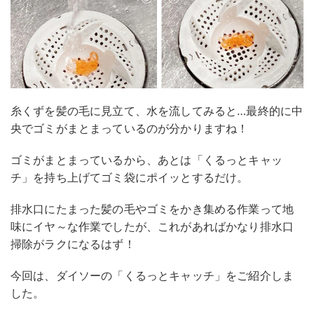
糸くずを髪の毛に見立て、水を流してみると…最終的に中
央でゴミがまとまっているのが分かりますね！
ゴミがまとまっているから、あとは「くるっとキャッ
チ」を持ち上げてゴミ袋にポイッとするだけ。
排水口にたまった髪の毛やゴミをかき集める作業って地
味にイヤ～な作業でしたが、これがあればかなり排水口
掃除がラクになるはず！
今回は、ダイソーの「くるっとキャッチ」をご紹介しま
した。