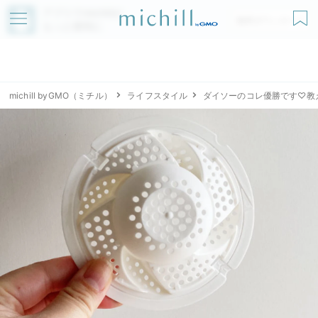
アプリでmichillが
無料ダウンロード
もっと便利に
michill byGMO（ミチル）
ライフスタイル
ダイソーのコレ優勝です♡教