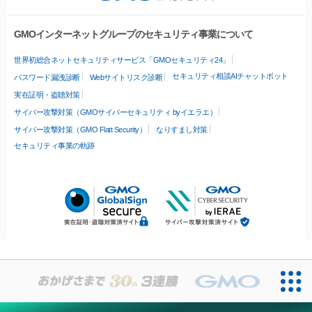
GMOインターネットグループのセキュリティ事業について
世界初総合ネットセキュリティサービス「GMOセキュリティ24」
セキュリティ相談AIチャットボット
パスワード漏洩診断
Webサイトリスク診断
実在証明・盗聴対策
サイバー攻撃対策（GMOサイバーセキュリティ byイエラエ）
サイバー攻撃対策（GMO Flatt Security）
なりすまし対策
セキュリティ事業の軌跡