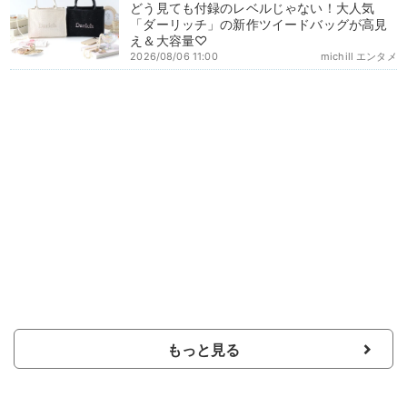
どう見ても付録のレベルじゃない！大人気
「ダーリッチ」の新作ツイードバッグが高見
え＆大容量♡
2026/08/06 11:00
michill エンタメ
もっと見る