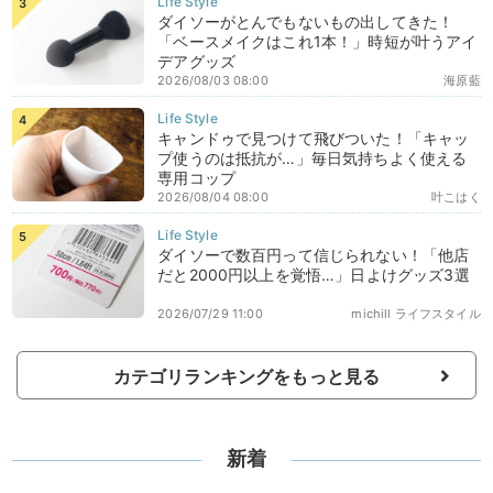
ダイソーがとんでもないもの出してきた！
「ベースメイクはこれ1本！」時短が叶うアイ
デアグッズ
2026/08/03 08:00
海原藍
キャンドゥで見つけて飛びついた！「キャッ
プ使うのは抵抗が…」毎日気持ちよく使える
専用コップ
2026/08/04 08:00
叶こはく
ダイソーで数百円って信じられない！「他店
だと2000円以上を覚悟…」日よけグッズ3選
2026/07/29 11:00
michill ライフスタイル
カテゴリランキングをもっと見る
新着