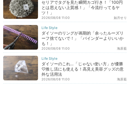
セリアでタグを見た瞬間カゴ行き！「100円
とは思えない上質感！」「今流行ってるヤ
ツ！」
2026/08/08 11:00
如月せり
ダイソーのリングが画期的「余ったルーズリ
ーフ捨てないで！」「バインダーよりいいか
も！」
2026/08/08 11:00
海原藍
ダイソーのこれ…「じゃない使い方」が優勝
♡推し活にも使える！高見え美容グッズの意
外な活用法
2026/08/08 11:00
海原藍