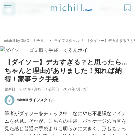
アプリでmichillが
無料ダウンロード
もっと便利に
michill byGMO（ミチル）
ライフスタイル
【ダイソー】デカすぎる？と
【ダイソー】デカすぎる？と思ったら…
ちゃんと理由がありました！知れば納
得！家事ラク手袋
更新日：2021年7月12日
/
公開日：2021年7月12日
michill ライフスタイル
筆者がダイソーをチェック中、なにやら不思議なアイテ
ムを発見。それが、こちらの手袋。パッケージの写真を
見た感じ普通の手袋よりも明らかに大きく、形もちょっ