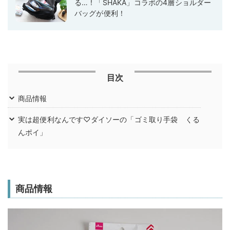
る…！「SHAKA」コラボの4層ショルダー
バッグが便利！
目次
商品情報
実は超便利なんです♡ダイソーの「ゴミ取り手袋 くる
んポイ」
商品情報