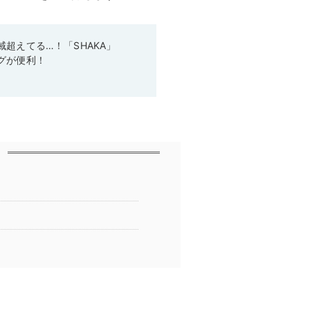
超えてる…！「SHAKA」
グが便利！