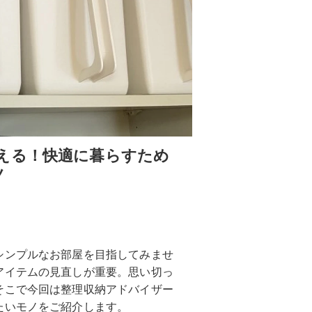
える！快適に暮らすため
ノ
シンプルなお部屋を目指してみませ
アイテムの見直しが重要。思い切っ
そこで今回は整理収納アドバイザー
たいモノをご紹介します。