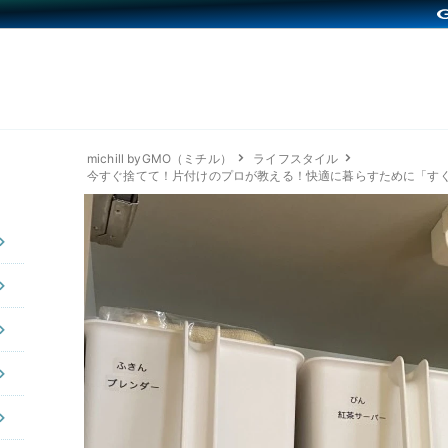
michill byGMO（ミチル）
ライフスタイル
今すぐ捨てて！片付けのプロが教える！快適に暮らすために「す