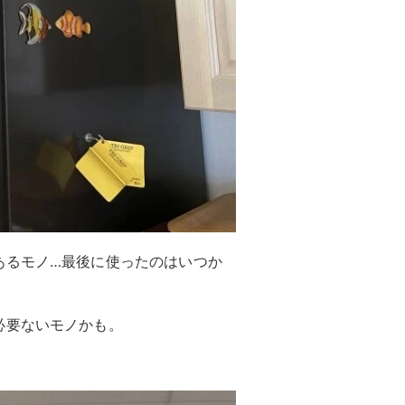
あるモノ…最後に使ったのはいつか
必要ないモノかも。