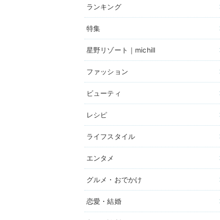
ランキング
特集
星野リゾート｜michill
ファッション
ビューティ
レシピ
ライフスタイル
エンタメ
グルメ・おでかけ
恋愛・結婚