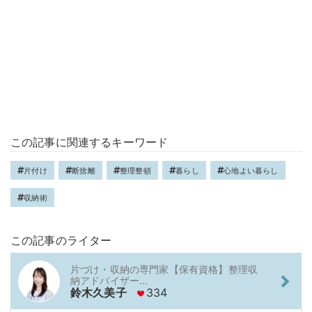
この記事に関連するキーワード
片付け
断捨離
整理整頓
暮らし
心地よい暮らし
収納術
この記事のライター
片づけ・収納の専門家【保有資格】整理収
納アドバイザー...
鈴木久美子
334