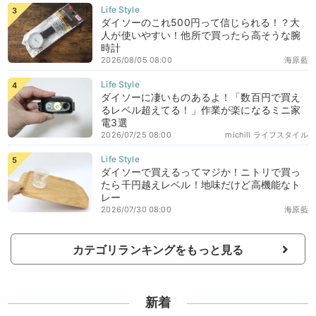
ダイソーのこれ500円って信じられる！？大
人が使いやすい！他所で買ったら高そうな腕
時計
2026/08/05 08:00
海原藍
ダイソーに凄いものあるよ！「数百円で買え
るレベル超えてる！」作業が楽になるミニ家
電3選
2026/07/25 08:00
michill ライフスタイル
ダイソーで買えるってマジか！ニトリで買っ
たら千円越えレベル！地味だけど高機能なト
レー
2026/07/30 08:00
海原藍
カテゴリランキングをもっと見る
新着