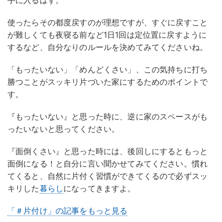
使ったらその都度戻すのが理想ですが、すぐに戻すこと
が難しくても夜寝る前など1日1回は定位置に戻すように
するなど、自分なりのルールを決めてみてくださいね。
「もったいない」「めんどくさい」、この気持ちに打ち
勝つことがスッキリ片づいた家にするためのポイントで
す。
『もったいない』と思った時に、逆に家のスペースがも
ったいないと思ってください。
『面倒くさい』と思った時には、後回しにするともっと
面倒になる！と自分に言い聞かせてみてください。慣れ
てくると、自然に片付く習慣ができてくるので必ずスッ
キリした
暮らし
になってきますよ。
「＃片付け」の記事をもっと見る