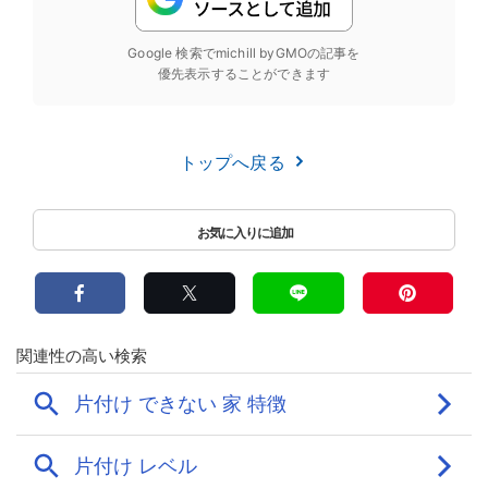
Google 検索でmichill byGMOの記事を
優先表示することができます
トップへ戻る