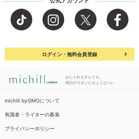
公式アカウント
ログイン・無料会員登録
おしゃれもキレイも、
明日のワタシにちょうどいい
michill byGMOについて
有識者・ライターの募集
プライバシーポリシー