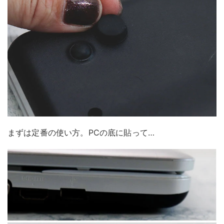
まずは定番の使い方。PCの底に貼って…