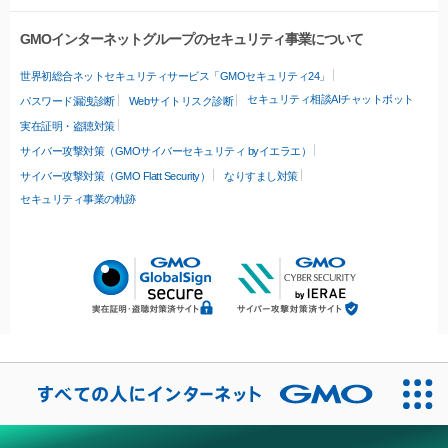
GMOインターネットグループのセキュリティ事業について
世界初総合ネットセキュリティサービス「GMOセキュリティ24」
セキュリティ相談AIチャットボット
パスワード漏洩診断
Webサイトリスク診断
実在証明・盗聴対策
サイバー攻撃対策（GMOサイバーセキュリティ byイエラエ）
サイバー攻撃対策（GMO Flatt Security）
なりすまし対策
セキュリティ事業の軌跡