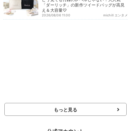
「ダーリッチ」の新作ツイードバッグが高見
え＆大容量♡
2026/08/06 11:00
michill エンタメ
もっと見る