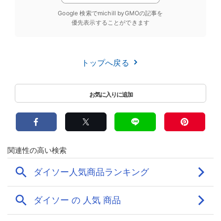
Google 検索でmichill byGMOの記事を
優先表示することができます
トップへ戻る