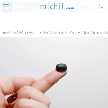
アプリでmichillが
無料ダウンロード
もっと便利に
michill byGMO（ミチル）
ライフスタイル
ダイソーで売ってるコレ…マ