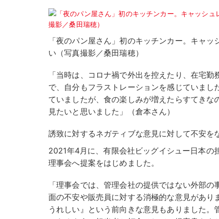
「夜のパン屋さん」初のキッチンカー。キャッ
い（写真撮影／桑田瑞穂）
「当時は、コロナ禍で外出を控えたり、在宅勤
で、自分もフラストレーションを感じていまし
ていましたが、食の楽しみが増えたらすてきな
見たいと思いました」（倉本さん）
誘致に対するネガティブな意見に対して不安を
2021年4月に、有限会社ビッグイシュー日本
理事会へ提案をはじめました。
「理事会では、管理会社の提供ではない外部の
面の不安や販売員に対する消極的な意見があり
うれしい』という前向きな意見もありました。