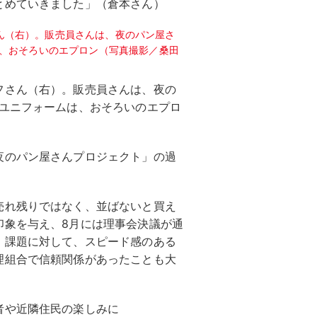
とめていきました」（倉本さん）
フさん（右）。販売員さんは、夜の
。ユニフォームは、おそろいのエプロ
夜のパン屋さんプロジェクト」の過
売れ残りではなく、並ばないと買え
印象を与え、8月には理事会決議が通
、課題に対して、スピード感のある
理組合で信頼関係があったことも大
者や近隣住民の楽しみに