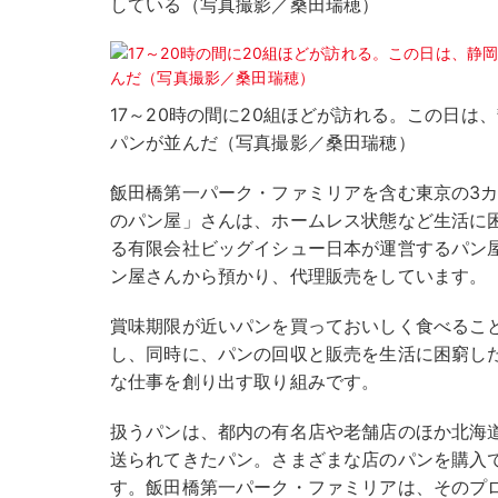
している（写真撮影／桑田瑞穂）
17～20時の間に20組ほどが訪れる。この日は
パンが並んだ（写真撮影／桑田瑞穂）
飯田橋第一パーク・ファミリアを含む東京の3
のパン屋」さんは、ホームレス状態など生活に
る有限会社ビッグイシュー日本が運営するパン
ン屋さんから預かり、代理販売をしています。
賞味期限が近いパンを買っておいしく食べるこ
し、同時に、パンの回収と販売を生活に困窮し
な仕事を創り出す取り組みです。
扱うパンは、都内の有名店や老舗店のほか北海
送られてきたパン。さまざまな店のパンを購入
す。飯田橋第一パーク・ファミリアは、そのプ