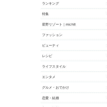
ランキング
特集
星野リゾート｜michill
ファッション
ビューティ
レシピ
ライフスタイル
エンタメ
グルメ・おでかけ
恋愛・結婚