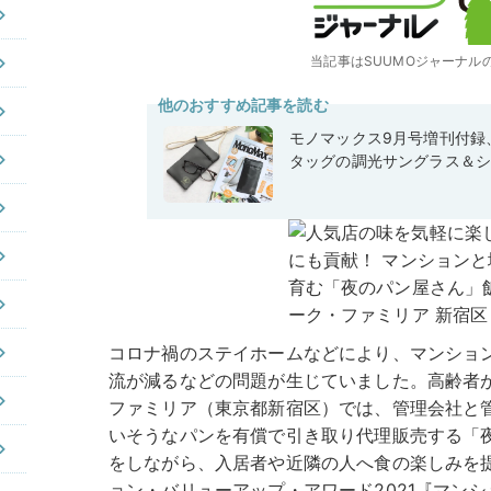
当記事はSUUMOジャーナル
他のおすすめ記事を読む
モノマックス9月号増刊付録
タッグの調光サングラス＆
コロナ禍のステイホームなどにより、マンショ
流が減るなどの問題が生じていました。高齢者
ファミリア（東京都新宿区）では、管理会社と
いそうなパンを有償で引き取り代理販売する「
をしながら、入居者や近隣の人へ食の楽しみを
ョン・バリューアップ・アワード2021『マン