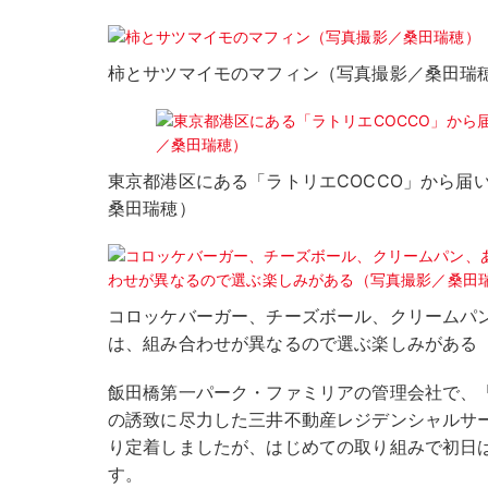
柿とサツマイモのマフィン（写真撮影／桑田瑞
東京都港区にある「ラトリエCOCCO」から届
桑田瑞穂）
コロッケバーガー、チーズボール、クリームパ
は、組み合わせが異なるので選ぶ楽しみがある
飯田橋第一パーク・ファミリアの管理会社で、
の誘致に尽力した三井不動産レジデンシャルサ
り定着しましたが、はじめての取り組みで初日
す。