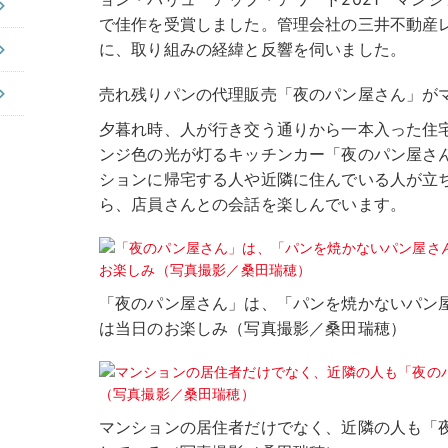
で佳作を受賞しました。管理会社の三井不動産
に、取り組みの経緯と反響を伺いました。
売れ残りパンの代理販売「夜のパン屋さん」が
夕暮れ時、人が行き交う通りから一本入った住
ンジ色の光が灯るキッチンカー「夜のパン屋さ
ションに帰宅する人や近隣に住んでいる人が立
ら、店員さんとの会話を楽しんでいます。
「夜のパン屋さん」は、「パンを焼かないパン
は当日のお楽しみ（写真撮影／桑田瑞穂）
マンションの居住者だけでなく、近隣の人も「