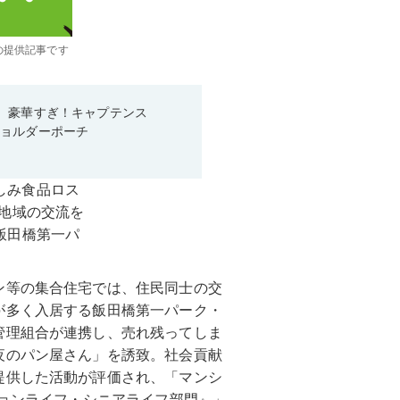
の提供記事です
、豪華すぎ！キャプテンス
ショルダーポーチ
ン等の集合住宅では、住民同士の交
が多く入居する飯田橋第一パーク・
管理組合が連携し、売れ残ってしま
夜のパン屋さん」を誘致。社会貢献
提供した活動が評価され、「マンシ
ションライフ・シニアライフ部門』」