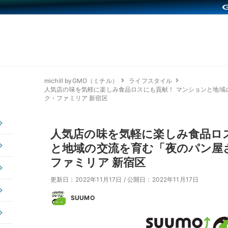
michill byGMO（ミチル）
ライフスタイル
人気店の味を気軽に楽しみ食品ロスにも貢献！ マンションと地域
ク・ファミリア 新宿区
人気店の味を気軽に楽しみ食品ロ
と地域の交流を育む「夜のパン屋
ファミリア 新宿区
更新日：2022年11月17日
/
公開日：2022年11月17日
SUUMO