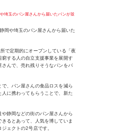
、静岡や埼玉のパン屋さんから届いた
カ所で定期的にオープンしている「夜
困窮する人の自立支援事業を展開す
屋さんで、売れ残りそうなパンをパ
とで、パン屋さんの食品ロスを減ら
た人に携わってもらうことで、新た
道や静岡などの街のパン屋さんから
できるとあって、人気を博していま
ロジェクトの2号店です。