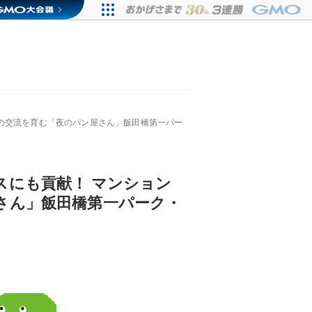
の交流を育む「夜のパン屋さん」飯田橋第一パー
スにも貢献！ マンション
さん」飯田橋第一パーク・