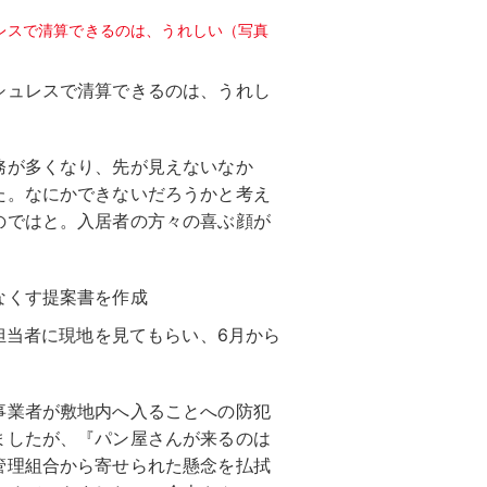
シュレスで清算できるのは、うれし
務が多くなり、先が見えないなか
た。なにかできないだろうかと考え
のではと。入居者の方々の喜ぶ顔が
なくす提案書を作成
の担当者に現地を見てもらい、6月から
事業者が敷地内へ入ることへの防犯
ましたが、『パン屋さんが来るのは
管理組合から寄せられた懸念を払拭