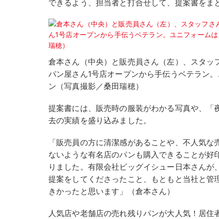
できるよう、担当者と打合せして、提案書をま
倉本さん（中央）と販売員さん（左）、スタッ
パン屋さん1号店オープンから手伝うベテラン
ン（写真撮影／桑田瑞穂）
提案書には、販売時の服装がわかる写真や、「
去の実績を盛り込みました。
「販売員の方に清潔感があることや、不人気な
ないような有名店のパンも購入できることが好
りました。有限会社ビッグイシュー日本さんが
提案をしてくださったこと、もともと当社と管
きかったと思います」（倉本さん）
人気店や老舗店の売れ残りパンが大人気！居住