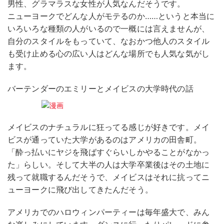
男性、グラマラスな女性が人気なんだそうです。
ニューヨークでどんな人がモテるのか……というと本当に
いろいろな種類の人がいるので一概には言えませんが、
自分のスタイルをもっていて、なおかつ他人のスタイル
も受け止める心の広い人はどんな場所でも人気な気がし
ます。
バーテンダーのエミリーとメイビスの大学時代の話
メイビスのナチュラルに狂ってる感じが好きです。メイ
ビスが通っていた大学があるのはアメリカの田舎町。
「酔っ払いにヤジを飛ばすぐらいしかやることがなかっ
た」らしい。そして大半の人は大学卒業後はその土地に
残って就職するんだそうで、メイビスはそれに抗ってニ
ューヨークに飛び出してきたんだそう。
アメリカでのハロウィンパーティーは毎年盛大で、みん