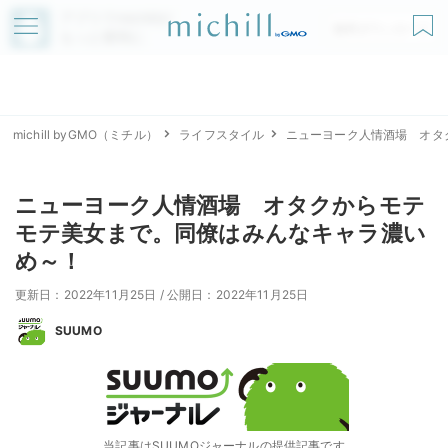
アプリでmichillが
無料ダウンロード
もっと便利に
michill byGMO（ミチル）
ライフスタイル
ニューヨーク人情酒場 オタ
ニューヨーク人情酒場 オタクからモテ
モテ美女まで。同僚はみんなキャラ濃い
め～！
更新日：2022年11月25日
/
公開日：2022年11月25日
SUUMO
当記事はSUUMOジャーナルの提供記事です