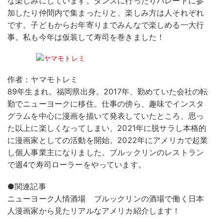
な楽しみにしています。ダンスに行ったりパレードに参
加したり仲間内で集まったりと、楽しみ方は人それぞれ
です。子どもからお年寄りまでみんなで楽しめる一大行
事。私も今年は仮装して寿司を巻きました！
作者：ヤマモトレミ
89年生まれ。福岡県出身。2017年、勤めていた会社の転
勤でニューヨークに移住。仕事の傍ら、趣味でインスタ
グラムを中心に漫画を描いて発表していたところ、思っ
た以上に楽しくなってしまい、2021年に脱サラし本格的
に漫画家としての活動を開始。2022年にアメリカで起業
し個人事業主になりました。ブルックリンのレストラン
で週4で寿司ローラーをやっています。
●関連記事
ニューヨーク人情酒場 ブルックリンの酒場で働く日本
人漫画家から見たリアルなアメリカ紹介します！