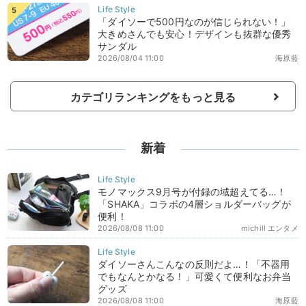
「ダイソーで500円なのが信じられない！」
大きめさんでも安心！デザインも抜群な優秀
サンダル
2026/08/04 11:00
海原藍
カテゴリランキングをもっと見る
新着
モノマックス9月号が付録の域超えてる…！
「SHAKA」コラボの4層ショルダーバッグが
便利！
2026/08/08 11:00
michill エンタメ
ダイソーさんこんなの反則だよ…！「不器用
でもなんとかなる！」可愛くて便利なお弁当
グッズ
2026/08/08 11:00
海原藍