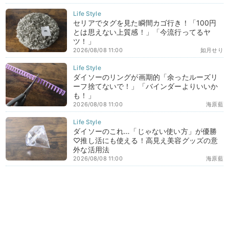
セリアでタグを見た瞬間カゴ行き！「100円
とは思えない上質感！」「今流行ってるヤ
ツ！」
2026/08/08 11:00
如月せり
ダイソーのリングが画期的「余ったルーズリ
ーフ捨てないで！」「バインダーよりいいか
も！」
2026/08/08 11:00
海原藍
ダイソーのこれ…「じゃない使い方」が優勝
♡推し活にも使える！高見え美容グッズの意
外な活用法
2026/08/08 11:00
海原藍