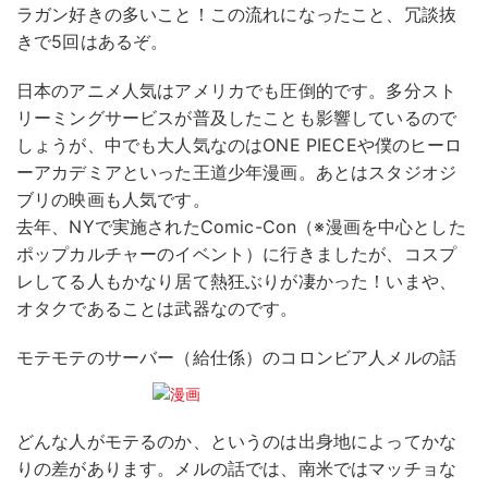
ラガン好きの多いこと！この流れになったこと、冗談抜
きで5回はあるぞ。
日本のアニメ人気はアメリカでも圧倒的です。多分スト
リーミングサービスが普及したことも影響しているので
しょうが、中でも大人気なのはONE PIECEや僕のヒーロ
ーアカデミアといった王道少年漫画。あとはスタジオジ
ブリの映画も人気です。
去年、NYで実施されたComic-Con（※漫画を中心とした
ポップカルチャーのイベント）に行きましたが、コスプ
レしてる人もかなり居て熱狂ぶりが凄かった！いまや、
オタクであることは武器なのです。
モテモテのサーバー（給仕係）のコロンビア人メルの話
どんな人がモテるのか、というのは出身地によってかな
りの差があります。メルの話では、南米ではマッチョな