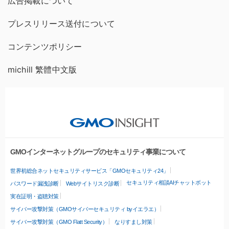
広告掲載について
プレスリリース送付について
コンテンツポリシー
michill 繁體中文版
GMOインターネットグループのセキュリティ事業について
世界初総合ネットセキュリティサービス「GMOセキュリティ24」
セキュリティ相談AIチャットボット
パスワード漏洩診断
Webサイトリスク診断
実在証明・盗聴対策
サイバー攻撃対策（GMOサイバーセキュリティ byイエラエ）
サイバー攻撃対策（GMO Flatt Security）
なりすまし対策