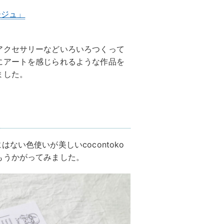
ベージュ」
アクセサリーなどいろいろつくって
にアートを感じられるような作品を
ました。
ない色使いが美しいcocontoko
もうかがってみました。