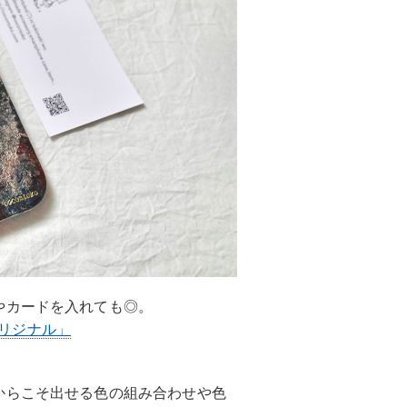
やカードを入れても◎。
 オリジナル」
からこそ出せる色の組み合わせや色