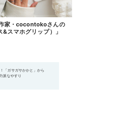
・cocontokoさんの
ケース&スマホグリップ）」
り！「ガサガサかかと」から
実力派なやすり