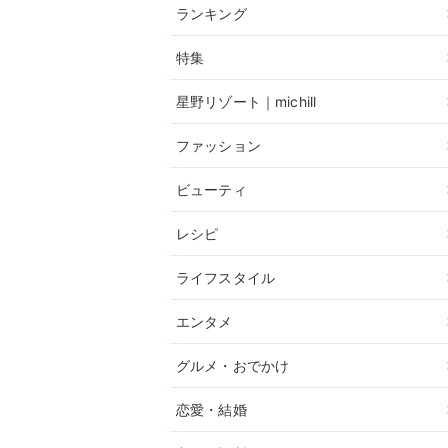
ランキング
特集
星野リゾート｜michill
ファッション
ビューティ
レシピ
ライフスタイル
エンタメ
グルメ・おでかけ
恋愛・結婚