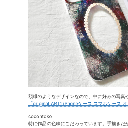
額縁のようなデザインなので、中に好みの写真
「original ART1 iPhoneケース スマホケース
cocontoko
特に作品の色味にこだわっています。手描きだ