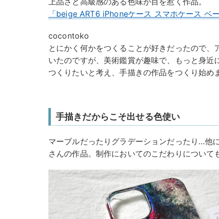
上品さと高級感のある色味が目を惹く作品。
「beige ART6 iPhoneケース スマホケース 
cocontoko
とにかく何かをつくることが好きだったので、
いたのですが、美術鑑賞が趣味で、もっと身近
つくりたいと考え、手描きの作品をつくり始め
手描きだからこそ出せる色使い
マーブルだったりグラデーションだったり…他には
さんの作品。制作においてのこだわりについて