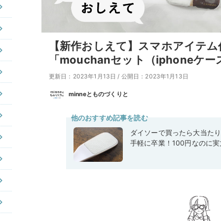
【新作おしえて】スマホアイテム作家
「mouchanセット（iphone
更新日：2023年1月13日
/
公開日：2023年1月13日
minneとものづくりと
他のおすすめ記事を読む
ダイソーで買ったら大当た
手軽に卒業！100円なのに