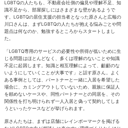
LGBTQの人たちも、不動産会社側の偏見や理解不足、知
識不足から、部屋探しにはさまざまな壁があるようで
す。LGBTQの居住支援の担当者となった原さんと広報の
川口さんは、まずLGBTQの人たちが抱える悩みごとや問
題点は何なのか、勉強するところからスタートしまし
た。
「LGBTQ専用のサービスの必要性や所得が低いために生
じる問題はほとんどなく、多くは理解のないことや知識
不足に起因します。知識と相互理解によって、齟齬のな
いようにしていくことが大事です」と話す原さん。よく
ある事例としては、パートナーと一緒に入居を希望した
場合に、カミングアウトしていないため、親族に保証人
を頼めないケースや、同性パートナーとの同居を、その
関係性を打ち明けられず一人入居と偽って契約してしま
うといったケースなどが挙げられます。
原さんたちは、まずは店舗にレインボーマークを掲げる