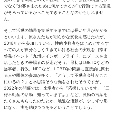
でなく“お客さまのために何ができるか”で行動できる環境
がそろっているからこそできることなのかもしれませ
ん。
そして活動の効果を実感するまでには長い年月がかかる
といいます。原さんたちが明らかな変化を感じたのが、
2016年から参加している、性的少数者をはじめとするす
べての人が自分らしく生きていける社会の実現を目指す
啓発イベント「九州レインボープライド」にブースを出
店したときの来場者の反応だそう。最初はLGBTQなどの
当事者、行政、NPOなど、LGBTQの問題に直接的に関わ
る人や団体の参加が多く、「どうして不動産会社がここ
にいるの？」と不思議そうな顔をされたそうですが、
2022年の開催では、来場者から「応援しています」「三
好不動産の活動、知っていますよ」など、激励の言葉を
たくさんもらったのだとか。地道な活動が、少しずつ形
になり、実を結びつつあるということでしょう。