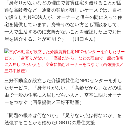
「身寄りがないなどの理由で賃貸住宅を借りることが困
難な高齢者など、通常の契約が難しいケースでは、自社
で設立したNPO法人が、オーナーと借主の間に入って住
宅を提供しています。身寄りのない方とも面談をして、
一人で生活するのに支障がないことを確認した上でお部
屋を紹介することが可能です」（川口さん）
三好不動産が設立した介護賃貸住宅NPOセンターを介し
たサービス。「身寄りがない」「高齢だから」などの理
由で一般の住宅に入居しづらい人と、空室に悩むオーナ
ーをつなぐ（画像提供／三好不動産）
「問題の根本は何なのか」「足りない点は何なのか」を
勉強することから始めたLGBTQの居住支援