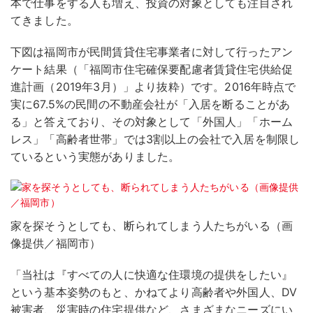
本で仕事をする人も増え、投資の対象としても注目され
てきました。
下図は福岡市が民間賃貸住宅事業者に対して行ったアン
ケート結果（「福岡市住宅確保要配慮者賃貸住宅供給促
進計画（2019年3月）」より抜粋）です。2016年時点で
実に67.5%の民間の不動産会社が「入居を断ることがあ
る」と答えており、その対象として「外国人」「ホーム
レス」「高齢者世帯」では3割以上の会社で入居を制限し
ているという実態がありました。
家を探そうとしても、断られてしまう人たちがいる（画
像提供／福岡市）
「当社は『すべての人に快適な住環境の提供をしたい』
という基本姿勢のもと、かねてより高齢者や外国人、DV
被害者、災害時の住宅提供など、さまざまなニーズにい