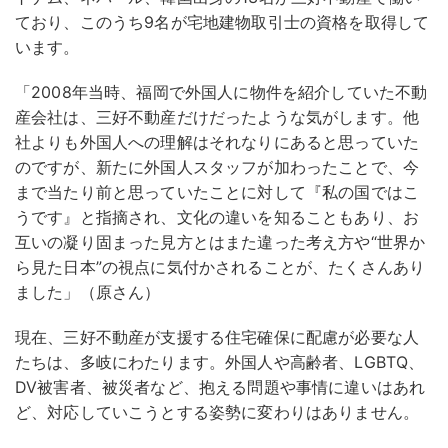
ており、このうち9名が宅地建物取引士の資格を取得して
います。
「2008年当時、福岡で外国人に物件を紹介していた不動
産会社は、三好不動産だけだったような気がします。他
社よりも外国人への理解はそれなりにあると思っていた
のですが、新たに外国人スタッフが加わったことで、今
まで当たり前と思っていたことに対して『私の国ではこ
うです』と指摘され、文化の違いを知ることもあり、お
互いの凝り固まった見方とはまた違った考え方や“世界か
ら見た日本”の視点に気付かされることが、たくさんあり
ました」（原さん）
現在、三好不動産が支援する住宅確保に配慮が必要な人
たちは、多岐にわたります。外国人や高齢者、LGBTQ、
DV被害者、被災者など、抱える問題や事情に違いはあれ
ど、対応していこうとする姿勢に変わりはありません。