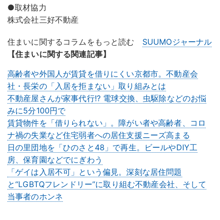
●取材協力
株式会社三好不動産
住まいに関するコラムをもっと読む
SUUMOジャーナル
【住まいに関する関連記事】
高齢者や外国人が賃貸を借りにくい京都市。不動産会
社・長栄の「入居を拒まない」取り組みとは
不動産屋さんが家事代行!? 電球交換、虫駆除などのお悩
みに5分100円で
賃貸物件を「借りられない」。障がい者や高齢者、コロ
ナ禍の失業など住宅弱者への居住支援ニーズ高まる
日の里団地を「ひのさと48」で再生。ビールやDIY工
房、保育園などでにぎわう
「ゲイは入居不可」という偏見。深刻な居住問題
と“LGBTQフレンドリー”に取り組む不動産会社、そして
当事者のホンネ