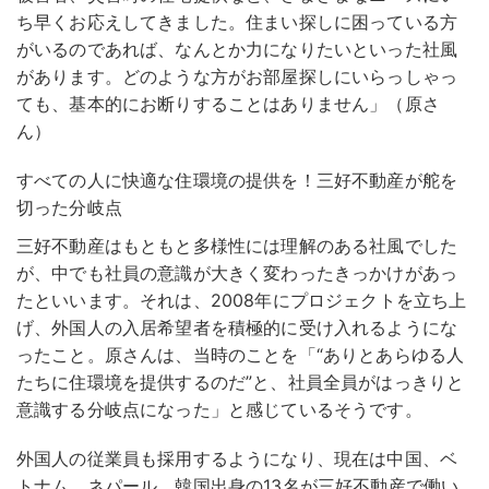
ち早くお応えしてきました。住まい探しに困っている方
がいるのであれば、なんとか力になりたいといった社風
があります。どのような方がお部屋探しにいらっしゃっ
ても、基本的にお断りすることはありません」（原さ
ん）
すべての人に快適な住環境の提供を！三好不動産が舵を
切った分岐点
三好不動産はもともと多様性には理解のある社風でした
が、中でも社員の意識が大きく変わったきっかけがあっ
たといいます。それは、2008年にプロジェクトを立ち上
げ、外国人の入居希望者を積極的に受け入れるようにな
ったこと。原さんは、当時のことを「“ありとあらゆる人
たちに住環境を提供するのだ”と、社員全員がはっきりと
意識する分岐点になった」と感じているそうです。
外国人の従業員も採用するようになり、現在は中国、ベ
トナム、ネパール、韓国出身の13名が三好不動産で働い