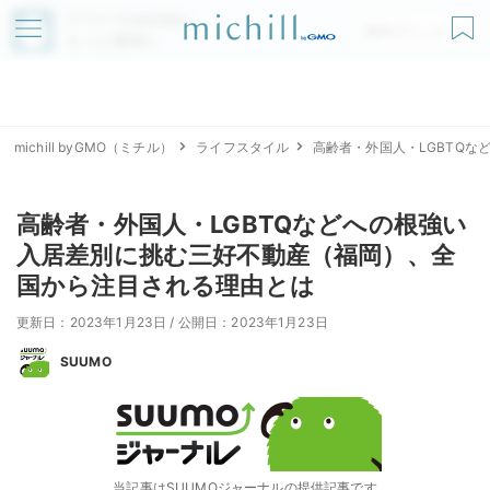
アプリでmichillが
無料ダウンロード
もっと便利に
michill byGMO（ミチル）
ライフスタイル
高齢者・外国人・LGBTQ
高齢者・外国人・LGBTQなどへの根強い
入居差別に挑む三好不動産（福岡）、全
国から注目される理由とは
更新日：2023年1月23日
/
公開日：2023年1月23日
SUUMO
当記事はSUUMOジャーナルの提供記事です