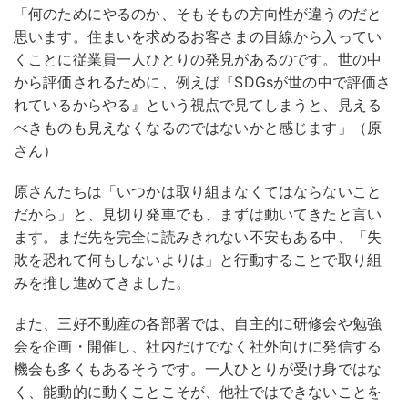
「何のためにやるのか、そもそもの方向性が違うのだと
思います。住まいを求めるお客さまの目線から入ってい
くことに従業員一人ひとりの発見があるのです。世の中
から評価されるために、例えば『SDGsが世の中で評価さ
れているからやる』という視点で見てしまうと、見える
べきものも見えなくなるのではないかと感じます」（原
さん）
原さんたちは「いつかは取り組まなくてはならないこと
だから」と、見切り発車でも、まずは動いてきたと言い
ます。まだ先を完全に読みきれない不安もある中、「失
敗を恐れて何もしないよりは」と行動することで取り組
みを推し進めてきました。
また、三好不動産の各部署では、自主的に研修会や勉強
会を企画・開催し、社内だけでなく社外向けに発信する
機会も多くもあるそうです。一人ひとりが受け身ではな
く、能動的に動くことこそが、他社ではできないことを