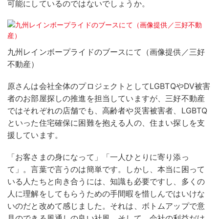
可能にしているのではないでしょうか。
九州レインボープライドのブースにて（画像提供／三好
不動産）
原さんは会社全体のプロジェクトとしてLGBTQやDV被害
者のお部屋探しの推進を担当していますが、三好不動産
ではそれぞれの店舗でも、高齢者や災害被害者、LGBTQ
といった住宅確保に困難を抱える人の、住まい探しを支
援しています。
「お客さまの身になって」「一人ひとりに寄り添っ
て」。言葉で言うのは簡単です。しかし、本当に困って
いる人たちと向き合うには、知識も必要ですし、多くの
人に理解をしてもらうための手間暇を惜しんではいけな
いのだと改めて感じました。それは、ボトムアップで意
見のできる風通しの良い社風、そして、会社の利益だけ