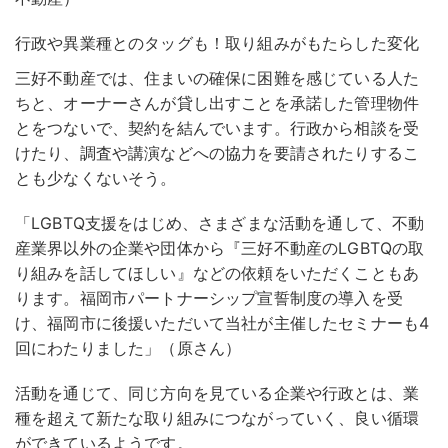
行政や異業種とのタッグも！取り組みがもたらした変化
三好不動産では、住まいの確保に困難を感じている人た
ちと、オーナーさんが貸し出すことを承諾した管理物件
とをつないで、契約を結んでいます。行政から相談を受
けたり、調査や講演などへの協力を要請されたりするこ
とも少なくないそう。
「LGBTQ支援をはじめ、さまざまな活動を通して、不動
産業界以外の企業や団体から『三好不動産のLGBTQの取
り組みを話してほしい』などの依頼をいただくこともあ
ります。福岡市パートナーシップ宣誓制度の導入を受
け、福岡市に後援いただいて当社が主催したセミナーも4
回にわたりました」（原さん）
活動を通じて、同じ方向を見ている企業や行政とは、業
種を超えて新たな取り組みにつながっていく、良い循環
ができているようです。