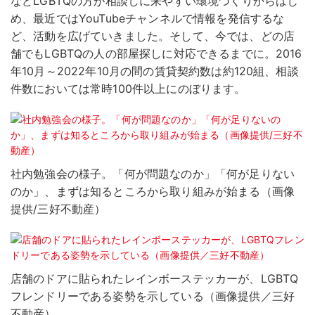
などLGBTQの方が相談しに来やすい環境づくりからはじ
め、最近ではYouTubeチャンネルで情報を発信するな
ど、活動を広げていきました。そして、今では、どの店
舗でもLGBTQの人の部屋探しに対応できるまでに。2016
年10月～2022年10月の間の賃貸契約数は約120組、相談
件数においては常時100件以上にのぼります。
社内勉強会の様子。「何が問題なのか」「何が足りない
のか」、まずは知るところから取り組みが始まる（画像
提供/三好不動産）
店舗のドアに貼られたレインボーステッカーが、LGBTQ
フレンドリーである姿勢を示している（画像提供／三好
不動産）