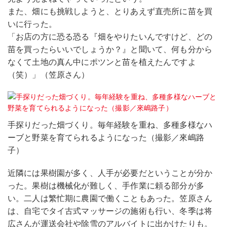
また、畑にも挑戦しようと、とりあえず直売所に苗を買
いに行った。
「お店の方に恐る恐る『畑をやりたいんですけど、どの
苗を買ったらいいでしょうか？』と聞いて、何も分から
なくて土地の真ん中にポツンと苗を植えたんですよ
（笑）」（笠原さん）
手探りだった畑づくり。毎年経験を重ね、多種多様なハ
ーブと野菜を育てられるようになった（撮影／來嶋路
子）
近隣には果樹園が多く、人手が必要だということが分か
った。果樹は機械化が難しく、手作業に頼る部分が多
い。二人は繁忙期に農園で働くこともあった。笠原さん
は、自宅でタイ古式マッサージの施術も行い、冬季は将
広さんが運送会社や除雪のアルバイトに出かけたりも。