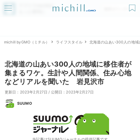
アプリでmichillが
無料ダウンロード
もっと便利に
michill byGMO（ミチル）
ライフスタイル
北海道の山あい300人の地
北海道の山あい300人の地域に移住者が
集まるワケ。生計や人間関係、住み心地
などリアルを聞いた 岩見沢市
更新日：2023年2月27日
/
公開日：2023年2月27日
SUUMO
当記事はSUUMOジャーナルの提供記事です