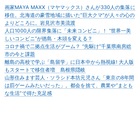
画家MAYA MAXX（マヤマックス）さんが330人の集落に
移住。北海道の豪雪地域に描いた”巨大クマ”が人々の心の
よりどころに。岩見沢市美流渡
人口1000人の限界集落に「未来コンビニ」！ “世界一美
しいコンビニ”が徳島・木頭を変える？
コロナ禍で二拠点生活がブーム？ “先駆け”千葉県南房総
市の今と課題
離島の高校で学ぶ「島留学」に日本中から熱視線! 大人版
もスタートで移住者増 島根県隠岐
山形住みます芸人・ソラシド本坊元児さん「東京の8年間
は罰ゲームみたいだった」。都会を捨て、農業や”まとも
な生活”で得た充足感