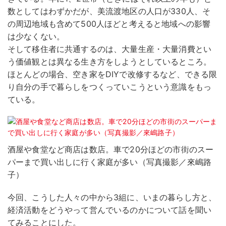
数としてはわずかだが、美流渡地区の人口が330人、そ
の周辺地域も含めて500人ほどと考えると地域への影響
は少なくない。
そして移住者に共通するのは、大量生産・大量消費とい
う価値観とは異なる生き方をしようとしているところ。
ほとんどの場合、空き家をDIYで改修するなど、できる限
り自分の手で暮らしをつくっていこうという意識をもっ
ている。
酒屋や食堂など商店は数店。車で20分ほどの市街のスー
パーまで買い出しに行く家庭が多い（写真撮影／來嶋路
子）
今回、こうした人々の中から3組に、いまの暮らし方と、
経済活動をどうやって営んでいるのかについて話を聞い
てみることにした。