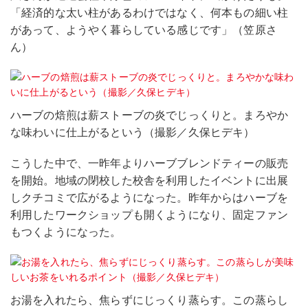
「経済的な太い柱があるわけではなく、何本もの細い柱
があって、ようやく暮らしている感じです」（笠原さ
ん）
ハーブの焙煎は薪ストーブの炎でじっくりと。まろやか
な味わいに仕上がるという（撮影／久保ヒデキ）
こうした中で、一昨年よりハーブブレンドティーの販売
を開始。地域の閉校した校舎を利用したイベントに出展
しクチコミで広がるようになった。昨年からはハーブを
利用したワークショップも開くようになり、固定ファン
もつくようになった。
お湯を入れたら、焦らずにじっくり蒸らす。この蒸らし