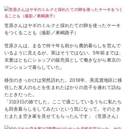
笠原さんはヤギのミルクと採れたての卵を使ったケーキ
をつくることも（撮影／來嶋路子）
笠原さんは、まるで何十年も前から農的暮らしを営んで
いるように見えるが、実はそうではない。5年前までは、
夫妻はともにショップの販売員として働きながら東京の
マンションで暮らしていた。
移住のきっかけは突然訪れた。2018年、美流渡地区に移
住した友人のもとを生まれたばかりの息子を連れて訪ね
たときだった。
「2泊3日の旅でした。ここで過ごしているうちに私たち
も田舎暮らしをしてみたいという気になって。そのとき
たまたま空き家を見せてもらったんです」（笠原さん）