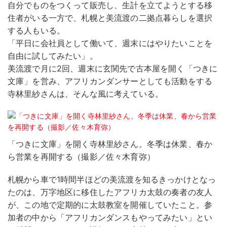
自分でものをつくって販売し、生計を立てようとする移
住者がいる一方で、札幌と美流渡の二拠点暮らしを選択
する人もいる。
「平日に会社員として働いて、週末にはやりたいことを
自由に試してみたい」。
美流渡で月に2回、週末に玄関先で古本屋を開く「つきに
文庫」を営み、アフリカンダンサーとしても活動をする
寺林里紗さんは、そんな風に考えている。
「つきに文庫」を開く寺林里紗さん。冬季は休業、春か
ら営業を再開する（撮影／佐々木育弥）
札幌から車で1時間半ほどの美流渡を知るきっかけとなっ
たのは、万字地区に移住したアフリカ太鼓の奏者の友人
が、この地で定期的に太鼓教室を開催していたこと。参
加者の中から「アフリカンダンスもやってみたい」とい