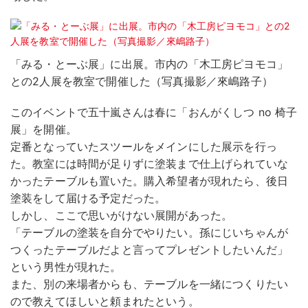
「みる・とーぶ展」に出展。市内の「木工房ピヨモコ」
との2人展を教室で開催した（写真撮影／來嶋路子）
このイベントで五十嵐さんは春に「おんがくしつ no 椅子
展」を開催。
定番となっていたスツールをメインにした展示を行っ
た。教室には時間が足りずに塗装まで仕上げられていな
かったテーブルも置いた。購入希望者が現れたら、後日
塗装をして届ける予定だった。
しかし、ここで思いがけない展開があった。
「テーブルの塗装を自分でやりたい。孫にじいちゃんが
つくったテーブルだよと言ってプレゼントしたいんだ」
という男性が現れた。
また、別の来場者からも、テーブルを一緒につくりたい
ので教えてほしいと頼まれたという。