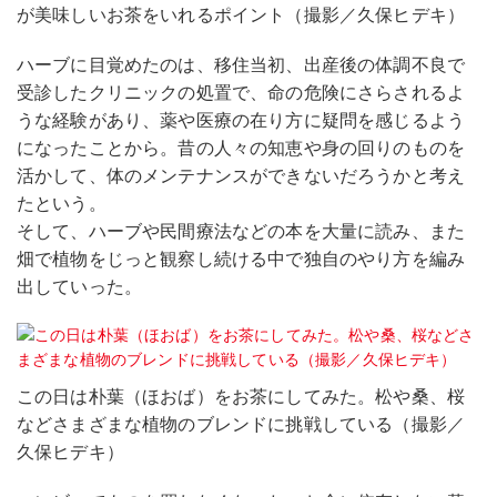
が美味しいお茶をいれるポイント（撮影／久保ヒデキ）
ハーブに目覚めたのは、移住当初、出産後の体調不良で
受診したクリニックの処置で、命の危険にさらされるよ
うな経験があり、薬や医療の在り方に疑問を感じるよう
になったことから。昔の人々の知恵や身の回りのものを
活かして、体のメンテナンスができないだろうかと考え
たという。
そして、ハーブや民間療法などの本を大量に読み、また
畑で植物をじっと観察し続ける中で独自のやり方を編み
出していった。
この日は朴葉（ほおば）をお茶にしてみた。松や桑、桜
などさまざまな植物のブレンドに挑戦している（撮影／
久保ヒデキ）