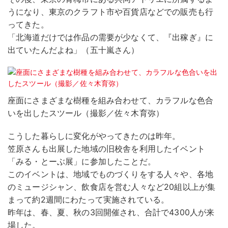
うになり、東京のクラフト市や百貨店などでの販売も行
ってきた。
「北海道だけでは作品の需要が少なくて、『出稼ぎ』に
出ていたんだよね」（五十嵐さん）
座面にさまざまな樹種を組み合わせて、カラフルな色合
いを出したスツール（撮影／佐々木育弥）
こうした暮らしに変化がやってきたのは昨年。
笠原さんも出展した地域の旧校舎を利用したイベント
「みる・とーぶ展」に参加したことだ。
このイベントは、地域でものづくりをする人々や、各地
のミュージシャン、飲食店を営む人々など20組以上が集
まって約2週間にわたって実施されている。
昨年は、春、夏、秋の3回開催され、合計で4300人が来
場した。