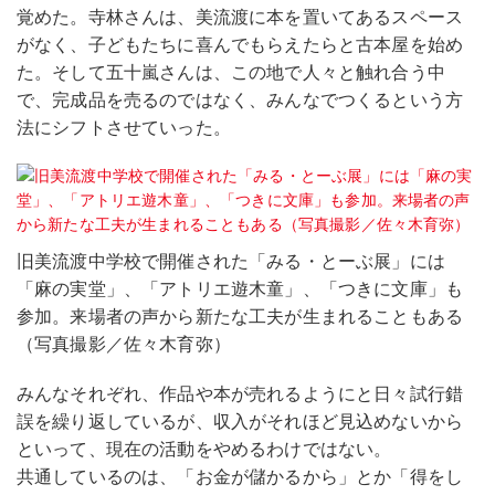
覚めた。寺林さんは、美流渡に本を置いてあるスペース
がなく、子どもたちに喜んでもらえたらと古本屋を始め
た。そして五十嵐さんは、この地で人々と触れ合う中
で、完成品を売るのではなく、みんなでつくるという方
法にシフトさせていった。
旧美流渡中学校で開催された「みる・とーぶ展」には
「麻の実堂」、「アトリエ遊木童」、「つきに文庫」も
参加。来場者の声から新たな工夫が生まれることもある
（写真撮影／佐々木育弥）
みんなそれぞれ、作品や本が売れるようにと日々試行錯
誤を繰り返しているが、収入がそれほど見込めないから
といって、現在の活動をやめるわけではない。
共通しているのは、「お金が儲かるから」とか「得をし