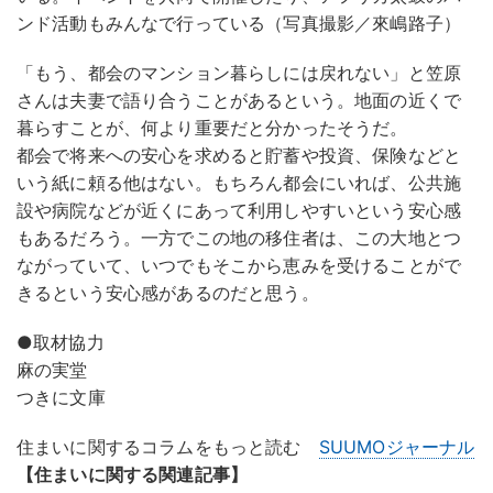
ンド活動もみんなで行っている（写真撮影／來嶋路子）
「もう、都会のマンション暮らしには戻れない」と笠原
さんは夫妻で語り合うことがあるという。地面の近くで
暮らすことが、何より重要だと分かったそうだ。
都会で将来への安心を求めると貯蓄や投資、保険などと
いう紙に頼る他はない。もちろん都会にいれば、公共施
設や病院などが近くにあって利用しやすいという安心感
もあるだろう。一方でこの地の移住者は、この大地とつ
ながっていて、いつでもそこから恵みを受けることがで
きるという安心感があるのだと思う。
●取材協力
麻の実堂
つきに文庫
住まいに関するコラムをもっと読む
SUUMOジャーナル
【住まいに関する関連記事】