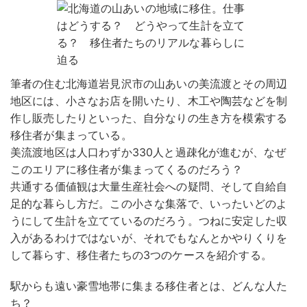
筆者の住む北海道岩見沢市の山あいの美流渡とその周辺
地区には、小さなお店を開いたり、木工や陶芸などを制
作し販売したりといった、自分なりの生き方を模索する
移住者が集まっている。
美流渡地区は人口わずか330人と過疎化が進むが、なぜ
このエリアに移住者が集まってくるのだろう？
共通する価値観は大量生産社会への疑問、そして自給自
足的な暮らし方だ。この小さな集落で、いったいどのよ
うにして生計を立てているのだろう。つねに安定した収
入があるわけではないが、それでもなんとかやりくりを
して暮らす、移住者たちの3つのケースを紹介する。
駅からも遠い豪雪地帯に集まる移住者とは、どんな人た
ち？