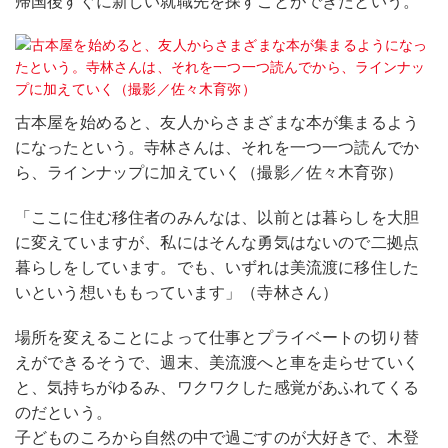
帰国後すぐに新しい就職先を探すことができたという。
古本屋を始めると、友人からさまざまな本が集まるよう
になったという。寺林さんは、それを一つ一つ読んでか
ら、ラインナップに加えていく（撮影／佐々木育弥）
「ここに住む移住者のみんなは、以前とは暮らしを大胆
に変えていますが、私にはそんな勇気はないので二拠点
暮らしをしています。でも、いずれは美流渡に移住した
いという想いももっています」（寺林さん）
場所を変えることによって仕事とプライベートの切り替
えができるそうで、週末、美流渡へと車を走らせていく
と、気持ちがゆるみ、ワクワクした感覚があふれてくる
のだという。
子どものころから自然の中で過ごすのが大好きで、木登