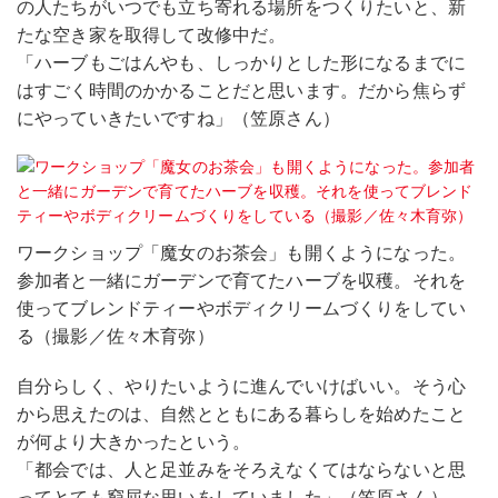
の人たちがいつでも立ち寄れる場所をつくりたいと、新
たな空き家を取得して改修中だ。
「ハーブもごはんやも、しっかりとした形になるまでに
はすごく時間のかかることだと思います。だから焦らず
にやっていきたいですね」（笠原さん）
ワークショップ「魔女のお茶会」も開くようになった。
参加者と一緒にガーデンで育てたハーブを収穫。それを
使ってブレンドティーやボディクリームづくりをしてい
る（撮影／佐々木育弥）
自分らしく、やりたいように進んでいけばいい。そう心
から思えたのは、自然とともにある暮らしを始めたこと
が何より大きかったという。
「都会では、人と足並みをそろえなくてはならないと思
ってとても窮屈な思いをしていました」（笠原さん）