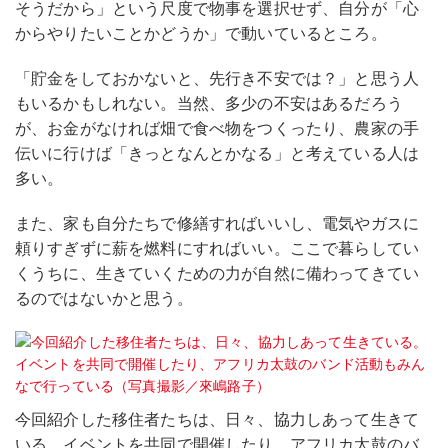
そうだから」という尺度で物事を選択せず、自分が「心
からやりたいことかどうか」で動いているところ。
「貯金をしておかないと、先行き不安では？」と思う人
もいるかもしれない。当然、多少の不安はあるだろう
が、お金がなければ畑で食べ物をつくったり、農家の手
伝いに行けば「きっとなんとかなる」と考えている人は
多い。
また、家も自分たちで修繕すればいいし、電気やガスに
頼りすぎずに薪を燃料にすればいい。ここで暮らしてい
くうちに、生きていくための力が自然に備わってきてい
るのではないかと思う。
今回紹介した移住者たちは、日々、協力しあって生きて
いる。イベントを共同で開催したり、アフリカ太鼓のバ