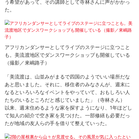
う希望があって、その講師として寺林さんに声がかかっ
た。
アフリカンダンサーとしてライブのステージに立つこと
も。美流渡地区でダンスワークショップも開催している
（撮影／來嶋路子）
「美流渡は、山並みがまるで四国のようでいい場所だな
あと思いました。それに、移住者のみなさんが、週末に
なるといろいろなイベントをやっていて、おもしろい人
たちのいるところだと感じていました」（寺林さん）
以来、週末住めるような家を探すようになり、1年ほどし
て知人の紹介で空き家を見つけた。一部修繕も必要だっ
たが地域の友人らの手を借りて整えていった。