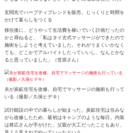
玄関先でハーブティブレンドを販売。じっくりと時間を
かけて暮らしをつくる
移住後に、どうやって生活費を稼いでいく計画だったの
かと尋ねると、「私はタイ古式マッサージができたので
施術をしようと考えていました。それがうまくいかなく
ても、どこかでアルバイトしたっていいし、なんとかな
ると思っていました」（笠原さん）
夫が炭鉱住宅を改修。自宅でマッサージの施術も行って
いる（撮影／久保ヒデキ）
試行錯誤の中での暮らしが始まった。炭鉱住宅は住みな
がら改修したため、最初はキャンプのような毎日。内装
は将広さんが手がけた。父親が大工だったこともあり、
見よう見まねでやっていったという。