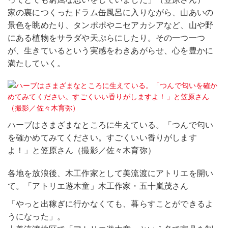
家の裏につくったドラム缶風呂に入りながら、山あいの
景色を眺めたり、タンポポやニセアカシアなど、山や野
にある植物をサラダや天ぷらにしたり。その一つ一つ
が、生きているという実感をわきあがらせ、心を豊かに
満たしていく。
ハーブはさまざまなところに生えている。「つんで匂い
を確かめてみてください。すごくいい香りがします
よ！」と笠原さん（撮影／佐々木育弥）
各地を放浪後、木工作家として美流渡にアトリエを開い
て。「アトリエ遊木童」木工作家・五十嵐茂さん
「やっと出稼ぎに行かなくても、暮らすことができるよ
うになった」。