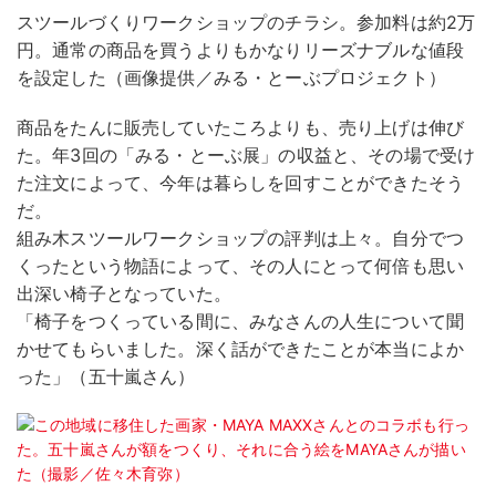
スツールづくりワークショップのチラシ。参加料は約2万
円。通常の商品を買うよりもかなりリーズナブルな値段
を設定した（画像提供／みる・とーぶプロジェクト）
商品をたんに販売していたころよりも、売り上げは伸び
た。年3回の「みる・とーぶ展」の収益と、その場で受け
た注文によって、今年は暮らしを回すことができたそう
だ。
組み木スツールワークショップの評判は上々。自分でつ
くったという物語によって、その人にとって何倍も思い
出深い椅子となっていた。
「椅子をつくっている間に、みなさんの人生について聞
かせてもらいました。深く話ができたことが本当によか
った」（五十嵐さん）