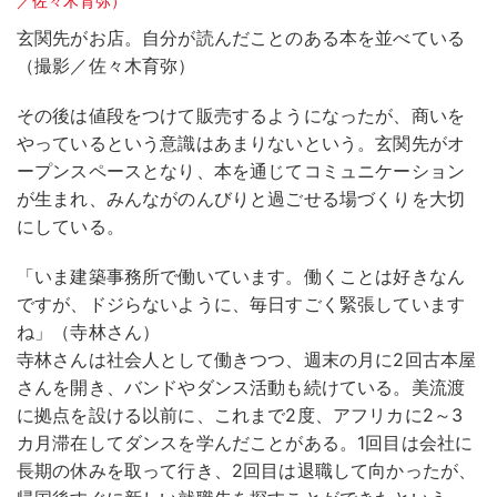
玄関先がお店。自分が読んだことのある本を並べている
（撮影／佐々木育弥）
その後は値段をつけて販売するようになったが、商いを
やっているという意識はあまりないという。玄関先がオ
ープンスペースとなり、本を通じてコミュニケーション
が生まれ、みんながのんびりと過ごせる場づくりを大切
にしている。
「いま建築事務所で働いています。働くことは好きなん
ですが、ドジらないように、毎日すごく緊張しています
ね」（寺林さん）
寺林さんは社会人として働きつつ、週末の月に2回古本屋
さんを開き、バンドやダンス活動も続けている。美流渡
に拠点を設ける以前に、これまで2度、アフリカに2～3
カ月滞在してダンスを学んだことがある。1回目は会社に
長期の休みを取って行き、2回目は退職して向かったが、