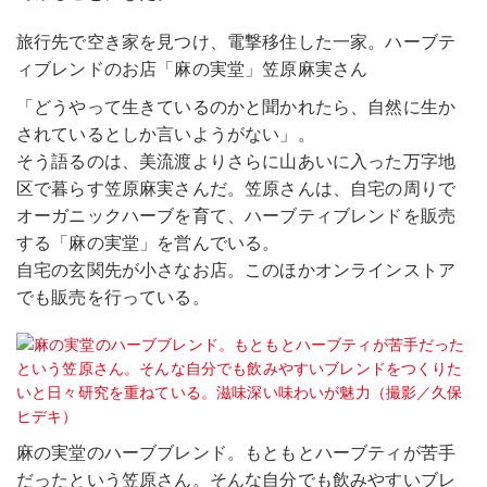
旅行先で空き家を見つけ、電撃移住した一家。ハーブテ
ィブレンドのお店「麻の実堂」笠原麻実さん
「どうやって生きているのかと聞かれたら、自然に生か
されているとしか言いようがない」。
そう語るのは、美流渡よりさらに山あいに入った万字地
区で暮らす笠原麻実さんだ。笠原さんは、自宅の周りで
オーガニックハーブを育て、ハーブティブレンドを販売
する「麻の実堂」を営んでいる。
自宅の玄関先が小さなお店。このほかオンラインストア
でも販売を行っている。
麻の実堂のハーブブレンド。もともとハーブティが苦手
だったという笠原さん。そんな自分でも飲みやすいブレ