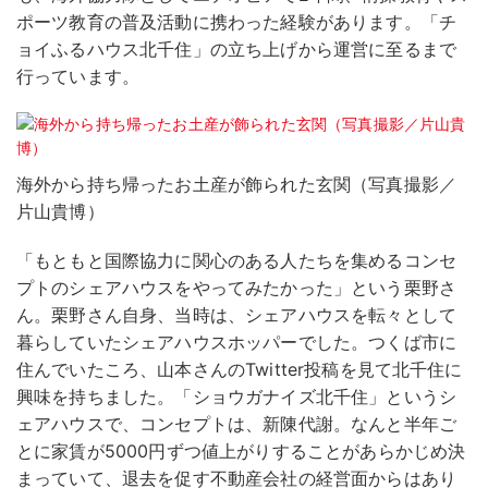
ポーツ教育の普及活動に携わった経験があります。「チ
ョイふるハウス北千住」の立ち上げから運営に至るまで
行っています。
海外から持ち帰ったお土産が飾られた玄関（写真撮影／
片山貴博）
「もともと国際協力に関心のある人たちを集めるコンセ
プトのシェアハウスをやってみたかった」という栗野さ
ん。栗野さん自身、当時は、シェアハウスを転々として
暮らしていたシェアハウスホッパーでした。つくば市に
住んでいたころ、山本さんのTwitter投稿を見て北千住に
興味を持ちました。「ショウガナイズ北千住」というシ
ェアハウスで、コンセプトは、新陳代謝。なんと半年ご
とに家賃が5000円ずつ値上がりすることがあらかじめ決
まっていて、退去を促す不動産会社の経営面からはあり