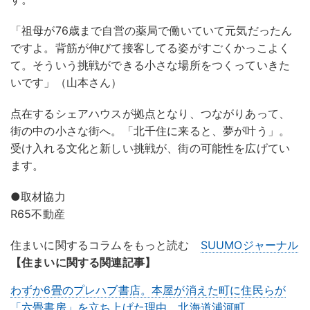
「祖母が76歳まで自営の薬局で働いていて元気だったん
ですよ。背筋が伸びて接客してる姿がすごくかっこよく
て。そういう挑戦ができる小さな場所をつくっていきた
いです」（山本さん）
点在するシェアハウスが拠点となり、つながりあって、
街の中の小さな街へ。「北千住に来ると、夢が叶う」。
受け入れる文化と新しい挑戦が、街の可能性を広げてい
ます。
●取材協力
R65不動産
住まいに関するコラムをもっと読む
SUUMOジャーナル
【住まいに関する関連記事】
わずか6畳のプレハブ書店。本屋が消えた町に住民らが
「六畳書房」を立ち上げた理由 北海道浦河町