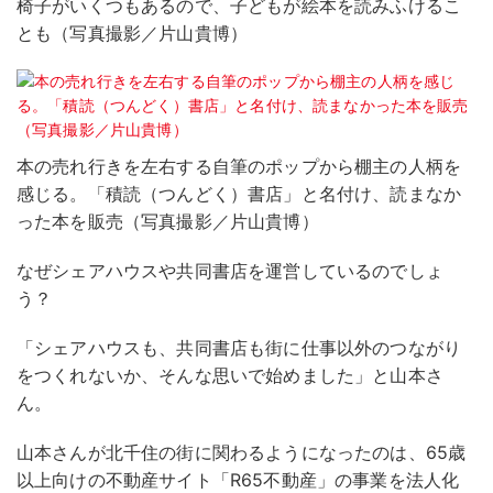
椅子がいくつもあるので、子どもが絵本を読みふけるこ
とも（写真撮影／片山貴博）
本の売れ行きを左右する自筆のポップから棚主の人柄を
感じる。「積読（つんどく）書店」と名付け、読まなか
った本を販売（写真撮影／片山貴博）
なぜシェアハウスや共同書店を運営しているのでしょ
う？
「シェアハウスも、共同書店も街に仕事以外のつながり
をつくれないか、そんな思いで始めました」と山本さ
ん。
山本さんが北千住の街に関わるようになったのは、65歳
以上向けの不動産サイト「R65不動産」の事業を法人化