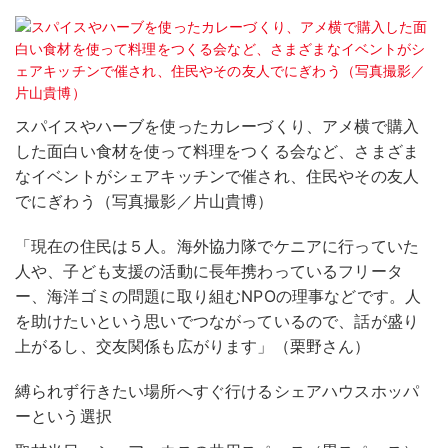
スパイスやハーブを使ったカレーづくり、アメ横で購入
した面白い食材を使って料理をつくる会など、さまざま
なイベントがシェアキッチンで催され、住民やその友人
でにぎわう（写真撮影／片山貴博）
「現在の住民は５人。海外協力隊でケニアに行っていた
人や、子ども支援の活動に長年携わっているフリータ
ー、海洋ゴミの問題に取り組むNPOの理事などです。人
を助けたいという思いでつながっているので、話が盛り
上がるし、交友関係も広がります」（栗野さん）
縛られず行きたい場所へすぐ行けるシェアハウスホッパ
ーという選択