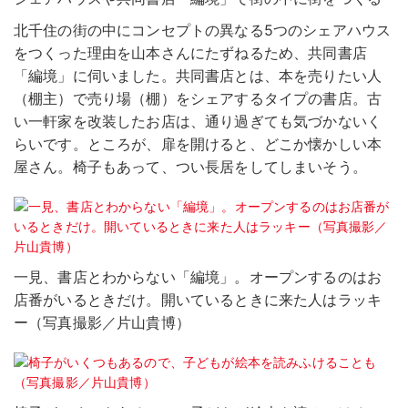
北千住の街の中にコンセプトの異なる5つのシェアハウス
をつくった理由を山本さんにたずねるため、共同書店
「編境」に伺いました。共同書店とは、本を売りたい人
（棚主）で売り場（棚）をシェアするタイプの書店。古
い一軒家を改装したお店は、通り過ぎても気づかないく
らいです。ところが、扉を開けると、どこか懐かしい本
屋さん。椅子もあって、つい長居をしてしまいそう。
一見、書店とわからない「編境」。オープンするのはお
店番がいるときだけ。開いているときに来た人はラッキ
ー（写真撮影／片山貴博）