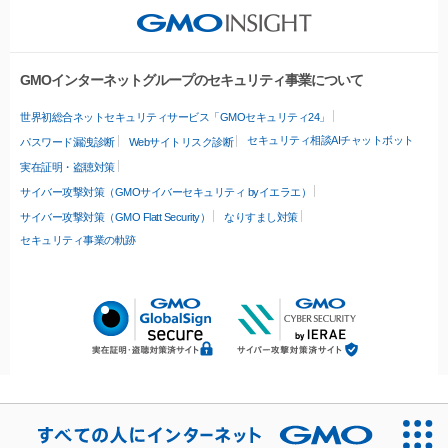
GMOインターネットグループのセキュリティ事業について
世界初総合ネットセキュリティサービス「GMOセキュリティ24」
セキュリティ相談AIチャットボット
パスワード漏洩診断
Webサイトリスク診断
実在証明・盗聴対策
サイバー攻撃対策（GMOサイバーセキュリティ byイエラエ）
サイバー攻撃対策（GMO Flatt Security）
なりすまし対策
セキュリティ事業の軌跡