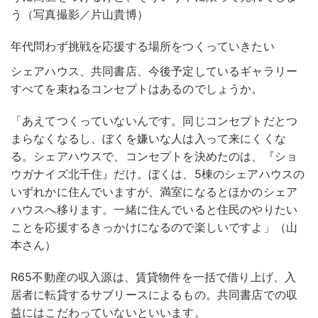
う（写真撮影／片山貴博）
年代問わず挑戦を応援する場所をつくっていきたい
シェアハウス、共同書店、今後予定しているギャラリー
すべてを束ねるコンセプトはあるのでしょうか。
「あえてつくっていないんです。同じコンセプトだとつ
まらなくなるし、ぼくを嫌いな人は入って来にくくな
る。シェアハウスで、コンセプトを決めたのは、『ショ
ウガナイズ北千住』だけ。ぼくは、5棟のシェアハウスの
いずれかに住んでいますが、満室になるとほかのシェア
ハウスへ移ります。一緒に住んでいると住民のやりたい
ことを応援するきっかけになるので楽しいですよ」（山
本さん）
R65不動産の収入源は、賃貸物件を一括で借り上げ、入
居者に転貸するサブリースによるもの。共同書店での収
益にはこだわっていないといいます。