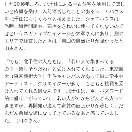
した2016年ころ。北千住にある中古住宅を活用してほし
いと依頼を受け、以前運営したことのあるシェアハウス
を北千住にもつくろうと考えました。シェアハウスは、
当時、騒音問題や、部屋をきれいに使ってくれないので
はというネガティブなイメージが大家さんにあり、別の
エリアで経営したときは、周囲の風当たりが強かったと
山本さん。
「でも、北千住の人たちは、『若い人で集まってる
の？ 楽しそうだね』と受け入れてくれました。東京芸
大（東京藝術大学）千住キャンパスがあって街に学生や
アーティスト、クリエイターが多く、もともと挑戦を受
け入れてくれる街なんです。北千住は、今、バズワード
的に盛り上がっていて、若い人が外からどんどん入って
きますが、再開発が進んで家賃の値上がりが著しく、だ
んだん窮屈な街になってきているなあと感じていまし
た」（山本さん）