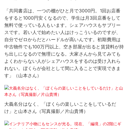
「共同書店は、一つの棚がひと月で3000円。1回お店番
をすると1000円安くなるので、学生は月3回店番をして
無料で使っている人もいます。シェアハウスもサブリー
スです。若い人で始めたい人はけっこういるのですが、
自分でゼロからだとハードルが高いんです。初期費用は
中古物件でも100万円以上、空き部屋が出ると賃貸料が持
ち出しになるので無理になる。大家さんから見てみても
よくわからない人がシェアハウスをするのは受け入れら
れない。ぼくらが会社として間に入ることで実現できま
す」（山本さん）
大義名分はなく、「ぼくらの楽しいことをしているだ
け」と山本さん（写真撮影／片山貴博）