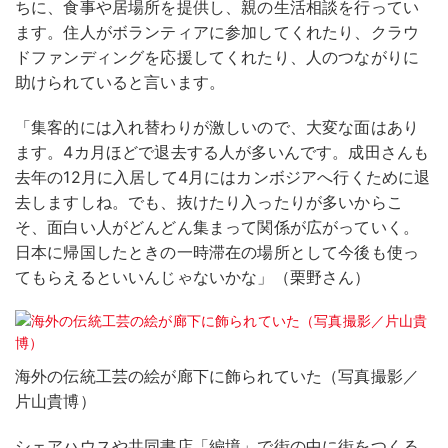
ちに、食事や居場所を提供し、親の生活相談を行ってい
ます。住人がボランティアに参加してくれたり、クラウ
ドファンディングを応援してくれたり、人のつながりに
助けられていると言います。
「集客的には入れ替わりが激しいので、大変な面はあり
ます。4カ月ほどで退去する人が多いんです。成田さんも
去年の12月に入居して4月にはカンボジアへ行くために退
去しますしね。でも、抜けたり入ったりが多いからこ
そ、面白い人がどんどん集まって関係が広がっていく。
日本に帰国したときの一時滞在の場所として今後も使っ
てもらえるといいんじゃないかな」（栗野さん）
海外の伝統工芸の絵が廊下に飾られていた（写真撮影／
片山貴博）
シェアハウスや共同書店「編境」で街の中に街をつくる