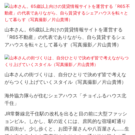
山本さん。65歳以上向けの賃貸情報サイトを運営する
「R65不動産」の代表でありながら、自ら賃貸するシェ
アハウスを転々として暮らす（写真撮影／片山貴博）
山本さんの街づくりは、自分ひとりで決めず皆で考えな
がらつくり上げていくスタイル（写真撮影／片山貴博）
海外協力隊らが住むシェアハウス「チョイふるハウス北
千住」
JR常磐線北千住駅の改札を出ると目の前に大型ファッシ
ョンビル。しかし、駅の近くには、庶民的な宿場町通り
商店街が。少し歩くと、お団子屋さんや八百屋さん……生