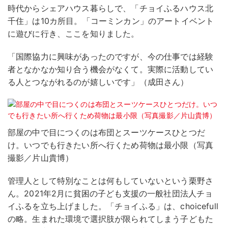
時代からシェアハウス暮らしで、「チョイふるハウス北
千住」は10カ所目。「コーミンカン」のアートイベント
に遊びに行き、ここを知りました。
「国際協力に興味があったのですが、今の仕事では経験
者となかなか知り合う機会がなくて。実際に活動してい
る人とつながれるのが嬉しいです」（成田さん）
部屋の中で目につくのは布団とスーツケースひとつだ
け。いつでも行きたい所へ行くため荷物は最小限（写真
撮影／片山貴博）
管理人として特別なことは何もしていないという栗野さ
ん。2021年2月に貧困の子ども支援の一般社団法人チョ
イふるを立ち上げました。「チョイふる」は、choicefull
の略。生まれた環境で選択肢が限られてしまう子どもた