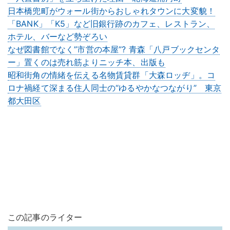
日本橋兜町がウォール街からおしゃれタウンに大変貌！
「BANK」「K5」など旧銀行跡のカフェ、レストラン、
ホテル、バーなど勢ぞろい
なぜ図書館でなく”市営の本屋”? 青森「八戸ブックセンタ
ー」置くのは売れ筋よりニッチ本、出版も
昭和街角の情緒を伝える名物賃貸群「大森ロッヂ」。コ
ロナ禍経て深まる住人同士の“ゆるやかなつながり” 東京
都大田区
この記事のライター