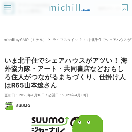
アプリでmichillが
無料ダウンロード
もっと便利に
michill byGMO（ミチル）
ライフスタイル
いま北千住でシェアハウスが
いま北千住でシェアハウスがアツい！ 海
外協力隊・アート・共同書店などおもし
ろ住人がつながるまちづくり、仕掛け人
はR65山本遼さん
更新日：2023年4月18日
/
公開日：2023年4月18日
SUUMO