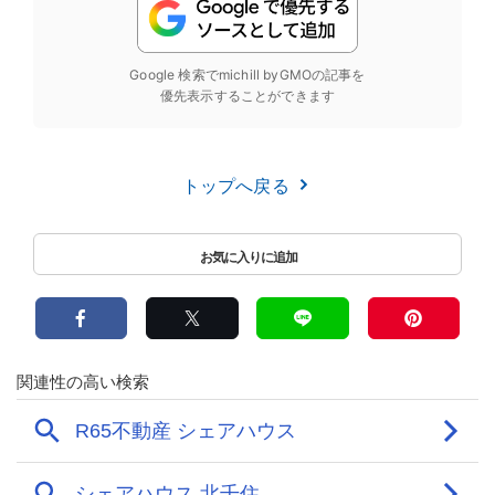
Google 検索でmichill byGMOの記事を
優先表示することができます
トップへ戻る