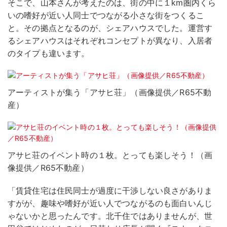
そこで、山本さんが考えたのは、街の中に１km圏内くら
いの嗜好が近い人同士でつながる小さな街をつくるこ
と。その拠点となるのが、シェアハウスでした。運営す
るシェアハウスはそれぞれコンセプトが異なり、入居者
のタイプも違います。
アーティストが集う「アサヒ荘」（画像提供／R65不動
産）
アサヒ荘のイベント時の１枚。とっても楽しそう！（画
像提供／R65不動産）
「賃貸住宅は住民同士が過度に干渉しない良さがありま
すがが、趣味や嗜好が近い人でつながるのも面白いんじ
ゃないかと思ったんです。北千住ではありませんが、世