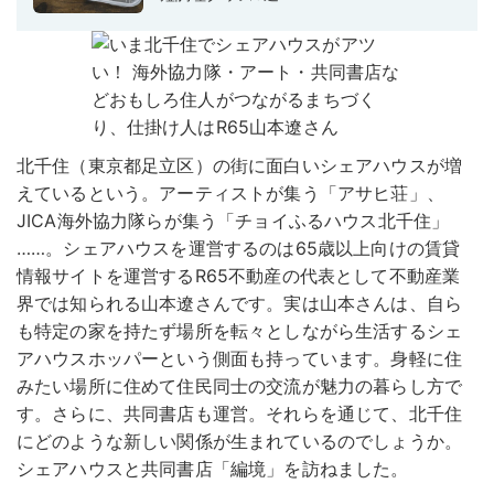
北千住（東京都足立区）の街に面白いシェアハウスが増
えているという。アーティストが集う「アサヒ荘」、
JICA海外協力隊らが集う「チョイふるハウス北千住」
……。シェアハウスを運営するのは65歳以上向けの賃貸
情報サイトを運営するR65不動産の代表として不動産業
界では知られる山本遼さんです。実は山本さんは、自ら
も特定の家を持たず場所を転々としながら生活するシェ
アハウスホッパーという側面も持っています。身軽に住
みたい場所に住めて住民同士の交流が魅力の暮らし方で
す。さらに、共同書店も運営。それらを通じて、北千住
にどのような新しい関係が生まれているのでしょうか。
シェアハウスと共同書店「編境」を訪ねました。