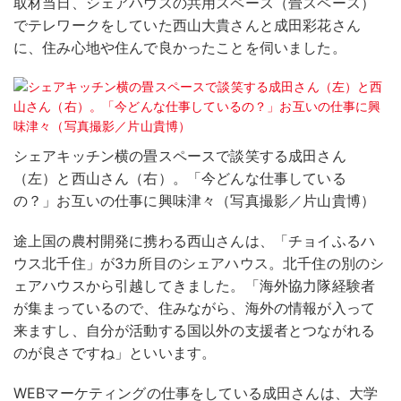
取材当日、シェアハウスの共用スペース（畳スペース）
でテレワークをしていた西山大貴さんと成田彩花さん
に、住み心地や住んで良かったことを伺いました。
シェアキッチン横の畳スペースで談笑する成田さん
（左）と西山さん（右）。「今どんな仕事している
の？」お互いの仕事に興味津々（写真撮影／片山貴博）
途上国の農村開発に携わる西山さんは、「チョイふるハ
ウス北千住」が3カ所目のシェアハウス。北千住の別のシ
ェアハウスから引越してきました。「海外協力隊経験者
が集まっているので、住みながら、海外の情報が入って
来ますし、自分が活動する国以外の支援者とつながれる
のが良さですね」といいます。
WEBマーケティングの仕事をしている成田さんは、大学