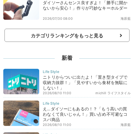
ダイソーさんセンス良すぎよ！「勝手に開か
ないから安心！」作りが巧妙なキーホルダー
2026/07/30 08:00
海原藍
カテゴリランキングをもっと見る
新着
ニトリからついに出たよ！「置き型タイプで
収納力抜群！」「見やすいから食材を無駄に
しない！」
2026/08/10 11:00
michill ライフスタイル
え…ダイソーにもあるの！？「もう高いの買
わなくて良いじゃん！」買い占め不可避なコ
スパ商品
2026/08/10 11:00
海原藍