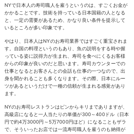
NYで日本人の寿司職人を雇うというのは、すごくお金が
かかることです。技術を持っている日本国籍の人となる
と、一定の需要があるため、かなり良い条件を提示して
いるところが多い印象です。
やはり、日本人はNYのお寿司業界ではすごく重宝されま
す。自国の料理というのもあり、魚の説明をする時や握
っている姿に説得力が生まれ、寿司を食べにくるお客様
からの印象が良いのだと思います。寿司カウンターでの
仕事となるとお客さんとの会話も仕事の一つなので、出
身を聞かれることも多くなります。その際、日本にルー
ツがあるというだけで一種の信頼が生まれる感覚があり
ます。
NYのお寿司レストランはピンからキリまでありますが、
高級店になると一人当たりの単価が300～400ドル（日本
円で約4万3000円～5万7000円ほど）になることもザラ
で、そういったお店では一流寿司職人を雇うのも納得が