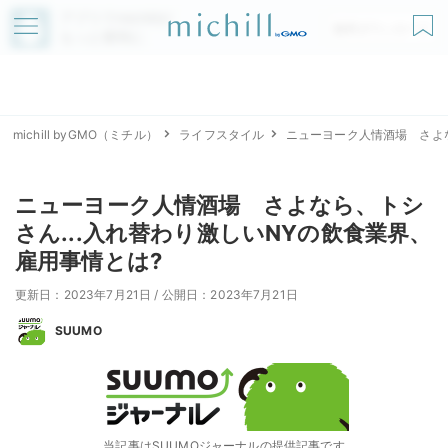
アプリでmichillが
無料ダウンロード
もっと便利に
michill byGMO（ミチル）
ライフスタイル
ニューヨーク人情酒場 さよな
ニューヨーク人情酒場 さよなら、トシ
さん...入れ替わり激しいNYの飲食業界、
雇用事情とは?
更新日：2023年7月21日
/
公開日：2023年7月21日
SUUMO
当記事はSUUMOジャーナルの提供記事です