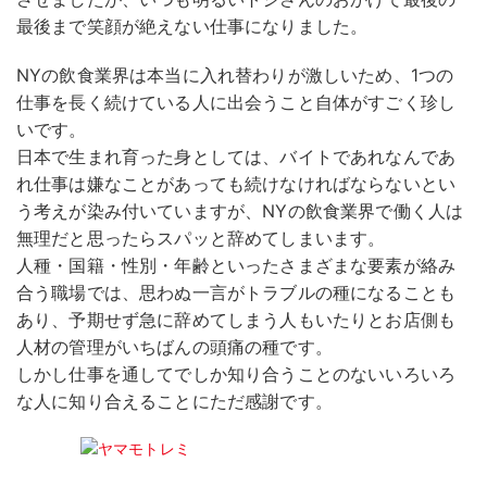
最後まで笑顔が絶えない仕事になりました。
NYの飲食業界は本当に入れ替わりが激しいため、1つの
仕事を長く続けている人に出会うこと自体がすごく珍し
いです。
日本で生まれ育った身としては、バイトであれなんであ
れ仕事は嫌なことがあっても続けなければならないとい
う考えが染み付いていますが、NYの飲食業界で働く人は
無理だと思ったらスパッと辞めてしまいます。
人種・国籍・性別・年齢といったさまざまな要素が絡み
合う職場では、思わぬ一言がトラブルの種になることも
あり、予期せず急に辞めてしまう人もいたりとお店側も
人材の管理がいちばんの頭痛の種です。
しかし仕事を通してでしか知り合うことのないいろいろ
な人に知り合えることにただ感謝です。