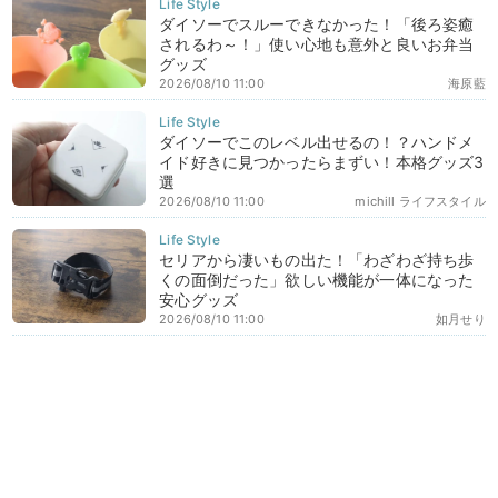
ダイソーでスルーできなかった！「後ろ姿癒
されるわ～！」使い心地も意外と良いお弁当
グッズ
2026/08/10 11:00
海原藍
ダイソーでこのレベル出せるの！？ハンドメ
イド好きに見つかったらまずい！本格グッズ3
選
2026/08/10 11:00
michill ライフスタイル
セリアから凄いもの出た！「わざわざ持ち歩
くの面倒だった」欲しい機能が一体になった
安心グッズ
2026/08/10 11:00
如月せり