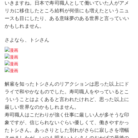
いきますね。日本で寿司職人として働いていた人がアメ
リカに移住したところ給料が何倍にも増えたというニュ
ースも目にしたり、ある意味夢のある世界と言っていい
かもしれません。
さよなら、トシさん
解雇を知ったトシさんのリアクションは思った以上にド
ライで和やかなものでした。寿司職人をやっているとこ
ういうことはよくあると言われたけれど、思った以上に
厳しい世界なのかもしれません。
寿司職人はこだわりが強く仕事に厳しい人が多そうな印
象ですが、信じられないぐらい優しくて、働きやすかっ
たトシさん。あっさりとした別れがさらに寂しさを増幅
させましたが、いつも明るいトシさんのおかげで最後の