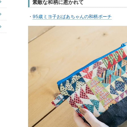
素敵な和柄に惹かれて
・
95歳ミヨ子おばあちゃんの和柄ポーチ