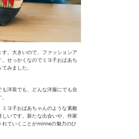
ます。大きいので、ファッションア
す。せっかくなのでミヨ子おばあち
ってみました。
でも洋装でも、どんな洋服にでも合
す。
、ミヨ子おばあちゃんのような素敵
嬉しいです。新たな出会いや、作家
れていくことがminneの魅力のひ