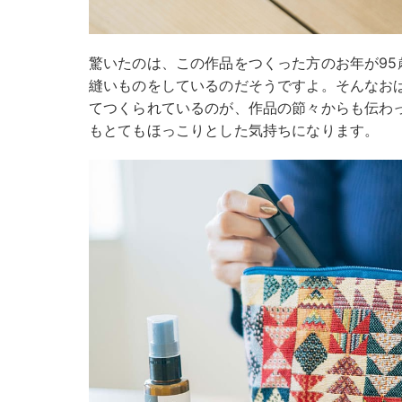
驚いたのは、この作品をつくった方のお年が95
縫いものをしているのだそうですよ。そんなお
てつくられているのが、作品の節々からも伝わ
もとてもほっこりとした気持ちになります。