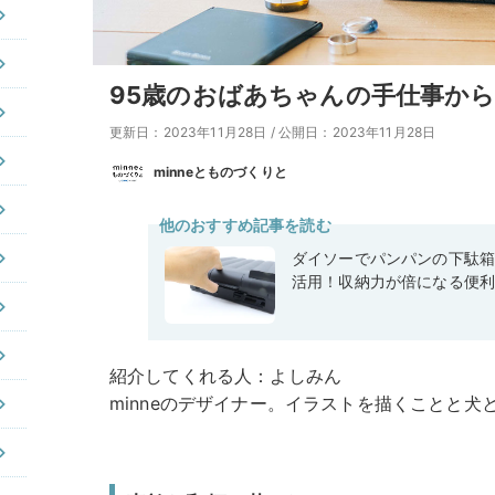
95歳のおばあちゃんの手仕事か
更新日：2023年11月28日
/
公開日：2023年11月28日
minneとものづくりと
他のおすすめ記事を読む
ダイソーでパンパンの下駄
活用！収納力が倍になる便
紹介してくれる人：よしみん
minneのデザイナー。イラストを描くことと犬