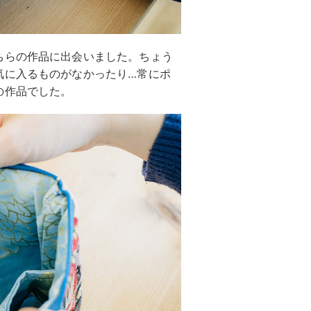
ちらの作品に出会いました。ちょう
気に入るものがなかったり…常にポ
の作品でした。