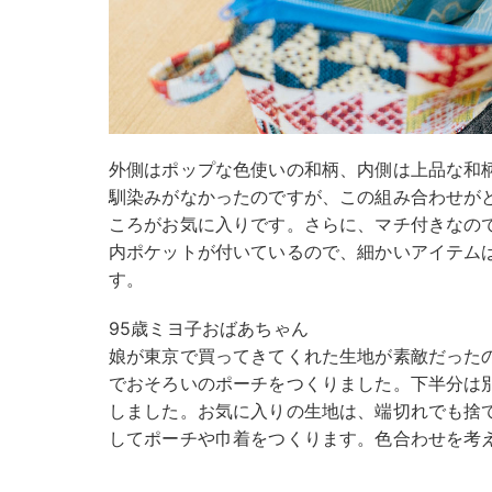
外側はポップな色使いの和柄、内側は上品な和
馴染みがなかったのですが、この組み合わせが
ころがお気に入りです。さらに、マチ付きなの
内ポケットが付いているので、細かいアイテム
す。
95歳ミヨ子おばあちゃん
娘が東京で買ってきてくれた生地が素敵だった
でおそろいのポーチをつくりました。下半分は
しました。お気に入りの生地は、端切れでも捨
してポーチや巾着をつくります。色合わせを考