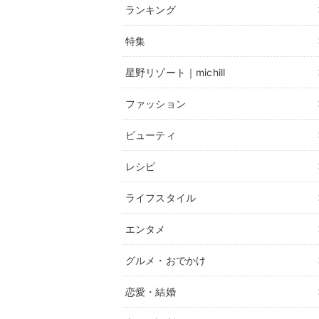
ランキング
特集
星野リゾート｜michill
ファッション
ビューティ
レシピ
ライフスタイル
エンタメ
グルメ・おでかけ
恋愛・結婚