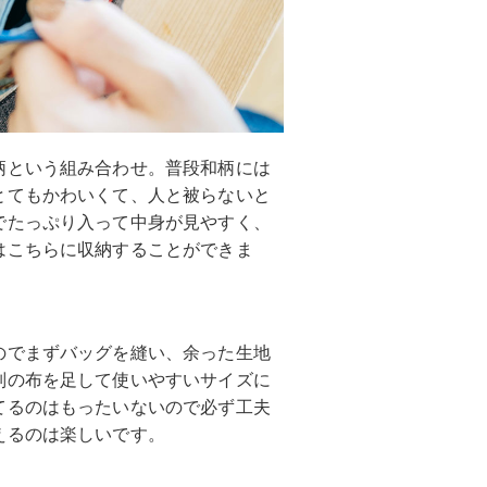
柄という組み合わせ。普段和柄には
とてもかわいくて、人と被らないと
でたっぷり入って中身が見やすく、
はこちらに収納することができま
のでまずバッグを縫い、余った生地
別の布を足して使いやすいサイズに
てるのはもったいないので必ず工夫
えるのは楽しいです。