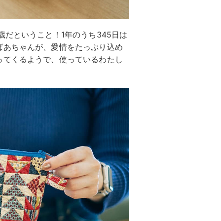
歳だということ！1年のうち345日は
ばあちゃんが、愛情をたっぷり込め
ってくるようで、使っているわたし