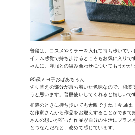
普段は、コスメやミラーを入れて持ち歩いてい
イテム感覚で持ち歩けるところもお気に入りで
ゃんに、洋服との組み合わせについてもうかが
95歳ミヨ子おばあちゃん
切り替えの部分が落ち着いた色味なので、和装
うと思います。普段使いしてくれると嬉しいで
和装のときに持ち歩いても素敵ですね！今回は
な作家さんから作品をお迎えすることができて
さんの想いが宿った作品が自分の生活にプラスさ
とつなんだなと、改めて感じています。