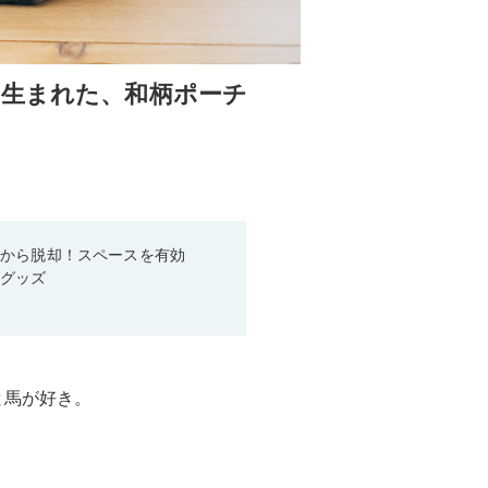
ら生まれた、和柄ポーチ
箱から脱却！スペースを有効
利グッズ
と馬が好き。