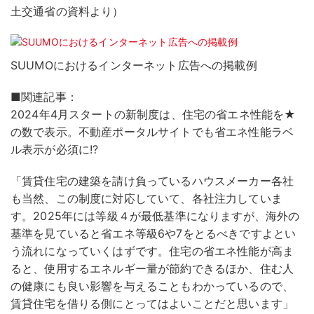
土交通省の資料より）
SUUMOにおけるインターネット広告への掲載例
■関連記事：
2024年4月スタートの新制度は、住宅の省エネ性能を★
の数で表示。不動産ポータルサイトでも省エネ性能ラベ
ル表示が必須に!?
「賃貸住宅の建築を請け負っているハウスメーカー各社
も当然、この制度に対応していて、各社注力していま
す。2025年には等級４が最低基準になりますが、海外の
基準を見ていると省エネ等級6や7をとるべきですよとい
う流れになっていくはずです。住宅の省エネ性能が高ま
ると、使用するエネルギー量が節約できるほか、住む人
の健康にも良い影響を与えることもわかっているので、
賃貸住宅を借りる側にとってはよいことだと思います」