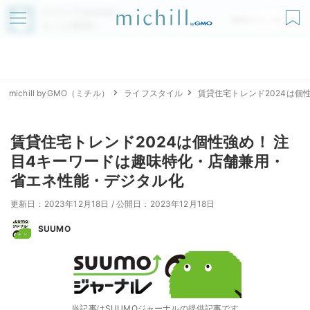
アプリでmichillが
無料ダウンロード
もっと便利に
michill byGMO（ミチル）
ライフスタイル
賃貸住宅トレンド2024は個
賃貸住宅トレンド2024は個性強め！ 注
目4キーワードは趣味特化・店舗兼用・
省エネ性能・デジタル化
更新日：2023年12月18日
/
公開日：2023年12月18日
SUUMO
当記事はSUUMOジャーナルの提供記事です