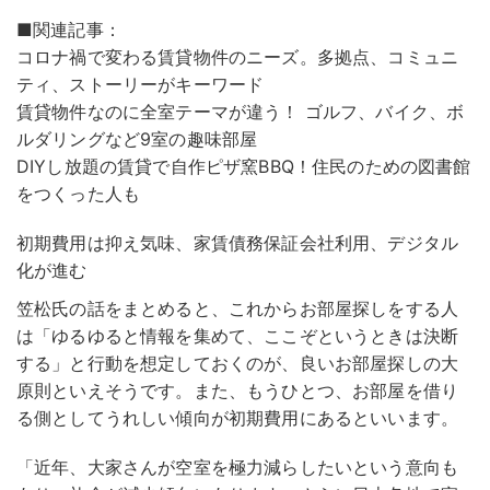
■関連記事：
コロナ禍で変わる賃貸物件のニーズ。多拠点、コミュニ
ティ、ストーリーがキーワード
賃貸物件なのに全室テーマが違う！ ゴルフ、バイク、ボ
ルダリングなど9室の趣味部屋
DIYし放題の賃貸で自作ピザ窯BBQ！住民のための図書館
をつくった人も
初期費用は抑え気味、家賃債務保証会社利用、デジタル
化が進む
笠松氏の話をまとめると、これからお部屋探しをする人
は「ゆるゆると情報を集めて、ここぞというときは決断
する」と行動を想定しておくのが、良いお部屋探しの大
原則といえそうです。また、もうひとつ、お部屋を借り
る側としてうれしい傾向が初期費用にあるといいます。
「近年、大家さんが空室を極力減らしたいという意向も