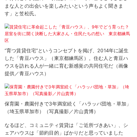
まな人との出会いを楽しみたいという声もよく聞きま
す」と笠松氏。
“育つ賃貸住宅”というコンセプトを掲げ、2014年に誕生
した「青豆ハウス」（東京都練馬区）。住む人と青豆ハ
ウスを訪れる人が一緒に育む新感覚の共同住宅だ（画像
提供／青豆ハウス）
保育園・農園付きで3年満室続く「ハラッパ団地・草加」
（埼玉県草加市）（写真撮影／片山貴博）
なるほど、コミュニティ賃貸は「ご近所づきあい」、シ
ェアハウスは「節約目的」ばかりだと思っていました