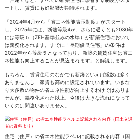
一戸建てなど、すべての新築住宅に影響する制度がスタ
ートし、賃貸にも好影響が期待されます。
「2024年4月から『省エネ性能表示制度』がスタート
し、2025年には、断熱等級4が、さらに遅くとも2030年
には等級５（ZEH基準並みの水準）が新築住宅において
は義務化されます。すでに「長期優良住宅」の条件は
2022年から等級５となっており、新築の賃貸住宅は省エ
ネ性能も向上することが見込まれます」と解説します。
もちろん、賃貸住宅のなかでも新築といえば総数は多く
ありませんし、家賃も高めに設定されています。いきな
り大多数の物件の省エネ性能が向上するわけではありま
せんが、義務化された以上、今後は大きな流れになって
いくのは間違いありません。
住宅（住戸）の省エネ性能ラベルに記載される内容（国