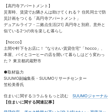
【高円寺アパートメント】
災害時、賃貸でお隣さんは助けてくれる？ 住民同士で防
災計画をつくる「高円寺アパートメント」
デュアルライフ・二拠点生活[21] 高円寺と別府。意外と
似ている2つの街を楽しむ暮らし
【hocco】
土間や軒下をお店に！ ”なりわい賃貸住宅”「hocco」、
本屋、パイとコーヒーの店を開いて暮らしはどう変わっ
た？ 東京都武蔵野市
●取材協力
SUUMO副編集長・SUUMOリサーチセンター
笠松美香氏
住まいに関するコラムをもっと読む
SUUMOジャーナル
【住まいに関する関連記事】