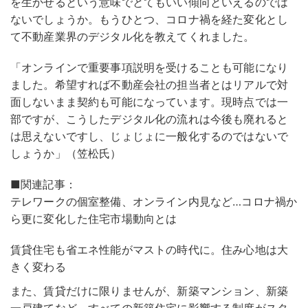
を生かせるという意味でとてもいい傾向といえるのでは
ないでしょうか。もうひとつ、コロナ禍を経た変化とし
て不動産業界のデジタル化を教えてくれました。
「オンラインで重要事項説明を受けることも可能になり
ました。希望すれば不動産会社の担当者とはリアルで対
面しないまま契約も可能になっています。現時点では一
部ですが、こうしたデジタル化の流れは今後も廃れると
は思えないですし、じょじょに一般化するのではないで
しょうか」（笠松氏）
■関連記事：
テレワークの個室整備、オンライン内見など…コロナ禍か
ら更に変化した住宅市場動向とは
賃貸住宅も省エネ性能がマストの時代に。住み心地は大
きく変わる
また、賃貸だけに限りませんが、新築マンション、新築