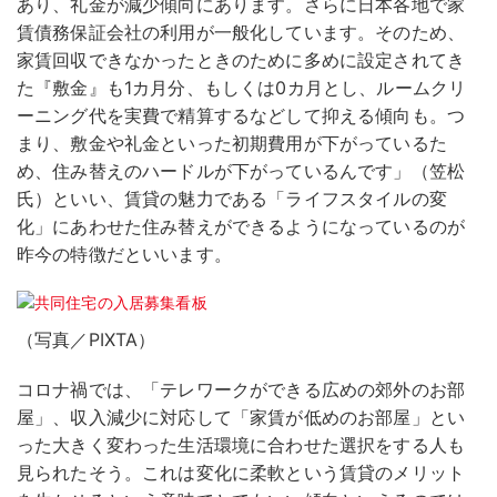
あり、礼金が減少傾向にあります。さらに日本各地で家
賃債務保証会社の利用が一般化しています。そのため、
家賃回収できなかったときのために多めに設定されてき
た『敷金』も1カ月分、もしくは0カ月とし、ルームクリ
ーニング代を実費で精算するなどして抑える傾向も。つ
まり、敷金や礼金といった初期費用が下がっているた
め、住み替えのハードルが下がっているんです」（笠松
氏）といい、賃貸の魅力である「ライフスタイルの変
化」にあわせた住み替えができるようになっているのが
昨今の特徴だといいます。
（写真／PIXTA）
コロナ禍では、「テレワークができる広めの郊外のお部
屋」、収入減少に対応して「家賃が低めのお部屋」とい
った大きく変わった生活環境に合わせた選択をする人も
見られたそう。これは変化に柔軟という賃貸のメリット