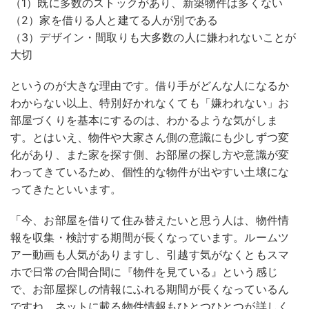
（1）既に多数のストックがあり、新築物件は多くない
（2）家を借りる人と建てる人が別である
（3）デザイン・間取りも大多数の人に嫌われないことが
大切
というのが大きな理由です。借り手がどんな人になるか
わからない以上、特別好かれなくても「嫌われない」お
部屋づくりを基本にするのは、わかるような気がしま
す。とはいえ、物件や大家さん側の意識にも少しずつ変
化があり、また家を探す側、お部屋の探し方や意識が変
わってきているため、個性的な物件が出やすい土壌にな
ってきたといいます。
「今、お部屋を借りて住み替えたいと思う人は、物件情
報を収集・検討する期間が長くなっています。ルームツ
アー動画も人気がありますし、引越す気がなくともスマ
ホで日常の合間合間に『物件を見ている』という感じ
で、お部屋探しの情報にふれる期間が長くなっているん
ですね。ネットに載る物件情報もひとつひとつが詳しく