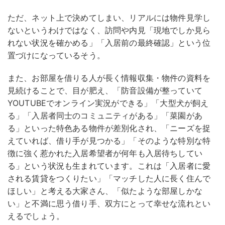
ただ、ネット上で決めてしまい、リアルには物件見学し
ないというわけではなく、訪問や内見「現地でしか見ら
れない状況を確かめる」「入居前の最終確認」という位
置づけになっているそう。
また、お部屋を借りる人が長く情報収集・物件の資料を
見続けることで、目が肥え、「防音設備が整っていて
YOUTUBEでオンライン実況ができる」「大型犬が飼え
る」「入居者同士のコミュニティがある」「菜園があ
る」といった特色ある物件が差別化され、「ニーズを捉
えていれば、借り手が見つかる」「そのような特別な特
徴に強く惹かれた入居希望者が何年も入居待ちしてい
る」という状況も生まれています。これは「入居者に愛
される賃貸をつくりたい」「マッチした人に長く住んで
ほしい」と考える大家さん、「似たような部屋しかな
い」と不満に思う借り手、双方にとって幸せな流れとい
えるでしょう。