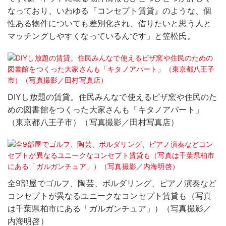
なっており、いわゆる『コンセプト賃貸』のような、個
性ある物件についても差別化され、借りたいと思う人と
マッチングしやすくなっているんです」と笠松氏。
DIYし放題の賃貸。住民みんなで使えるピザ窯や住民のた
めの図書館をつくった大家さんも「キタノアパート」
（東京都八王子市）（写真撮影／田村写真店）
全9部屋でゴルフ、陶芸、ボルダリング、ピアノ演奏など
コンセプトが異なるユニークなコンセプト賃貸も（写真
は千葉県柏市にある「ガルガンチュア」）（写真撮影／
内海明啓）