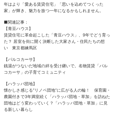
年はより「愛ある賃貸住宅」「思いを込めてつくった
家」が輝き、魅力を放つ一年になるかもしれません。
■関連記事：
【青豆ハウス】
賃貸住宅に革命起こした「青豆ハウス」、9年でどう育っ
た？ 居室を街に開く決断した大家さん・住民たちの想
い 東京都練馬区
【パルコカーサ】
銭湯がつないだ地域の絆を受け継いで。名物賃貸「パル
コカーサ」の子育てコミュニティ
【ハラッパ団地】
懐かしさ感じる”リノベ団地”に広がる人の輪！ 保育園・
農園付きで3年満室続く「ハラッパ団地・草加」を訪ねた
団地はどう変わっていく？「ハラッパ団地・草加」に見
る新しい暮らし